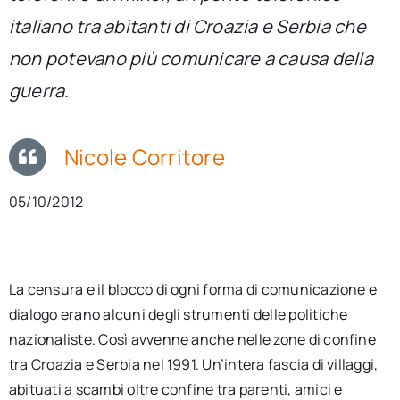
per:
italiano tra abitanti di Croazia e Serbia che
non potevano più comunicare a causa della
Newsletter
guerra.
Ita
Nicole Corritore
05/10/2012
La censura e il blocco di ogni forma di comunicazione e
dialogo erano alcuni degli strumenti delle politiche
nazionaliste. Così avvenne anche nelle zone di confine
tra Croazia e Serbia nel 1991. Un’intera fascia di villaggi,
abituati a scambi oltre confine tra parenti, amici e