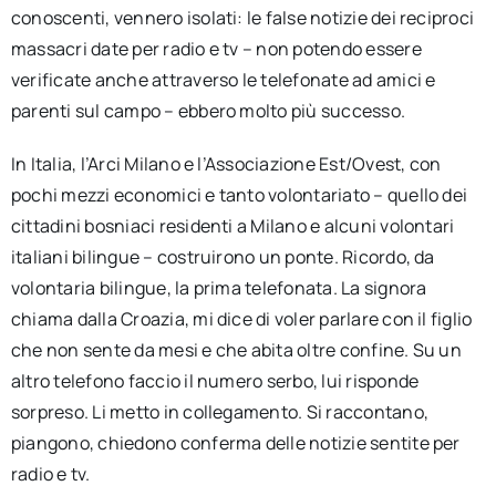
conoscenti, vennero isolati: le false notizie dei reciproci
massacri date per radio e tv – non potendo essere
verificate anche attraverso le telefonate ad amici e
parenti sul campo – ebbero molto più successo.
In Italia, l’Arci Milano e l’Associazione Est/Ovest, con
pochi mezzi economici e tanto volontariato – quello dei
cittadini bosniaci residenti a Milano e alcuni volontari
italiani bilingue – costruirono un ponte. Ricordo, da
volontaria bilingue, la prima telefonata. La signora
chiama dalla Croazia, mi dice di voler parlare con il figlio
che non sente da mesi e che abita oltre confine. Su un
altro telefono faccio il numero serbo, lui risponde
sorpreso. Li metto in collegamento. Si raccontano,
piangono, chiedono conferma delle notizie sentite per
radio e tv.