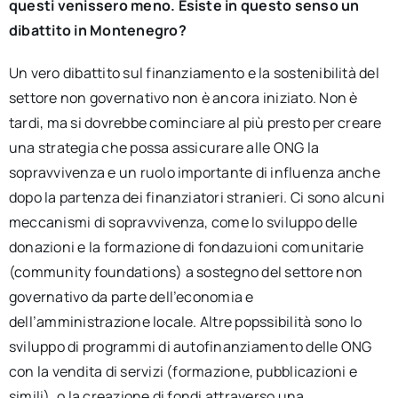
questi venissero meno. Esiste in questo senso un
dibattito in Montenegro?
Un vero dibattito sul finanziamento e la sostenibilità del
settore non governativo non è ancora iniziato. Non è
tardi, ma si dovrebbe cominciare al più presto per creare
una strategia che possa assicurare alle ONG la
sopravvivenza e un ruolo importante di influenza anche
dopo la partenza dei finanziatori stranieri. Ci sono alcuni
meccanismi di sopravvivenza, come lo sviluppo delle
donazioni e la formazione di fondazuioni comunitarie
(community foundations) a sostegno del settore non
governativo da parte dell’economia e
dell’amministrazione locale. Altre popssibilità sono lo
sviluppo di programmi di autofinanziamento delle ONG
con la vendita di servizi (formazione, pubblicazioni e
simili), o la creazione di fondi attraverso una