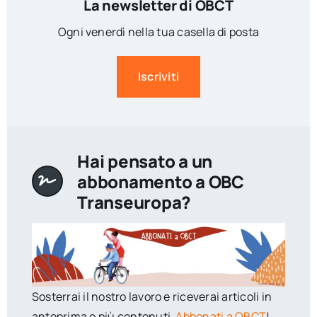
La newsletter di OBCT
Ogni venerdì nella tua casella di posta
Iscriviti
Hai pensato a un
abbonamento a OBC
Transeuropa?
Sosterrai il nostro lavoro e riceverai articoli in
anteprima e più contenuti.
Abbonati a OBCT
!