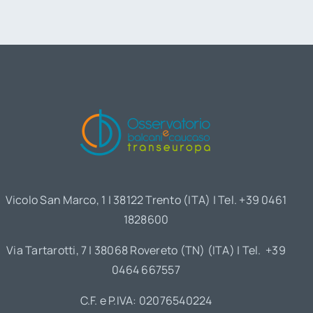
Vicolo San Marco, 1 | 38122 Trento (ITA) | Tel. +39 0461
1828600
Via Tartarotti, 7 | 38068 Rovereto (TN) (ITA) | Tel. +39
0464 667557
C.F. e P.IVA: 02076540224