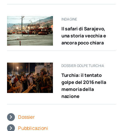
INDAGINE
Il safari di Sarajevo,
una storia vecchia e
ancora poco chiara
DOSSIER GOLPE TURCHIA
Turchia: il tentato
golpe del 2016 nella
memoria della
nazione
Dossier
Pubblicazioni