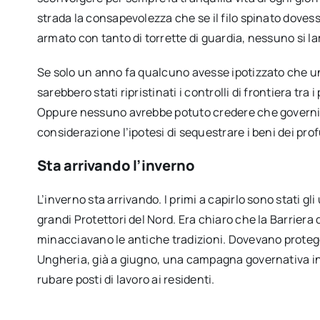
strada la consapevolezza che se il filo spinato doves
armato con tanto di torrette di guardia, nessuno si l
Se solo un anno fa qualcuno avesse ipotizzato che un 
sarebbero stati ripristinati i controlli di frontiera tra
Oppure nessuno avrebbe potuto credere che governi
considerazione l’ipotesi di sequestrare i beni dei pr
Sta arrivando l’inverno
L’inverno sta arrivando. I primi a capirlo sono stati g
grandi Protettori del Nord. Era chiaro che la Barriera
minacciavano le antiche tradizioni. Dovevano protegge
Ungheria, già a giugno, una campagna governativa invi
rubare posti di lavoro ai residenti.