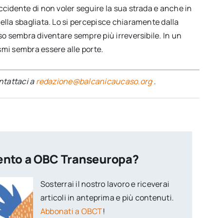
ccidente di non voler seguire la sua strada e anche in
ella sbagliata. Lo si percepisce chiaramente dalla
so sembra diventare sempre più irreversibile. In un
smi sembra essere alle porte.
ontattaci a
redazione@balcanicaucaso.org
.
ento a OBC Transeuropa?
Sosterrai il nostro lavoro e riceverai
articoli in anteprima e più contenuti.
Abbonati a OBCT
!