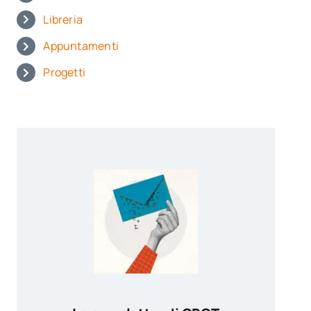
Libreria
Appuntamenti
Progetti