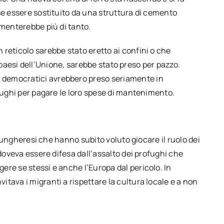
se essere sostituito da una struttura di cemento
amenterebbe più di tanto.
reticolo sarebbe stato eretto ai confini o che
 i paesi dell’Unione, sarebbe stato preso per pazzo.
 democratici avrebbero preso seriamente in
ofughi per pagare le loro spese di mantenimento.
li ungheresi che hanno subito voluto giocare il ruolo dei
 doveva essere difesa dall’assalto dei profughi che
re se stessi e anche l’Europa dal pericolo. In
tava i migranti a rispettare la cultura locale e a non