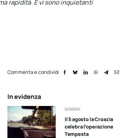
a rapidità. E vi sono inquietanti
Commenta e condividi
In evidenza
DOSSIER
Il 5 agosto la Croazia
celebra l’operazione
Tempesta