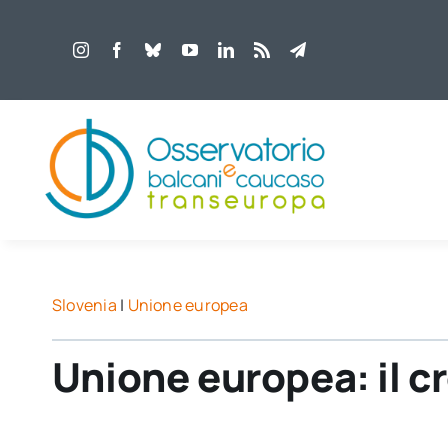
Salta
al
contenuto
Slovenia
|
Unione europea
Unione europea: il cr