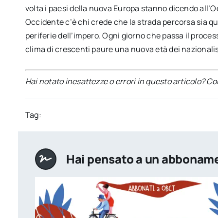
volta i paesi della nuova Europa stanno dicendo all’O
Occidente c’è chi crede che la strada percorsa sia qu
periferie dell’impero. Ogni giorno che passa il proces
clima di crescenti paure una nuova età dei nazionali
Hai notato inesattezze o errori in questo articolo? C
Tag:
Hai pensato a un abbonam