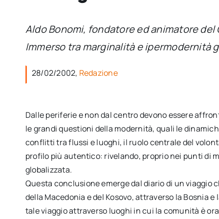
Aldo Bonomi, fondatore ed animatore del Co
Immerso tra marginalità e ipermodernità glo
28/02/2002,
Redazione
Dalle periferie e non dal centro devono essere affront
le grandi questioni della modernità, quali le dinamiche
conflitti tra flussi e luoghi, il ruolo centrale del volo
profilo più autentico: rivelando, proprio nei punti di 
globalizzata.
Questa conclusione emerge dal diario di un viaggio ch
della Macedonia e del Kosovo, attraverso la Bosnia e l
tale viaggio attraverso luoghi in cui la comunità è or