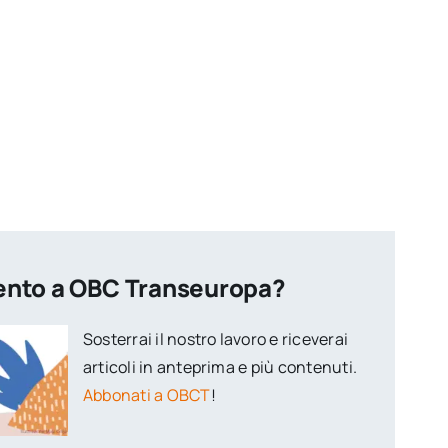
ento a OBC Transeuropa?
Sosterrai il nostro lavoro e riceverai
articoli in anteprima e più contenuti.
Abbonati a OBCT
!