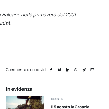
 Balcani, nella primavera del 2001.
unità.
Commenta e condividi
In evidenza
DOSSIER
Il 5 agosto la Croazia