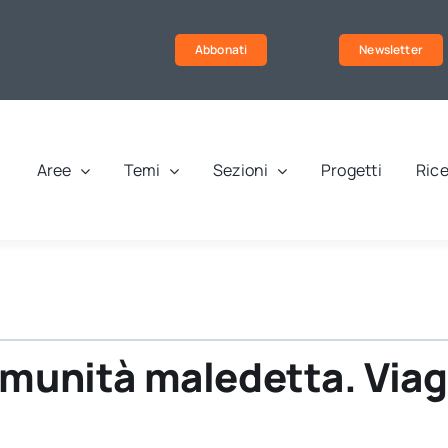
Abbonati
Newsletter
Aree
Temi
Sezioni
Progetti
Rice
omunità maledetta. Viag