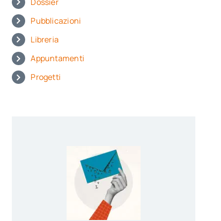
Dossier
Pubblicazioni
Libreria
Appuntamenti
Progetti