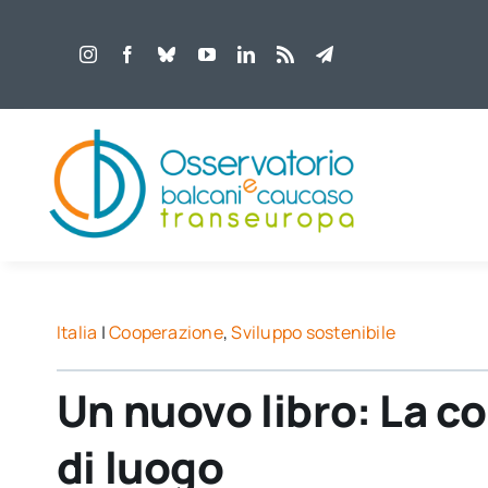
Salta
al
contenuto
Italia
|
Cooperazione
,
Sviluppo sostenibile
Un nuovo libro: La c
di luogo