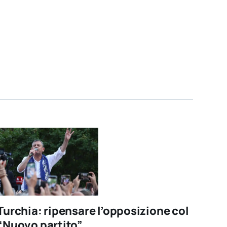
Turchia: ripensare l’opposizione col
“Nuovo partito”