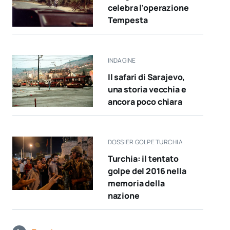
celebra l’operazione
Tempesta
INDAGINE
Il safari di Sarajevo,
una storia vecchia e
ancora poco chiara
DOSSIER GOLPE TURCHIA
Turchia: il tentato
golpe del 2016 nella
memoria della
nazione