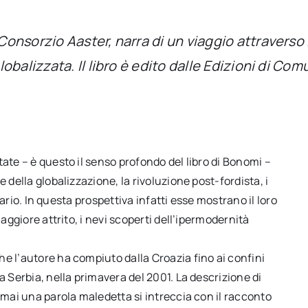
nsorzio Aaster, narra di un viaggio attraverso i
balizzata. Il libro è edito dalle Edizioni di Com
ate – è questo il senso profondo del libro di Bonomi –
 della globalizzazione, la rivoluzione post-fordista, i
ntario. In questa prospettiva infatti esse mostrano il loro
maggiore attrito, i nevi scoperti dell’ipermodernità
e l’autore ha compiuto dalla Croazia fino ai confini
a Serbia, nella primavera del 2001. La descrizione di
amai una parola maledetta si intreccia con il racconto