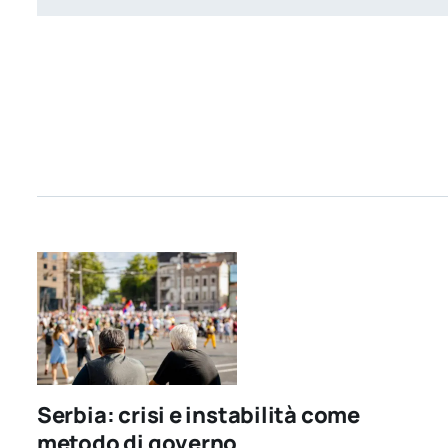
Serbia: crisi e instabilità come
metodo di governo