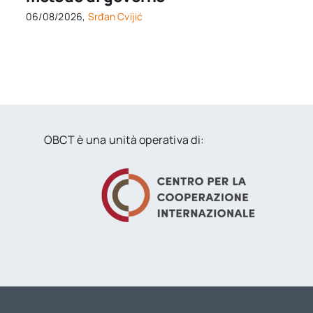
06/08/2026,
Srđan Cvijić
OBCT è una unità operativa di: