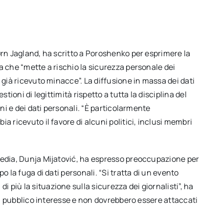
ørn Jagland, ha scritto a Poroshenko per esprimere la
a che “mette a rischio la sicurezza personale dei
 già ricevuto minacce”. La diffusione in massa dei dati
tioni di legittimità rispetto a tutta la disciplina del
ani e dei dati personali. “È particolarmente
a ricevuto il favore di alcuni politici, inclusi membri
media, Dunja Mijatović, ha espresso preoccupazione per
o la fuga di dati personali. “Si tratta di un evento
più la situazione sulla sicurezza dei giornalisti”, ha
 di pubblico interesse e non dovrebbero essere attaccati