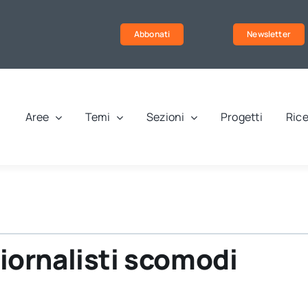
Abbonati
Newsletter
Aree
Temi
Sezioni
Progetti
Rice
 giornalisti scomodi