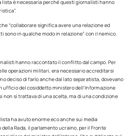
a lista è necessaria perché questi giornalisti hanno
istica”.
che “collaborare significa avere una relazione ed
ti sono in qualche modo in relazione” con il nemico.
ornalisti hanno raccontato il conflitto dal campo. Per
lle operazioni militari, era necessario accreditarsi
anno deciso di farlo anche dal lato separatista, dovevano
n ufficio del cosiddetto ministero dell’Informazione
si non si trattava di una scelta, ma di una condizione
a lista ha avuto enorme eco anche sui media
lla Rada, il parlamento ucraino, per il Fronte