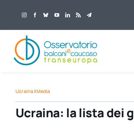
Salta
al
contenuto
Ucraina
|
Media
Ucraina: la lista dei