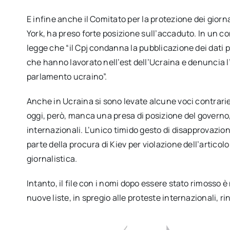
E infine anche il Comitato per la protezione dei giorn
York, ha preso forte posizione sull’accaduto. In un c
legge che “il Cpj condanna la pubblicazione dei dati pe
che hanno lavorato nell’est dell’Ucraina e denuncia l
parlamento ucraino”.
Anche in Ucraina si sono levate alcune voci contrarie,
oggi, però, manca una presa di posizione del governo, 
internazionali. L’unico timido gesto di disapprovazione
parte della procura di Kiev per violazione dell’articolo 
giornalistica.
Intanto, il file con i nomi dopo essere stato rimosso
nuove liste, in spregio alle proteste internazionali, r