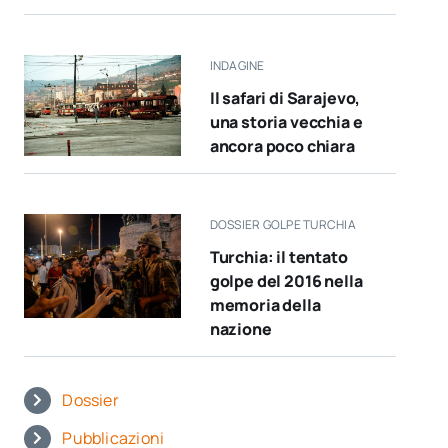
INDAGINE
Il safari di Sarajevo,
una storia vecchia e
ancora poco chiara
DOSSIER GOLPE TURCHIA
Turchia: il tentato
golpe del 2016 nella
memoria della
nazione
Dossier
Pubblicazioni