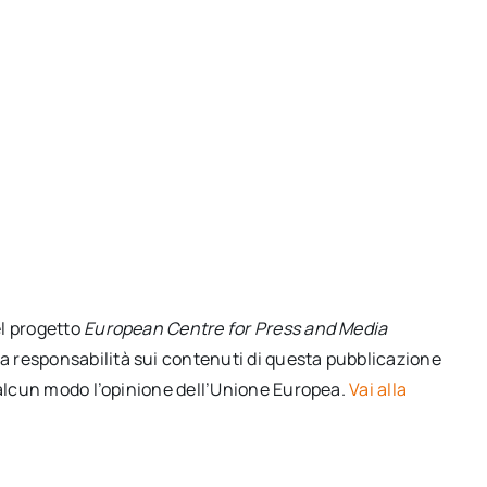
el progetto
European Centre for Press and Media
a responsabilità sui contenuti di questa pubblicazione
 alcun modo l’opinione dell’Unione Europea.
Vai alla