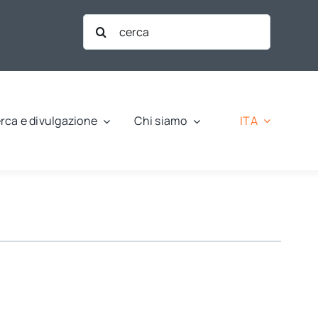
Cerca
per:
ITA
rca e divulgazione
Chi siamo