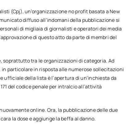
alisti (Cpj), un’organizzazione no profit basata a New
omunicato diffuso all’indomani della pubblicazione si
rsonali di migliaia di giornalisti e operatori dei media
’approvazione di questo atto da parte di membri del
 soprattutto tra le organizzazioni di categoria. Ad
in particolare in risposta alle numerose sollecitazioni
 ufficiale della lista è l’apertura di un’inchiesta da
171 del codice penale per intralcio all’attività
 è nuovamente online. Ora, la pubblicazione delle due
incara la dose e aggiunge la beffa al danno.