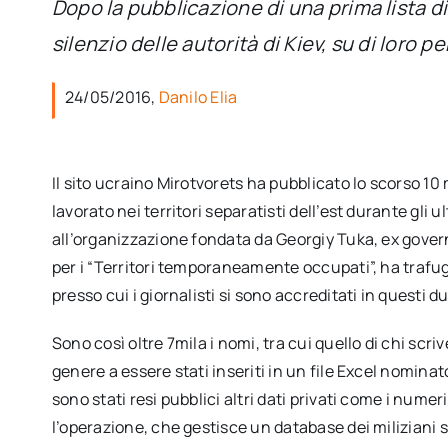
Dopo la pubblicazione di una prima lista d
silenzio delle autorità di Kiev, su di loro p
24/05/2016,
Danilo Elia
Il sito ucraino Mirotvorets ha pubblicato lo scorso 10
lavorato nei territori separatisti dell’est durante gli
all’organizzazione fondata da Georgiy Tuka, ex gover
per i “Territori temporaneamente occupati”, ha trafug
presso cui i giornalisti si sono accreditati in questi d
Sono così oltre 7mila i nomi, tra cui quello di chi scr
genere a essere stati inseriti in un file Excel nomina
sono stati resi pubblici altri dati privati come i numeri 
l’operazione, che gestisce un database dei miliziani s