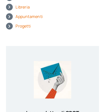
Libreria
Appuntamenti
Progetti