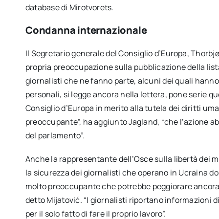
database di Mirotvorets.
Condanna internazionale
Il Segretario generale del Consiglio d’Europa, Thorbj
propria preoccupazione sulla pubblicazione della list
giornalisti che ne fanno parte, alcuni dei quali hanno
personali, si legge ancora nella lettera, pone serie ques
Consiglio d’Europa in merito alla tutela dei diritti um
preoccupante”, ha aggiunto Jagland, “che l’azione abbi
del parlamento”.
Anche la rappresentante dell’Osce sulla libertà dei 
la sicurezza dei giornalisti che operano in Ucraina dop
molto preoccupante che potrebbe peggiorare ancora di 
detto Mijatović. “I giornalisti riportano informazioni
per il solo fatto di fare il proprio lavoro”.