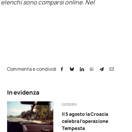
i elenchi sono comparsi online. Nel
Commenta e condividi
In evidenza
DOSSIER
Il 5 agosto la Croazia
celebra l’operazione
Tempesta