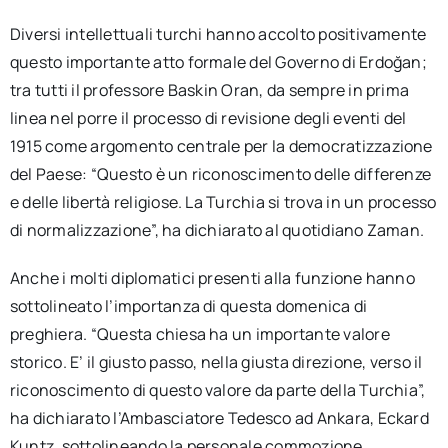
Diversi intellettuali turchi hanno accolto positivamente
questo importante atto formale del Governo di Erdoğan;
tra tutti il professore Baskin Oran, da sempre in prima
linea nel porre il processo di revisione degli eventi del
1915 come argomento centrale per la democratizzazione
del Paese: “Questo è un riconoscimento delle differenze
e delle libertà religiose. La Turchia si trova in un processo
di normalizzazione”, ha dichiarato al quotidiano Zaman.
Anche i molti diplomatici presenti alla funzione hanno
sottolineato l’importanza di questa domenica di
preghiera. “Questa chiesa ha un importante valore
storico. E’ il giusto passo, nella giusta direzione, verso il
riconoscimento di questo valore da parte della Turchia”,
ha dichiarato l’Ambasciatore Tedesco ad Ankara, Eckard
Kuntz, sottolineando la personale commozione