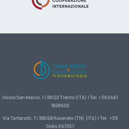
Vicolo San Marco, 1 | 38122 Trento (ITA) | Tel. +39 0461
1828600
Via Tartarotti, 7 | 38068 Rovereto (TN) (ITA) | Tel. +39
0464 667557