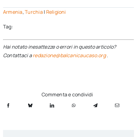
Armenia
,
Turchia
|
Religioni
Tag:
Hai notato inesattezze o errori in questo articolo?
Contattaci a
redazione@balcanicaucaso.org
.
Commenta e condividi