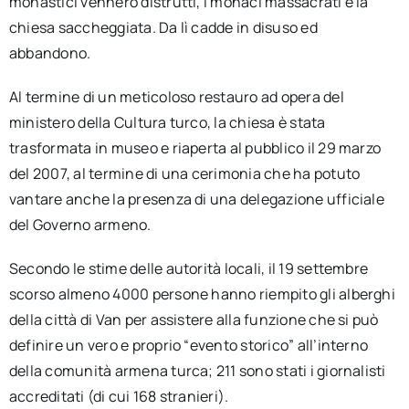
monastici vennero distrutti, i monaci massacrati e la
chiesa saccheggiata. Da lì cadde in disuso ed
abbandono.
Al termine di un meticoloso restauro ad opera del
ministero della Cultura turco, la chiesa è stata
trasformata in museo e riaperta al pubblico il 29 marzo
del 2007, al termine di una cerimonia che ha potuto
vantare anche la presenza di una delegazione ufficiale
del Governo armeno.
Secondo le stime delle autorità locali, il 19 settembre
scorso almeno 4000 persone hanno riempito gli alberghi
della città di Van per assistere alla funzione che si può
definire un vero e proprio “evento storico” all’interno
della comunità armena turca; 211 sono stati i giornalisti
accreditati (di cui 168 stranieri).