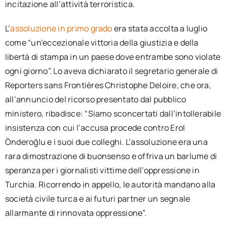
incitazione all’attività terroristica.
L’
assoluzione in primo grado
era stata accolta a luglio
come “un’eccezionale vittoria della giustizia e della
libertà di stampa in un paese dove entrambe sono violate
ogni giorno”. Lo aveva dichiarato il segretario generale di
Reporters sans Frontières Christophe Deloire, che ora,
all’annuncio del ricorso presentato dal pubblico
ministero, ribadisce: “Siamo sconcertati dall’intollerabile
insistenza con cui l’accusa procede contro Erol
Önderoğlu e i suoi due colleghi. L’assoluzione era una
rara dimostrazione di buonsenso e offriva un barlume di
speranza per i giornalisti vittime dell’oppressione in
Turchia. Ricorrendo in appello, le autorità mandano alla
società civile turca e ai futuri partner un segnale
allarmante di rinnovata oppressione”.