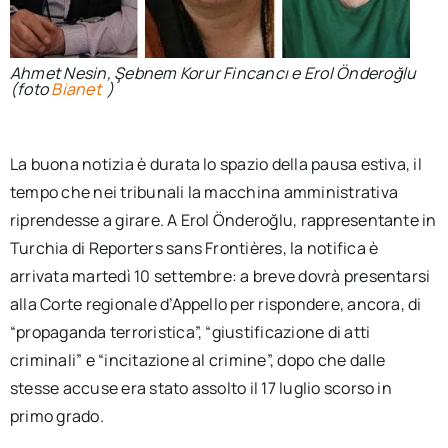
Ahmet Nesin, Şebnem Korur Fincancı e Erol Önderoğlu
(foto
Bianet
)
La buona notizia è durata lo spazio della pausa estiva, il
tempo che nei tribunali la macchina amministrativa
riprendesse a girare. A Erol Önderoğlu, rappresentante in
Turchia di Reporters sans Frontières, la notifica è
arrivata martedì 10 settembre: a breve dovrà presentarsi
alla Corte regionale d’Appello per rispondere, ancora, di
“propaganda terroristica”, “giustificazione di atti
criminali” e “incitazione al crimine”, dopo che dalle
stesse accuse era stato assolto il 17 luglio scorso in
primo grado.