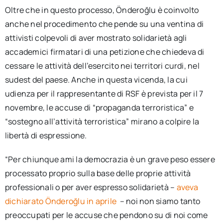
Oltre che in questo processo, Önderoğlu è coinvolto
anche nel procedimento che pende su una ventina di
attivisti colpevoli di aver mostrato solidarietà agli
accademici firmatari di una petizione che chiedeva di
cessare le attività dell’esercito nei territori curdi, nel
sudest del paese. Anche in questa vicenda, la cui
udienza per il rappresentante di RSF è prevista per il 7
novembre, le accuse di “propaganda terroristica” e
“sostegno all’attività terroristica” mirano a colpire la
libertà di espressione.
“Per chiunque ami la democrazia è un grave peso essere
processato proprio sulla base delle proprie attività
professionali o per aver espresso solidarietà –
aveva
dichiarato Önderoğlu in aprile
– noi non siamo tanto
preoccupati per le accuse che pendono su di noi come