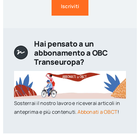
Iscriviti
Hai pensato a un
abbonamento a OBC
Transeuropa?
Sosterrai il nostro lavoro e riceverai articoli in
anteprima e più contenuti.
Abbonati a OBCT
!