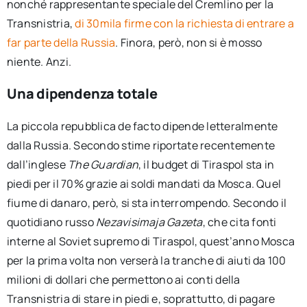
nonché rappresentante speciale del Cremlino per la
Transnistria,
di 30mila firme con la richiesta di entrare a
far parte della Russia
. Finora, però, non si è mosso
niente. Anzi.
Una dipendenza totale
La piccola repubblica de facto dipende letteralmente
dalla Russia. Secondo stime riportate recentemente
dall’inglese
The Guardian
, il budget di Tiraspol sta in
piedi per il 70% grazie ai soldi mandati da Mosca. Quel
fiume di danaro, però, si sta interrompendo. Secondo il
quotidiano russo
Nezavisimaja Gazeta
, che cita fonti
interne al Soviet supremo di Tiraspol, quest’anno Mosca
per la prima volta non verserà la tranche di aiuti da 100
milioni di dollari che permettono ai conti della
Transnistria di stare in piedi e, soprattutto, di pagare