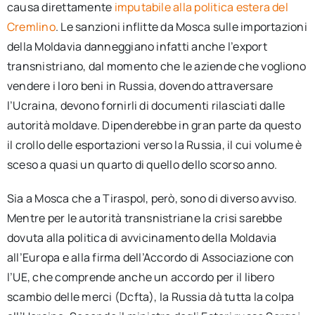
causa direttamente
imputabile alla politica estera del
Cremlino
. Le sanzioni inflitte da Mosca sulle importazioni
della Moldavia danneggiano infatti anche l’export
transnistriano, dal momento che le aziende che vogliono
vendere i loro beni in Russia, dovendo attraversare
l’Ucraina, devono fornirli di documenti rilasciati dalle
autorità moldave. Dipenderebbe in gran parte da questo
il crollo delle esportazioni verso la Russia, il cui volume è
sceso a quasi un quarto di quello dello scorso anno.
Sia a Mosca che a Tiraspol, però, sono di diverso avviso.
Mentre per le autorità transnistriane la crisi sarebbe
dovuta alla politica di avvicinamento della Moldavia
all’Europa e alla firma dell’Accordo di Associazione con
l’UE, che comprende anche un accordo per il libero
scambio delle merci (Dcfta), la Russia dà tutta la colpa