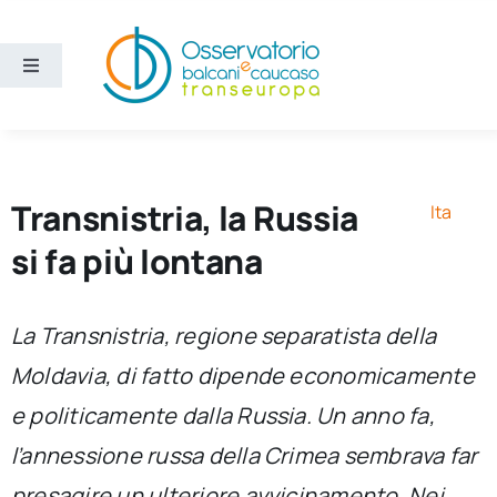
Salta
al
contenuto
Toggle
Navigation
Aree
Temi
Transnistria, la Russia
Ita
si fa più lontana
Ricerca e divulgazione
La Transnistria, regione separatista della
Sezioni
Moldavia, di fatto dipende economicamente
e politicamente dalla Russia. Un anno fa,
Chi siamo
l’annessione russa della Crimea sembrava far
Cerca
presagire un ulteriore avvicinamento. Nei