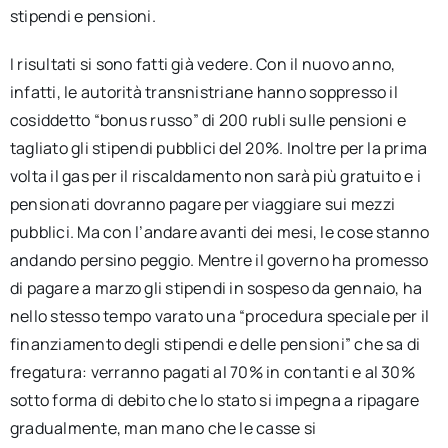
stipendi e pensioni.
I risultati si sono fatti già vedere. Con il nuovo anno,
infatti, le autorità transnistriane hanno soppresso il
cosiddetto “bonus russo” di 200 rubli sulle pensioni e
tagliato gli stipendi pubblici del 20%. Inoltre per la prima
volta il gas per il riscaldamento non sarà più gratuito e i
pensionati dovranno pagare per viaggiare sui mezzi
pubblici. Ma con l’andare avanti dei mesi, le cose stanno
andando persino peggio. Mentre il governo ha promesso
di pagare a marzo gli stipendi in sospeso da gennaio, ha
nello stesso tempo varato una “procedura speciale per il
finanziamento degli stipendi e delle pensioni” che sa di
fregatura: verranno pagati al 70% in contanti e al 30%
sotto forma di debito che lo stato si impegna a ripagare
gradualmente, man mano che le casse si