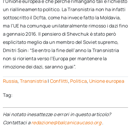
l’Unione europea e che perché rimangano tali è richiesto
un riallineamento politico. La Transnistria non ha infatti
sottoscritto il Dcfta, come ha invece fatto la Moldavia,
ma l’UE ha comunque unilateralmente rimosso i dazi fino
a gennaio 2016. Il pensiero di Shevchuk è stato però
esplicitato meglio da un membro del Soviet supremo,
Dmitri Soin: “Se entro la fine dell’anno la Transnistria
non si riorienta verso l’Europa per mantenere la
rimozione dei dazi, saranno guai”.
Russia
,
Transnistria
|
Conflitti
,
Politica
,
Unione europea
Tag:
Hai notato inesattezze o errori in questo articolo?
Contattaci a
redazione@balcanicaucaso.org
.