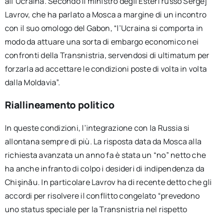
all’Ucraina. Secondo il ministro degli Esteri russo Sergej
Lavrov, che ha parlato a Mosca a margine di un incontro
con il suo omologo del Gabon, “l’Ucraina si comporta in
modo da attuare una sorta di embargo economico nei
confronti della Transnistria, servendosi di ultimatum per
forzarla ad accettare le condizioni poste di volta in volta
dalla Moldavia”.
Riallineamento politico
In queste condizioni, l’integrazione con la Russia si
allontana sempre di più. La risposta data da Mosca alla
richiesta avanzata un anno fa è stata un “no” netto che
ha anche infranto di colpo i desideri di indipendenza da
Chişinău. In particolare Lavrov ha di recente detto che gli
accordi per risolvere il conflitto congelato “prevedono
uno status speciale per la Transnistria nel rispetto