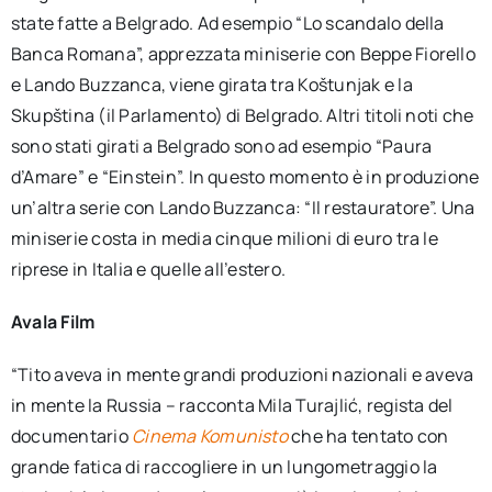
state fatte a Belgrado. Ad esempio “Lo scandalo della
Banca Romana”, apprezzata miniserie con Beppe Fiorello
e Lando Buzzanca, viene girata tra Koštunjak e la
Skupština (il Parlamento) di Belgrado. Altri titoli noti che
sono stati girati a Belgrado sono ad esempio “Paura
d’Amare” e “Einstein”. In questo momento è in produzione
un’altra serie con Lando Buzzanca: “Il restauratore”. Una
miniserie costa in media cinque milioni di euro tra le
riprese in Italia e quelle all’estero.
Avala Film
“Tito aveva in mente grandi produzioni nazionali e aveva
in mente la Russia – racconta Mila Turajlić, regista del
documentario
Cinema Komunisto
che ha tentato con
grande fatica di raccogliere in un lungometraggio la