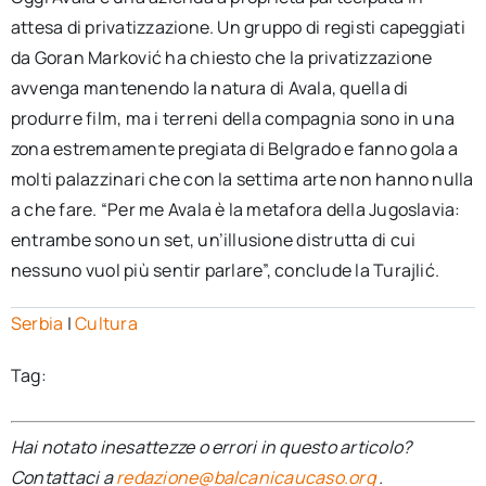
attesa di privatizzazione. Un gruppo di registi capeggiati
da Goran Marković ha chiesto che la privatizzazione
avvenga mantenendo la natura di Avala, quella di
produrre film, ma i terreni della compagnia sono in una
zona estremamente pregiata di Belgrado e fanno gola a
molti palazzinari che con la settima arte non hanno nulla
a che fare. “Per me Avala è la metafora della Jugoslavia:
entrambe sono un set, un’illusione distrutta di cui
nessuno vuol più sentir parlare”, conclude la Turajlić.
Serbia
|
Cultura
Tag:
Hai notato inesattezze o errori in questo articolo?
Contattaci a
redazione@balcanicaucaso.org
.