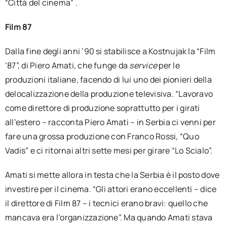
“Città del cinema” .
Film 87
Dalla fine degli anni ’90 si stabilisce a Kostnujak la “Film
’87”, di Piero Amati, che funge da
service
per le
produzioni italiane, facendo di lui uno dei pionieri della
delocalizzazione della produzione televisiva. “Lavoravo
come direttore di produzione soprattutto per i girati
all’estero – racconta Piero Amati – in Serbia ci venni per
fare una grossa produzione con Franco Rossi, “Quo
Vadis” e ci ritornai altri sette mesi per girare “Lo Scialo”.
Amati si mette allora in testa che la Serbia è il posto dove
investire per il cinema. “Gli attori erano eccellenti – dice
il direttore di Film 87 – i tecnici erano bravi: quello che
mancava era l’organizzazione”. Ma quando Amati stava