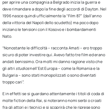
per aprire una compagnia a Belgrado inizia la guerra e
deve rimandare a dopo la fine degli accordi di Dayton. Nel
1996 nasce quindi ufficialmente la “Film 87” (dall’anno
della vittoria del Napoli dello scudetto) ma poco dopo
iniziano le tensioni con il Kosovo e i bombardamenti
Nato.
“Nonostante le difficoltà – racconta Amati – ero troppo
sicuro di poter investire qui. Avevo fatto tre film ed erano
andati benissimo. Ora molti mi danno ragione visto che
gli altri
studios
nell’Est Europa – come la Romania e la
Bulgaria – sono stati monopolizzati o sono diventati
troppo cari”.
E in effetti se si guardano attentamente i titoli di coda di
molte fiction della Rai, si noteranno nomi serbi o croati
fra gli attori e i tecnici e si scoprirà che le riprese sono