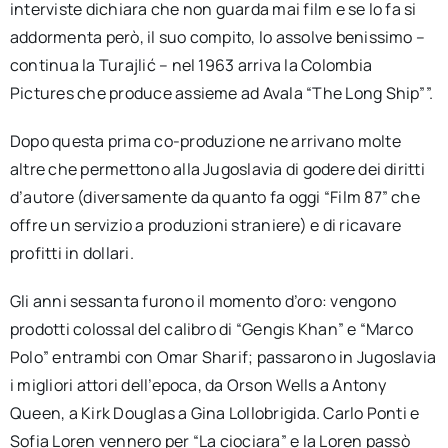
interviste dichiara che non guarda mai film e se lo fa si
addormenta però, il suo compito, lo assolve benissimo –
continua la Turajlić – nel 1963 arriva la Colombia
Pictures che produce assieme ad Avala “The Long Ship””.
Dopo questa prima co-produzione ne arrivano molte
altre che permettono alla Jugoslavia di godere dei diritti
d’autore (diversamente da quanto fa oggi “Film 87” che
offre un servizio a produzioni straniere) e di ricavare
profitti in dollari.
Gli anni sessanta furono il momento d’oro: vengono
prodotti colossal del calibro di “Gengis Khan” e “Marco
Polo” entrambi con Omar Sharif; passarono in Jugoslavia
i migliori attori dell’epoca, da Orson Wells a Antony
Queen, a Kirk Douglas a Gina Lollobrigida. Carlo Ponti e
Sofia Loren vennero per “La ciociara” e la Loren passò