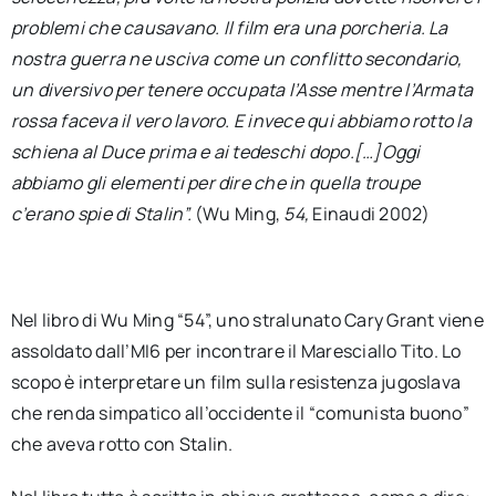
problemi che causavano. Il film era una porcheria. La
nostra guerra ne usciva come un conflitto secondario,
un diversivo per tenere occupata l’Asse mentre l’Armata
rossa faceva il vero lavoro. E invece qui abbiamo rotto la
schiena al Duce prima e ai tedeschi dopo.[…]Oggi
abbiamo gli elementi per dire che in quella troupe
c’erano spie di Stalin”.
(Wu Ming,
54,
Einaudi 2002)
Nel libro di Wu Ming “54”, uno stralunato Cary Grant viene
assoldato dall’MI6 per incontrare il Maresciallo Tito. Lo
scopo è interpretare un film sulla resistenza jugoslava
che renda simpatico all’occidente il “comunista buono”
che aveva rotto con Stalin.