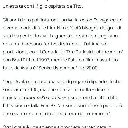
un’estate con il figlio ospitata da Tito.
Gli anni d’oro poi finiscono, arriva la
nouvelle vague
e un
diverso modo di fare film. Non c’è più bisogno dei grandi
studios per i colossal. La guerra e le sanzioni degli anni
novanta bloccano l’arrivo di stranieri, l’ultima co-
produzione, con il Canada, è “The Dark side of the moon”
con Brad Pitt nel 1997, mentre l’ultimo film in assoluto
fatto da Avala è “Senke Uspomena” nel 2000.
“Oggi Avala si preoccupa solo di pagare i dipendenti che
sono ancora 105, ma che non fanno nulla – dice la
regista di
Cinema Komunisto
– riscuotere l’affitto dalle
televisioni e dalla Film 87. Nessuno si interessa più di ciò
che è stato, nemmeno di recuperarne la memoria”.
Oggi Avala è una azienda a proprietà partecipata in