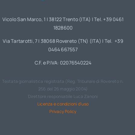
Vicolo San Marco, 1 | 38122 Trento (ITA) | Tel. +39 0461
1828600
Via Tartarotti, 7 | 38068 Rovereto (TN) (ITA) | Tel. +39
0464 667557
C.F. e P.IVA: 02076540224
Testata giornalistica registrata (Reg. Tribunale di Rovereto n.
256 del 26 maggio 2004)
Direttore responsabile Luca Zanoni
Licenza e condizioni d’uso
Privacy Policy