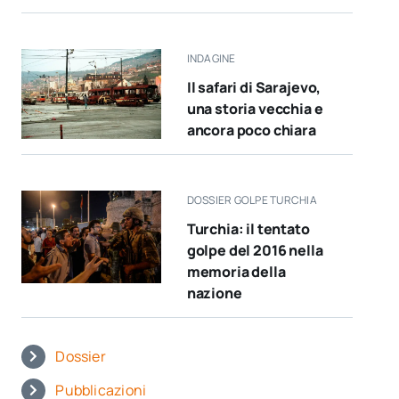
INDAGINE
Il safari di Sarajevo,
una storia vecchia e
ancora poco chiara
DOSSIER GOLPE TURCHIA
Turchia: il tentato
golpe del 2016 nella
memoria della
nazione
Dossier
Pubblicazioni