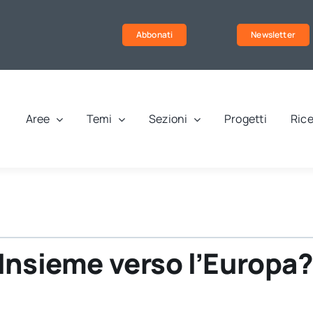
Abbonati
Newsletter
Aree
Temi
Sezioni
Progetti
Rice
a
Insieme verso l’Europa