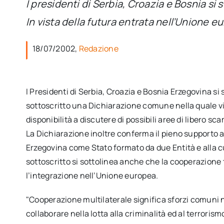
I presidenti di Serbia, Croazia e Bosnia si s
In vista della futura entrata nell’Unione e
18/07/2002,
Redazione
I Presidenti di Serbia, Croazia e Bosnia Erzegovina si 
sottoscritto una Dichiarazione comune nella quale viene
disponibilità a discutere di possibili aree di libero s
La Dichiarazione inoltre conferma il pieno supporto a
Erzegovina come Stato formato da due Entità e alla c
sottoscritto si sottolinea anche che la cooperazione 
l’integrazione nell’Unione europea.
"Cooperazione multilaterale significa sforzi comuni nell’
collaborare nella lotta alla criminalità ed al terrorism