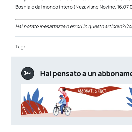
Bosnia e dal mondo intero (Nezavisne Novine, 16.07.
Hai notato inesattezze o errori in questo articolo? C
Tag:
Hai pensato a un abbonam