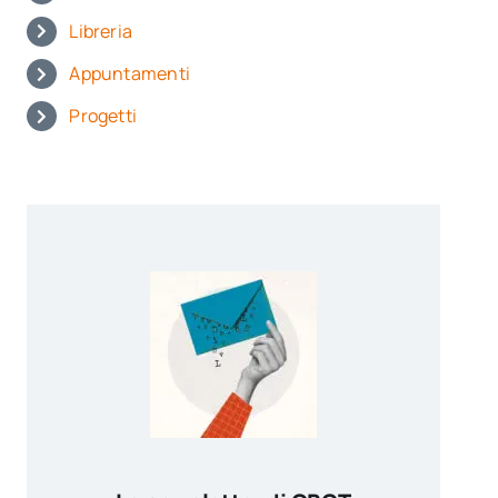
Libreria
Appuntamenti
Progetti