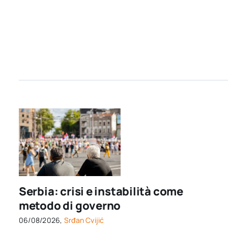
Serbia: crisi e instabilità come
metodo di governo
06/08/2026,
Srđan Cvijić