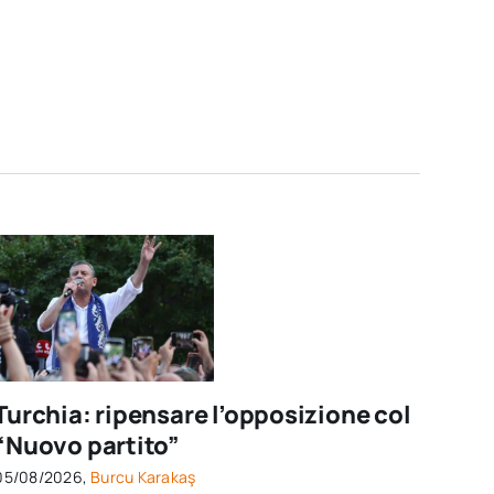
Turchia: ripensare l’opposizione col
“Nuovo partito”
05/08/2026,
Burcu Karakaş