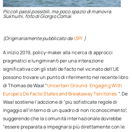
Piccoli passi possibili, ma poco spazio di manovra.
Sukhumi, foto di Giorgio Comai.
(Originariamente pubblicato da
ISPI
)
A inizio 2019, policy-maker alla ricerca di approcci
pragmatici e lungimiranti per una interazione
significativa con gli stati de facto nel vicinato dell’UE
possono trovare un punto di riferimento nel recente libro
di Thomas de Waal “
Uncertain Ground: Engaging With
Europe’s De Facto States and Breakaway Territories
”. De
Waal sostiene l’adozione di "più sofisticate regole di
ingaggio all’interno di un quadro di non riconoscimento",
suggerendo che la comunità internazionale dovrebbe
"essere preparata a impegnarsi più direttamente con le