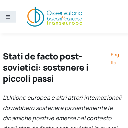
Salta
al
contenuto
Toggle
Navigation
Aree
Temi
Stati de facto post-
Eng
Ita
sovietici: sostenere i
Ricerca e divulgazione
piccoli passi
Sezioni
L’Unione europea e altri attori internazionali
dovrebbero sostenere pazientemente le
Chi siamo
dinamiche positive emerse nel contesto
Cerca