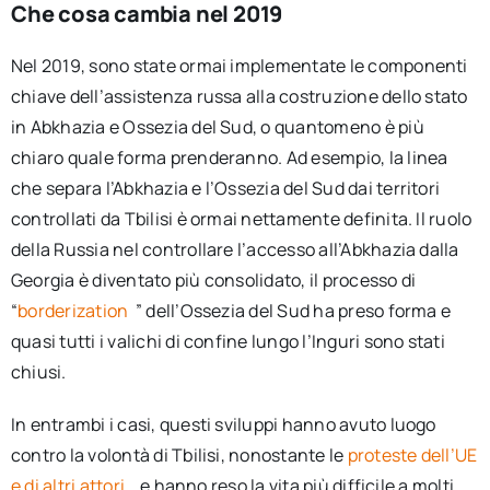
Che cosa cambia nel 2019
Nel 2019, sono state ormai implementate le componenti
chiave dell’assistenza russa alla costruzione dello stato
in Abkhazia e Ossezia del Sud, o quantomeno è più
chiaro quale forma prenderanno. Ad esempio, la linea
che separa l’Abkhazia e l’Ossezia del Sud dai territori
controllati da Tbilisi è ormai nettamente definita. Il ruolo
della Russia nel controllare l’accesso all’Abkhazia dalla
Georgia è diventato più consolidato, il processo di
“
borderization
” dell’Ossezia del Sud ha preso forma e
quasi tutti i valichi di confine lungo l’Inguri sono stati
chiusi.
In entrambi i casi, questi sviluppi hanno avuto luogo
contro la volontà di Tbilisi, nonostante le
proteste dell’UE
e di altri attori
, e hanno reso la vita più difficile a molti