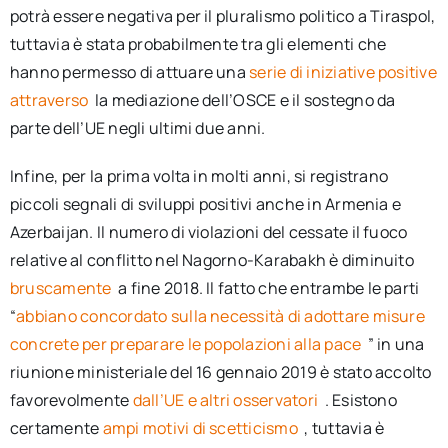
potrà essere negativa per il pluralismo politico a Tiraspol,
tuttavia è stata probabilmente tra gli elementi che
hanno permesso di attuare una
serie di iniziative positive
attraverso
la mediazione dell’OSCE e il sostegno da
parte dell’UE negli ultimi due anni.
Infine, per la prima volta in molti anni, si registrano
piccoli segnali di sviluppi positivi anche in Armenia e
Azerbaijan. Il numero di violazioni del cessate il fuoco
relative al conflitto nel Nagorno-Karabakh è diminuito
bruscamente
a fine 2018. Il fatto che entrambe le parti
“
abbiano concordato sulla necessità di adottare misure
concrete per preparare le popolazioni alla pace
” in una
riunione ministeriale del 16 gennaio 2019 è stato accolto
favorevolmente
dall’UE e altri osservatori
. Esistono
certamente
ampi motivi di scetticismo
, tuttavia è