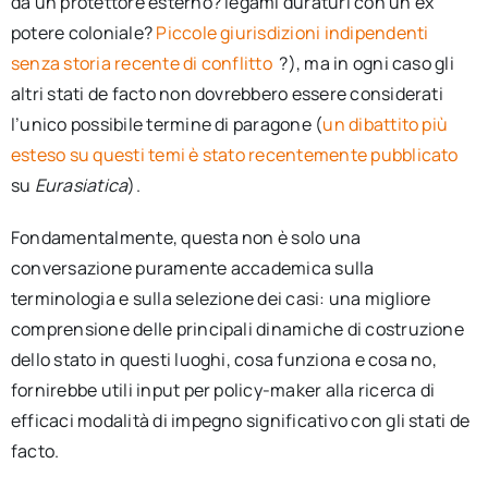
da un protettore esterno? legami duraturi con un ex
potere coloniale?
Piccole giurisdizioni indipendenti
senza storia recente di conflitto
?), ma in ogni caso gli
altri stati de facto non dovrebbero essere considerati
l’unico possibile termine di paragone (
un dibattito più
esteso su questi temi è stato recentemente pubblicato
su
Eurasiatica
).
Fondamentalmente, questa non è solo una
conversazione puramente accademica sulla
terminologia e sulla selezione dei casi: una migliore
comprensione delle principali dinamiche di costruzione
dello stato in questi luoghi, cosa funziona e cosa no,
fornirebbe utili input per policy-maker alla ricerca di
efficaci modalità di impegno significativo con gli stati de
facto.