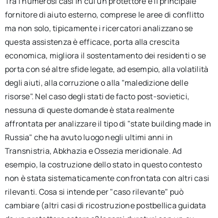
Tra i numerosi casi in cui un protettore è il principale
fornitore di aiuto esterno, comprese le aree di conflitto
ma non solo, tipicamente i ricercatori analizzano se
questa assistenza è efficace, porta alla crescita
economica, migliora il sostentamento dei residenti o se
porta con sé altre sfide legate, ad esempio, alla volatilità
degli aiuti, alla corruzione o alla "maledizione delle
risorse". Nel caso degli stati de facto post-sovietici,
nessuna di queste domande è stata realmente
affrontata per analizzare il tipo di "state building made in
Russia" che ha avuto luogo negli ultimi anni in
Transnistria, Abkhazia e Ossezia meridionale. Ad
esempio, la costruzione dello stato in questo contesto
non è stata sistematicamente confrontata con altri casi
rilevanti. Cosa si intende per "caso rilevante" può
cambiare (altri casi di ricostruzione postbellica guidata