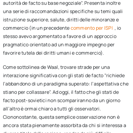
autorità de facto su base negoziale". Presenta inoltre
una serie di raccomandazioni specifiche su temi quali
istruzione superiore, salute, diritti delle minoranze e
commercio (in un precedente
commento per ISPI
, io
stesso avevo argomentato a favore di un approccio
pragmatico orientato ad un maggiore impegno per
favorire tutela dei diritti umani e commercio).
Come sottolinea de Waal, trovare strade per una
interazione significativa con gli stati de facto "richiede
l’abbandono di un paradigma superato: l’aspettativa che
stiano per collassare". Ad oggi, il fatto che gli stati de
facto post-sovietici non scompariranno da un giorno
all’altro è ormai chiaro a tutti gli osservatori.
Ciononostante, questa semplice osservazione non è
ancora stata pienamente assorbita da chi si interessa a