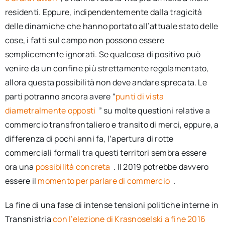
residenti. Eppure, indipendentemente dalla tragicità
delle dinamiche che hanno portato all’attuale stato delle
cose, i fatti sul campo non possono essere
semplicemente ignorati. Se qualcosa di positivo può
venire da un confine più strettamente regolamentato,
allora questa possibilità non deve andare sprecata. Le
parti potranno ancora avere “
punti di vista
diametralmente opposti
” su molte questioni relative a
commercio transfrontaliero e transito di merci, eppure, a
differenza di pochi anni fa, l’apertura di rotte
commerciali formali tra questi territori sembra essere
ora una
possibilità concreta
. Il 2019 potrebbe davvero
essere il
momento per parlare di commercio
.
La fine di una fase di intense tensioni politiche interne in
Transnistria
con l’elezione di Krasnoselski a fine 2016