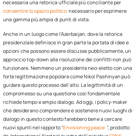
necessaria una retorica ufficiale più conciliante per
consentire lo spazio politico
necessario per esprimere
una gamma più ampia di punti di vista.
Anche in un luogo come l’Azerbaijan, dove la retorica
presidenziale definisce in gran parte la portata di idee e
opzioni che possono essere discusse pubblicamente, un
approccio top-down alla risoluzione dei conflitti non può
funzionare. Nemmeno un presidente neo-eletto con una
forte legittimazione popolare come Nikol Pashinyan può
guidare questo processo dall’alto. La legittimità di un
compromesso su una questione così fondamentale
richiede tempo e ampio dialogo. Ad oggi, i policy-maker
che desiderano comprendere e sostenere nuovi luoghi di
dialogo in questo contesto farebbero bene a cercare
nuovi spunti nel rapporto “
Envisioning peace
”, prodotto
da
International Alert
nel quadro dell’iniziativa
EPNK