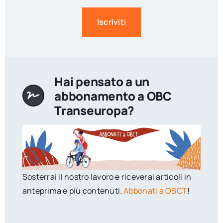
Iscriviti
Hai pensato a un
abbonamento a OBC
Transeuropa?
Sosterrai il nostro lavoro e riceverai articoli in
anteprima e più contenuti.
Abbonati a OBCT
!