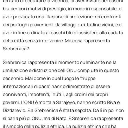
tentato di occultare la vicenda, di aver inviato dei caschi
blu per puri motivi di prestigio, in modo irresponsabile, di
aver provocato una illusione di protezione nei confronti
dei profughi provenienti da villaggi e cittadine vicini, e di
aver infine ordinato ai caschi blu di assistere alla caduta
della città senza intervenire. Ma cosa rappresenta
Srebrenica?
Srebrenica rappresenta il momento culminante nella
umiliazione e distruzione dell’ONU compiute in questo
decennio. Mai come in quel luogo le ‘truppe
internazionali di pace’ hanno dimostrato di essere
conniventi, impotenti, inutili, agli ordini dei propri
governi. L’ONU è morta a Sarajevo, hanno scritto Riva e
Dizdarevic. E a Srebrenica è stata sepolta. Da lì in poi non
si parla più di ONU, ma di Nato. E Srebrenica rappresenta
il simbolo della pulizia etnica. La pulizia etnica che ha