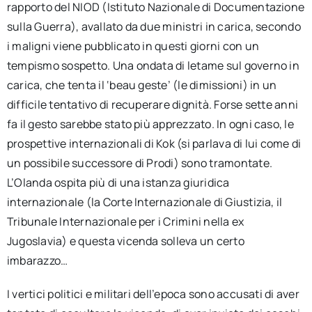
rapporto del NIOD (Istituto Nazionale di Documentazione
sulla Guerra), avallato da due ministri in carica, secondo
i maligni viene pubblicato in questi giorni con un
tempismo sospetto. Una ondata di letame sul governo in
carica, che tenta il ‘beau geste’ (le dimissioni) in un
difficile tentativo di recuperare dignità. Forse sette anni
fa il gesto sarebbe stato più apprezzato. In ogni caso, le
prospettive internazionali di Kok (si parlava di lui come di
un possibile successore di Prodi) sono tramontate.
L’Olanda ospita più di una istanza giuridica
internazionale (la Corte Internazionale di Giustizia, il
Tribunale Internazionale per i Crimini nella ex
Jugoslavia) e questa vicenda solleva un certo
imbarazzo…
I vertici politici e militari dell’epoca sono accusati di aver