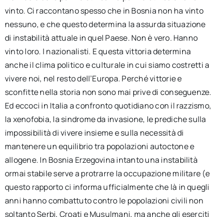
vinto. Ci raccontano spesso che in Bosnia non ha vinto
nessuno, e che questo determina la assurda situazione
di instabilità attuale in quel Paese. Non è vero. Hanno
vinto loro. I nazionalisti. E questa vittoria determina
anche il clima politico e culturale in cui siamo costretti a
vivere noi, nel resto dell’Europa. Perché vittorie e
sconfitte nella storia non sono mai prive di conseguenze.
Ed eccoci in Italia a confronto quotidiano con il razzismo,
la xenofobia, la sindrome da invasione, le prediche sulla
impossibilità di vivere insieme e sulla necessità di
mantenere un equilibrio tra popolazioni autoctone e
allogene. In Bosnia Erzegovina intanto una instabilità
ormai stabile serve a protrarre la occupazione militare (e
questo rapporto ci informa ufficialmente che là in quegli
anni hanno combattuto contro le popolazioni civili non
soltanto Serbi, Croati e Musulmani, ma anche gli eserciti