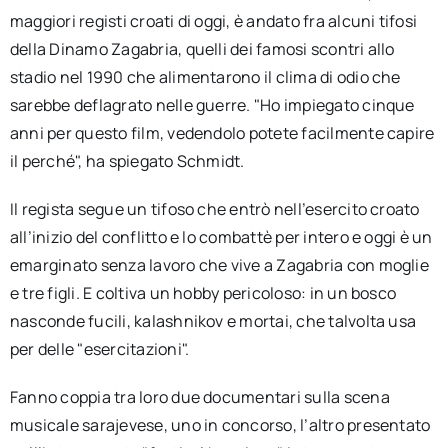
maggiori registi croati di oggi, è andato fra alcuni tifosi
della Dinamo Zagabria, quelli dei famosi scontri allo
stadio nel 1990 che alimentarono il clima di odio che
sarebbe deflagrato nelle guerre. "Ho impiegato cinque
anni per questo film, vedendolo potete facilmente capire
il perché", ha spiegato Schmidt.
Il regista segue un tifoso che entrò nell’esercito croato
all’inizio del conflitto e lo combattè per intero e oggi è un
emarginato senza lavoro che vive a Zagabria con moglie
e tre figli. E coltiva un hobby pericoloso: in un bosco
nasconde fucili, kalashnikov e mortai, che talvolta usa
per delle "esercitazioni".
Fanno coppia tra loro due documentari sulla scena
musicale sarajevese, uno in concorso, l’altro presentato