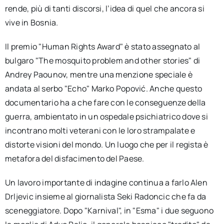
rende, più di tanti discorsi, l’idea di quel che ancora si
vive in Bosnia.
Il premio "Human Rights Award" è stato assegnato al
bulgaro "The mosquito problem and other stories" di
Andrey Paounov, mentre una menzione speciale è
andata al serbo "Echo" Marko Popović. Anche questo
documentario ha a che fare con le conseguenze della
guerra, ambientato in un ospedale psichiatrico dove si
incontrano molti veterani con le loro strampalate e
distorte visioni del mondo. Un luogo che per il regista è
metafora del disfacimento del Paese.
Un lavoro importante di indagine continua a farlo Alen
Drljevic insieme al giornalista Seki Radoncic che fa da
sceneggiatore. Dopo "Karnival", in "Esma" i due seguono