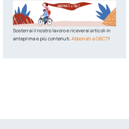
Sosterrai il nostro lavoro e riceverai articoli in
anteprima e più contenuti.
Abbonati a OBCT
!