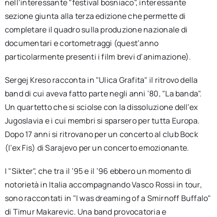
nell’interessante "festival bosniaco", interessante
sezione giunta alla terza edizione che permette di
completare il quadro sulla produzione nazionale di
documentari e cortometraggi (quest’anno
particolarmente presenti i film brevi d’animazione).
Sergej Kreso racconta in "Ulica Grafita" il ritrovo della
band di cui aveva fatto parte negli anni ’80, "La banda".
Un quartetto che si sciolse con la dissoluzione dell’ex
Jugoslavia e i cui membri si sparsero per tutta Europa.
Dopo 17 anni si ritrovano per un concerto al club Bock
(l’ex Fis) di Sarajevo per un concerto emozionante.
I "Sikter", che tra il ’95 e il ’96 ebbero un momento di
notorietà in Italia accompagnando Vasco Rossi in tour,
sono raccontati in "I was dreaming of a Smirnoff Buffalo"
di Timur Makarevic. Una band provocatoria e