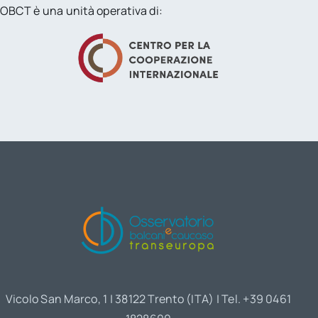
OBCT è una unità operativa di:
Vicolo San Marco, 1 | 38122 Trento (ITA) | Tel. +39 0461