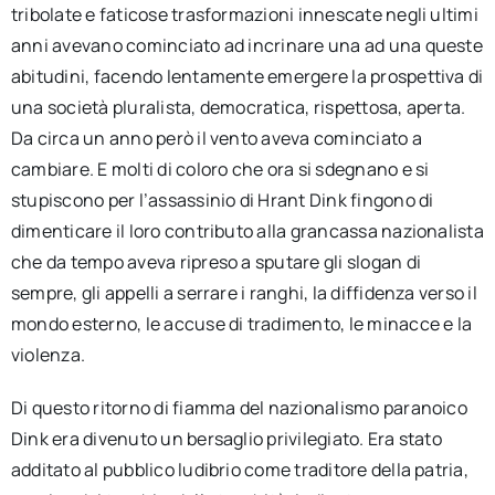
tribolate e faticose trasformazioni innescate negli ultimi
anni avevano cominciato ad incrinare una ad una queste
abitudini, facendo lentamente emergere la prospettiva di
una società pluralista, democratica, rispettosa, aperta.
Da circa un anno però il vento aveva cominciato a
cambiare. E molti di coloro che ora si sdegnano e si
stupiscono per l’assassinio di Hrant Dink fingono di
dimenticare il loro contributo alla grancassa nazionalista
che da tempo aveva ripreso a sputare gli slogan di
sempre, gli appelli a serrare i ranghi, la diffidenza verso il
mondo esterno, le accuse di tradimento, le minacce e la
violenza.
Di questo ritorno di fiamma del nazionalismo paranoico
Dink era divenuto un bersaglio privilegiato. Era stato
additato al pubblico ludibrio come traditore della patria,