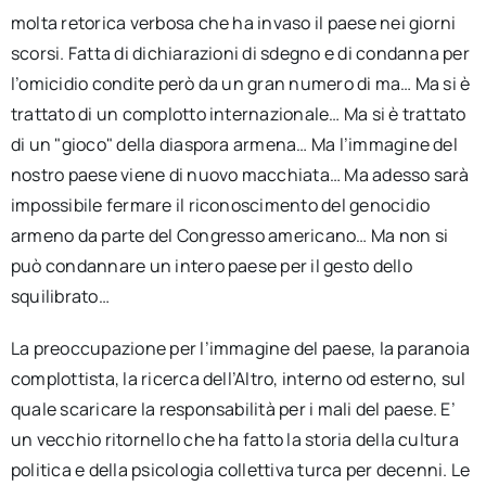
molta retorica verbosa che ha invaso il paese nei giorni
scorsi. Fatta di dichiarazioni di sdegno e di condanna per
l’omicidio condite però da un gran numero di ma… Ma si è
trattato di un complotto internazionale… Ma si è trattato
di un "gioco" della diaspora armena… Ma l’immagine del
nostro paese viene di nuovo macchiata… Ma adesso sarà
impossibile fermare il riconoscimento del genocidio
armeno da parte del Congresso americano… Ma non si
può condannare un intero paese per il gesto dello
squilibrato…
La preoccupazione per l’immagine del paese, la paranoia
complottista, la ricerca dell’Altro, interno od esterno, sul
quale scaricare la responsabilità per i mali del paese. E’
un vecchio ritornello che ha fatto la storia della cultura
politica e della psicologia collettiva turca per decenni. Le