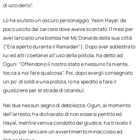
di ucciderlo".
Lo ha aiutato un oscuro personaggio, Yasin Hayal, da
poco uscito dal carcere dove aveva scontato 11 mesi per
aver lanciato una bomba nel Mc Donalds della sua città
("Era aperto durante il Ramadan"). Dopo aver addestrato
lui ed altri coetanei all’uso della pistola, ha detto ad
Ogun: "Offendono il nostro stato e nessuno fa niente,
tocca a noi fare qualcosa". Poi, dopo avergli consegnato
un po’ di soldi e una pistola, lo ha spedito a fare il
giustiziere per le strade di Istanbul.
Nei due nessun segno di debolezza. Ogun, al momento
dell’arresto, ha dichiarato di non essersi pentito ed
Hayal, mentre veniva condotto dal giudice, ha trovato il
tempo per lanciare un avvertimento minaccioso ad