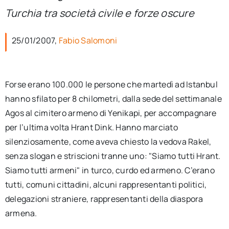
per:
Turchia tra società civile e forze oscure
Newsletter
25/01/2007,
Fabio Salomoni
Ita
Forse erano 100.000 le persone che martedì ad Istanbul
hanno sfilato per 8 chilometri, dalla sede del settimanale
Agos al cimitero armeno di Yenikapi, per accompagnare
per l’ultima volta Hrant Dink. Hanno marciato
silenziosamente, come aveva chiesto la vedova Rakel,
senza slogan e striscioni tranne uno: "Siamo tutti Hrant.
Siamo tutti armeni" in turco, curdo ed armeno. C’erano
tutti, comuni cittadini, alcuni rappresentanti politici,
delegazioni straniere, rappresentanti della diaspora
armena.