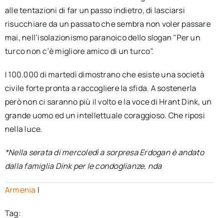
alle tentazioni di far un passo indietro, di lasciarsi
risucchiare da un passato che sembra non voler passare
mai, nell’isolazionismo paranoico dello slogan "Per un
turco non c’è migliore amico di un turco".
I 100.000 di martedì dimostrano che esiste una società
civile forte pronta a raccogliere la sfida. A sostenerla
però non ci saranno più il volto e la voce di Hrant Dink, un
grande uomo ed un intellettuale coraggioso. Che riposi
nella luce.
*Nella serata di mercoledì a sorpresa Erdogan è andato
dalla famiglia Dink per le condoglianze, nda
Armenia
|
Tag: