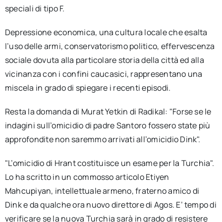
speciali di tipo F.
Depressione economica, una cultura locale che esalta
l’uso delle armi, conservatorismo politico, effervescenza
sociale dovuta alla particolare storia della città ed alla
vicinanza con i confini caucasici, rappresentano una
miscela in grado di spiegare i recenti episodi.
Resta la domanda di Murat Yetkin di Radikal: "Forse se le
indagini sull’omicidio di padre Santoro fossero state più
approfondite non saremmo arrivati all’omicidio Dink".
"L’omicidio di Hrant costituisce un esame per la Turchia".
Lo ha scritto in un commosso articolo Etiyen
Mahcupiyan, intellettuale armeno, fraterno amico di
Dink e da qualche ora nuovo direttore di Agos. E’ tempo di
verificare se la nuova Turchia sarà in grado di resistere