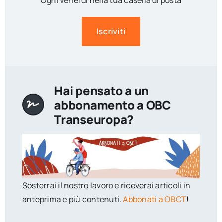
Ogni venerdì nella tua casella di posta
Iscriviti
Hai pensato a un
abbonamento a OBC
Transeuropa?
Sosterrai il nostro lavoro e riceverai articoli in
anteprima e più contenuti.
Abbonati a OBCT
!