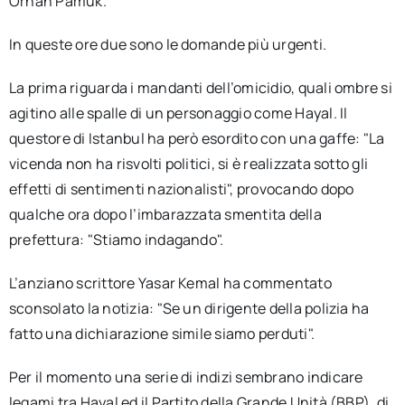
Orhan Pamuk.
In queste ore due sono le domande più urgenti.
La prima riguarda i mandanti dell’omicidio, quali ombre si
agitino alle spalle di un personaggio come Hayal. Il
questore di Istanbul ha però esordito con una gaffe: "La
vicenda non ha risvolti politici, si è realizzata sotto gli
effetti di sentimenti nazionalisti", provocando dopo
qualche ora dopo l’imbarazzata smentita della
prefettura: "Stiamo indagando".
L’anziano scrittore Yasar Kemal ha commentato
sconsolato la notizia: "Se un dirigente della polizia ha
fatto una dichiarazione simile siamo perduti".
Per il momento una serie di indizi sembrano indicare
legami tra Hayal ed il Partito della Grande Unità (BBP), di