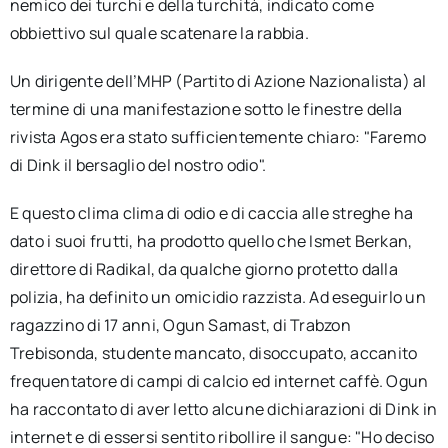
nemico dei turchi e della turchità, indicato come
obbiettivo sul quale scatenare la rabbia.
Un dirigente dell’MHP (Partito di Azione Nazionalista) al
termine di una manifestazione sotto le finestre della
rivista Agos era stato sufficientemente chiaro: "Faremo
di Dink il bersaglio del nostro odio".
E questo clima clima di odio e di caccia alle streghe ha
dato i suoi frutti, ha prodotto quello che Ismet Berkan,
direttore di Radikal, da qualche giorno protetto dalla
polizia, ha definito un omicidio razzista. Ad eseguirlo un
ragazzino di 17 anni, Ogun Samast, di Trabzon
Trebisonda, studente mancato, disoccupato, accanito
frequentatore di campi di calcio ed internet caffè. Ogun
ha raccontato di aver letto alcune dichiarazioni di Dink in
internet e di essersi sentito ribollire il sangue: "Ho deciso