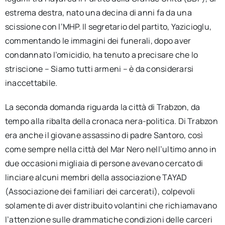
estrema destra, nato una decina di anni fa da una
scissione con l’MHP. Il segretario del partito, Yazicioglu,
commentando le immagini dei funerali, dopo aver
condannato l’omicidio, ha tenuto a precisare che lo
striscione – Siamo tutti armeni – è da considerarsi
inaccettabile.
La seconda domanda riguarda la città di Trabzon, da
tempo alla ribalta della cronaca nera-politica. Di Trabzon
era anche il giovane assassino di padre Santoro, così
come sempre nella città del Mar Nero nell’ultimo anno in
due occasioni migliaia di persone avevano cercato di
linciare alcuni membri della associazione TAYAD
(Associazione dei familiari dei carcerati), colpevoli
solamente di aver distribuito volantini che richiamavano
l’attenzione sulle drammatiche condizioni delle carceri