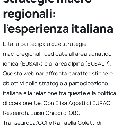
per:
regionali:
Newsletter
l’esperienza italiana
Ita
L’Italia partecipa a due strategie
macroregionali, dedicate all’area adriatico-
ionica (EUSAIR) e all’area alpina (EUSALP).
Questo webinar affronta caratteristiche e
obiettivi delle strategie a partecipazione
italiana e la relazione tra queste e la politica
di coesione Ue. Con Elisa Agosti di EURAC
Research, Luisa Chiodi di OBC
Transeuropa/CCI e Raffaella Coletti di