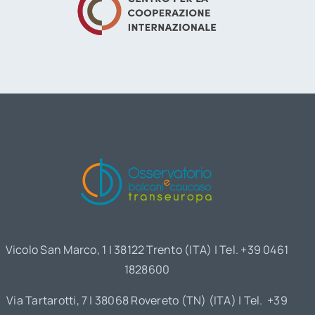
Vicolo San Marco, 1 | 38122 Trento (ITA) | Tel. +39 0461
1828600
Via Tartarotti, 7 | 38068 Rovereto (TN) (ITA) | Tel. +39