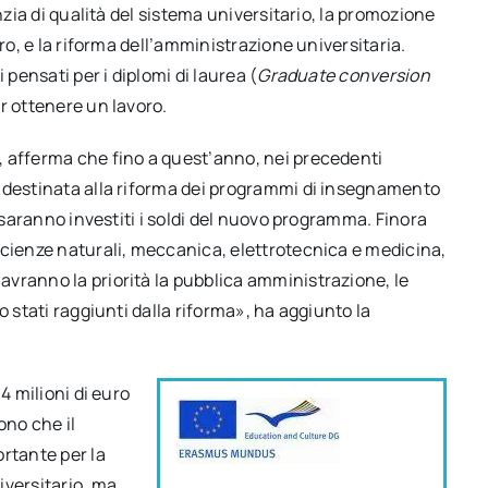
nzia di qualità del sistema universitario, la promozione
ro, e la riforma dell’amministrazione universitaria.
 pensati per i diplomi di laurea (
Graduate conversion
er ottenere un lavoro.
, afferma che fino a quest’anno, nei precedenti
a destinata alla riforma dei programmi di insegnamento
i saranno investiti i soldi del nuovo programma. Finora
scienze naturali, meccanica, elettrotecnica e medicina,
vranno la priorità la pubblica amministrazione, le
o stati raggiunti dalla riforma», ha aggiunto la
4 milioni di euro
ono che il
rtante per la
iversitario, ma