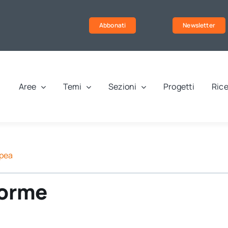
Abbonati
Newsletter
Aree
Temi
Sezioni
Progetti
Rice
pea
forme