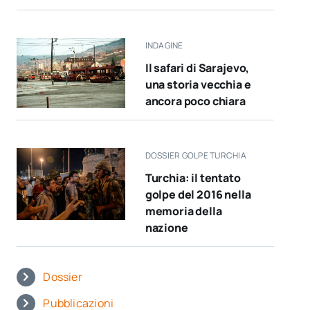
INDAGINE
Il safari di Sarajevo,
una storia vecchia e
ancora poco chiara
DOSSIER GOLPE TURCHIA
Turchia: il tentato
golpe del 2016 nella
memoria della
nazione
Dossier
Pubblicazioni