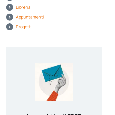
Libreria
Appuntamenti
Progetti