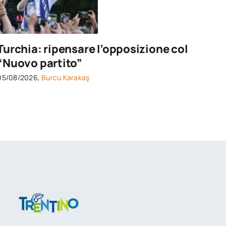
Turchia: ripensare l’opposizione col
“Nuovo partito”
05/08/2026,
Burcu Karakaş