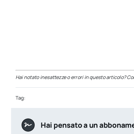
Hai notato inesattezze o errori in questo articolo? C
Tag:
Hai pensato a un abbonam