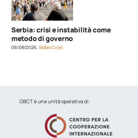
Serbia: crisi e instabilità come
metodo di governo
06/08/2026,
Srđan Cvijić
OBCT è una unità operativa di: