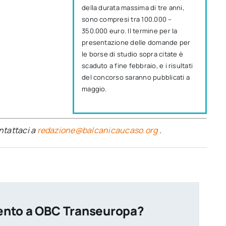
della durata massima di tre anni,
sono compresi tra 100.000 –
350.000 euro. Il termine per la
presentazione delle domande per
le borse di studio sopra citate è
scaduto a fine febbraio, e i risultati
del concorso saranno pubblicati a
maggio.
ontattaci a
redazione@balcanicaucaso.org
.
ento a OBC Transeuropa?