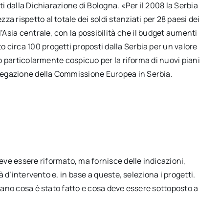
ti dalla Dichiarazione di Bologna. «Per il 2008 la Serbia
a rispetto al totale dei soldi stanziati per 28 paesi dei
l’Asia centrale, con la possibilità che il budget aumenti
 circa 100 progetti proposti dalla Serbia per un valore
to particolarmente cospicuo per la riforma di nuovi piani
legazione della Commissione Europea in Serbia.
ve essere riformato, ma fornisce delle indicazioni,
tà d’intervento e, in base a queste, seleziona i progetti.
zzano cosa è stato fatto e cosa deve essere sottoposto a