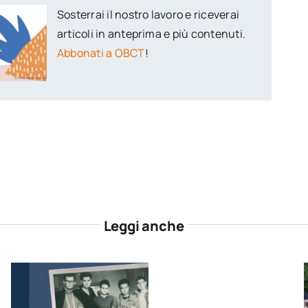
Sosterrai il nostro lavoro e riceverai
articoli in anteprima e più contenuti.
Abbonati a OBCT
!
Leggi anche