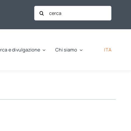
Cerca
per:
ITA
rca e divulgazione
Chi siamo