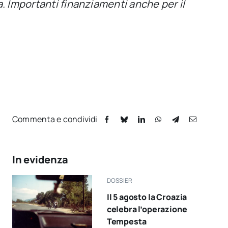
a. Importanti finanziamenti anche per il
Commenta e condividi
In evidenza
DOSSIER
Il 5 agosto la Croazia
celebra l’operazione
Tempesta