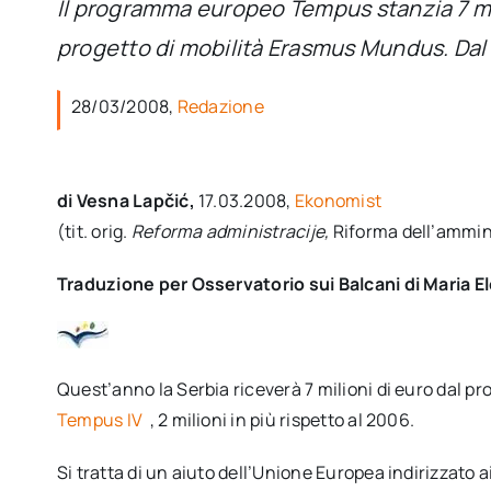
Il programma europeo Tempus stanzia 7 mili
progetto di mobilità Erasmus Mundus. Dal
28/03/2008,
Redazione
di Vesna Lapčić,
17.03.2008,
Ekonomist
(tit. orig.
Reforma administracije,
Riforma dell’ammin
Traduzione per Osservatorio sui Balcani di Maria E
Quest’anno la Serbia riceverà 7 milioni di euro dal p
Tempus IV
, 2 milioni in più rispetto al 2006.
Si tratta di un aiuto dell’Unione Europea indirizzato a