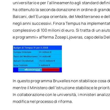
universitario e per l’allineamento agli standard defini
ha ottenuto la seconda donazione in ordine di grandezz
Balcani, dell’Europa orientale, del Mediterraneo e del
negli anni successivi. Finora Tempus ha implementato
complessivo di 100 milioni di euro. Si tratta di un aiu
e programmi» afferma Žosep Ljoveras, capo della De
In questo programma Bruxelles non stabilisce cosa de
mentre il Ministero dell’istruzione stabilisce le priori
In collaborazione con le università, i ministeri anali
modifica nel processo di riforma.