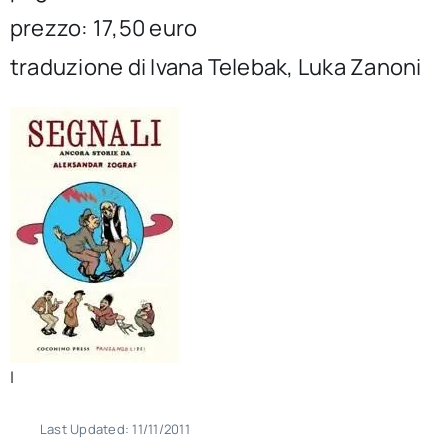
per:
prezzo: 17,50 euro
traduzione di Ivana Telebak, Luka Zanoni
Newsletter
Ita
|
Last Updated: 11/11/2011