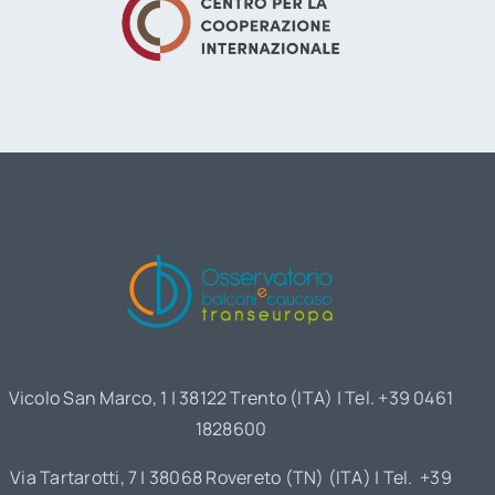
Vicolo San Marco, 1 | 38122 Trento (ITA) | Tel. +39 0461
1828600
Via Tartarotti, 7 | 38068 Rovereto (TN) (ITA) | Tel. +39