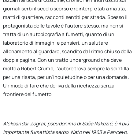
bizzarri articoli di costume, cronache minori usciti sui
giornali serbi il secolo scorso e reinterpretati a matita,
matti di quartiere, racconti sentiti per strada. Spesso il
protagonista delle tavole è l’autore stesso, ma non si
tratta di un’autobiografia a fumetti, quanto di un
laboratorio di immagini e pensieri, un salutare
allenamento al guardare, scandito dal ritmo chiuso della
doppia pagina. Con un tratto underground che deve
molto a Robert Crumb, l’autore trova sempre la scintilla
per una risata, per un’inquietudine o per una domanda.
Un modo di fare che deriva dalla ricchezza senza
frontiere del fumetto.
Aleksandar Zograf, pseudonimo di Saša Rakezi
ć
, è il più
importante fumettista serbo. Nato nel 1963 a Pancevo,