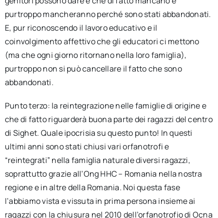
genitori possono dare e che di fatto mancano e
purtroppo mancheranno perché sono stati abbandonati.
E, pur riconoscendo il lavoro educativo e il
coinvolgimento affettivo che gli educatori ci mettono
(ma che ogni giorno ritornano nella loro famiglia),
purtroppo non si può cancellare il fatto che sono
abbandonati.
Punto terzo: la reintegrazione nelle famiglie di origine e
che di fatto riguarderà buona parte dei ragazzi del centro
di Sighet. Quale ipocrisia su questo punto! In questi
ultimi anni sono stati chiusi vari orfanotrofi e
“reintegrati” nella famiglia naturale diversi ragazzi,
soprattutto grazie all’Ong HHC – Romania nella nostra
regione e in altre della Romania. Noi questa fase
l’abbiamo vista e vissuta in prima persona insieme ai
ragazzi con la chiusura nel 2010 dell’orfanotrofio di Ocna