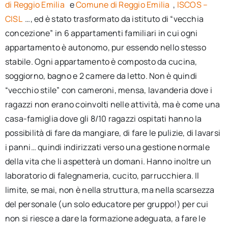
di Reggio Emilia
e
Comune di Reggio Emilia
,
ISCOS –
CISL
…, ed è stato trasformato da istituto di “vecchia
concezione” in 6 appartamenti familiari in cui ogni
appartamento è autonomo, pur essendo nello stesso
stabile. Ogni appartamento è composto da cucina,
soggiorno, bagno e 2 camere da letto. Non è quindi
“vecchio stile” con cameroni, mensa, lavanderia dove i
ragazzi non erano coinvolti nelle attività, ma è come una
casa-famiglia dove gli 8/10 ragazzi ospitati hanno la
possibilità di fare da mangiare, di fare le pulizie, di lavarsi
i panni… quindi indirizzati verso una gestione normale
della vita che li aspetterà un domani. Hanno inoltre un
laboratorio di falegnameria, cucito, parrucchiera. Il
limite, se mai, non è nella struttura, ma nella scarsezza
del personale (un solo educatore per gruppo!) per cui
non si riesce a dare la formazione adeguata, a fare le