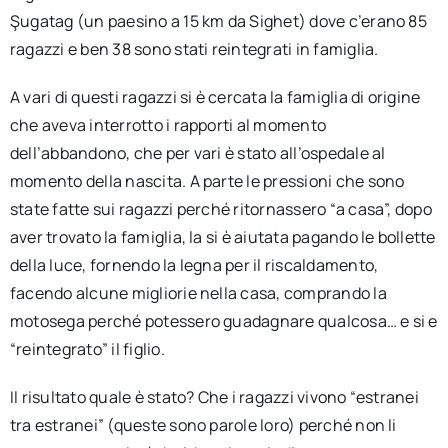
Şugatag (un paesino a 15 km da Sighet) dove c’erano 85
ragazzi e ben 38 sono stati reintegrati in famiglia.
A vari di questi ragazzi si è cercata la famiglia di origine
che aveva interrotto i rapporti al momento
dell’abbandono, che per vari è stato all’ospedale al
momento della nascita. A parte le pressioni che sono
state fatte sui ragazzi perché ritornassero “a casa”, dopo
aver trovato la famiglia, la si è aiutata pagando le bollette
della luce, fornendo la legna per il riscaldamento,
facendo alcune migliorie nella casa, comprando la
motosega perché potessero guadagnare qualcosa… e si e
“reintegrato” il figlio.
Il risultato quale è stato? Che i ragazzi vivono “estranei
tra estranei” (queste sono parole loro) perché non li