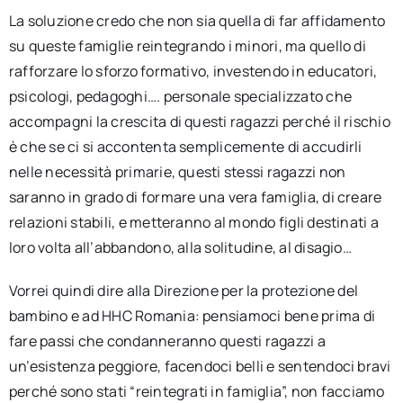
La soluzione credo che non sia quella di far affidamento
su queste famiglie reintegrando i minori, ma quello di
rafforzare lo sforzo formativo, investendo in educatori,
psicologi, pedagoghi…. personale specializzato che
accompagni la crescita di questi ragazzi perché il rischio
è che se ci si accontenta semplicemente di accudirli
nelle necessità primarie, questi stessi ragazzi non
saranno in grado di formare una vera famiglia, di creare
relazioni stabili, e metteranno al mondo figli destinati a
loro volta all’abbandono, alla solitudine, al disagio…
Vorrei quindi dire alla Direzione per la protezione del
bambino e ad HHC Romania: pensiamoci bene prima di
fare passi che condanneranno questi ragazzi a
un’esistenza peggiore, facendoci belli e sentendoci bravi
perché sono stati “reintegrati in famiglia”, non facciamo