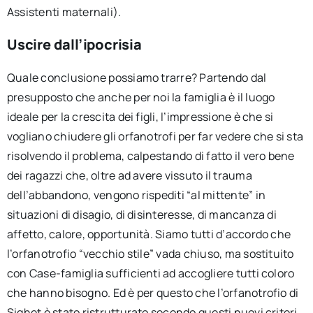
Assistenti maternali).
Uscire dall’ipocrisia
Quale conclusione possiamo trarre? Partendo dal
presupposto che anche per noi la famiglia è il luogo
ideale per la crescita dei figli, l’impressione è che si
vogliano chiudere gli orfanotrofi per far vedere che si sta
risolvendo il problema, calpestando di fatto il vero bene
dei ragazzi che, oltre ad avere vissuto il trauma
dell’abbandono, vengono rispediti “al mittente” in
situazioni di disagio, di disinteresse, di mancanza di
affetto, calore, opportunità. Siamo tutti d’accordo che
l’orfanotrofio “vecchio stile” vada chiuso, ma sostituito
con Case-famiglia sufficienti ad accogliere tutti coloro
che hanno bisogno. Ed è per questo che l’orfanotrofio di
Sighet è stato ristrutturato secondo questi nuovi criteri