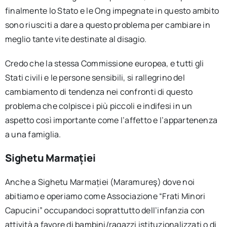
finalmente lo Stato e le Ong impegnate in questo ambito
sono riusciti a dare a questo problema per cambiare in
meglio tante vite destinate al disagio.
Credo che la stessa Commissione europea, e tutti gli
Stati civili e le persone sensibili, si rallegrino del
cambiamento di tendenza nei confronti di questo
problema che colpisce i più piccoli e indifesi in un
aspetto così importante come l’affetto e l’appartenenza
a una famiglia.
Sighetu Marmației
Anche a Sighetu Marmației (Maramureş) dove noi
abitiamo e operiamo come Associazione “Frati Minori
Capucini” occupandoci soprattutto dell’infanzia con
attività a favore di bambini/ragazzi istituzionalizzati o di