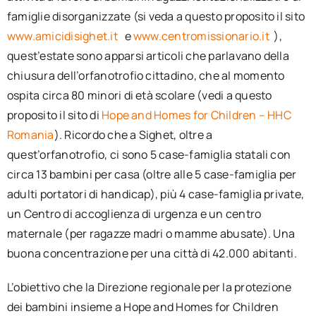
famiglie disorganizzate (si veda a questo proposito il sito
www.amicidisighet.it
e
www.centromissionario.it
),
quest’estate sono apparsi articoli che parlavano della
chiusura dell’orfanotrofio cittadino, che al momento
ospita circa 80 minori di età scolare (vedi a questo
proposito il sito di
Hope and Homes for Children – HHC
Romania
). Ricordo che a Sighet, oltre a
quest’orfanotrofio, ci sono 5 case-famiglia statali con
circa 13 bambini per casa (oltre alle 5 case-famiglia per
adulti portatori di handicap), più 4 case-famiglia private,
un Centro di accoglienza di urgenza e un centro
maternale (per ragazze madri o mamme abusate). Una
buona concentrazione per una città di 42.000 abitanti.
L’obiettivo che la Direzione regionale per la protezione
dei bambini insieme a Hope and Homes for Children