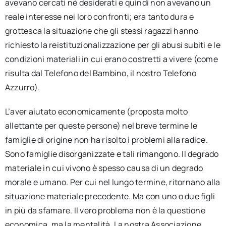
avevano cercati né desiderati e quindi non avevano un
reale interesse nei loro confronti; era tanto dura e
grottesca la situazione che gli stessi ragazzi hanno
richiesto la reistituzionalizzazione per gli abusi subiti e le
condizioni materiali in cui erano costretti a vivere (come
risulta dal Telefono del Bambino, il nostro Telefono
Azzurro).
L’aver aiutato economicamente (proposta molto
allettante per queste persone) nel breve termine le
famiglie di origine non ha risolto i problemi alla radice.
Sono famiglie disorganizzate e tali rimangono. Il degrado
materiale in cui vivono è spesso causa di un degrado
morale e umano. Per cui nel lungo termine, ritornano alla
situazione materiale precedente. Ma con uno o due figli
in più da sfamare. Il vero problema non è la questione
economica, ma la mentalità. La nostra Associazione