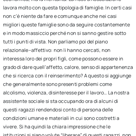
lavora molto con questa tipologia di famiglie. In certi casi
non c’è niente da fare e comunque anche nei casi
migliori queste famiglie sono da seguire costantemente
e in modo massiccio perché non si sanno gestire sotto
tutti i punti di vista. Non parliamo poi del piano
relazionale–affettivo: non li hanno cercati, non
interessa loro dei propri figli, come possono essere in
grado di dare quell’affetto, calore, senso di appartenenza
che si ricerca con il reinserimento? A questo si aggiunge
che generalmente sono presenti problemi come
alcolismo, violenza, disinteresse per il lavoro… La nostra
assistente sociale si sta occupando ora di alcuni di
questi ragazzi rendendosi conto di persona delle
condizioni umane e materiali in cui sono costretti a
vivere. Si ha quindi la chiara impressione che le
istituzioni si siano volute “liberare” di questi ragazzi, non