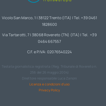
Vicolo San Marco, 1 | 38122 Trento (ITA) | Tel. +39 0461
1828600
Via Tartarotti, 7 | 38068 Rovereto (TN) (ITA) | Tel. +39
0464 667557
C.F. e P.IVA: 02076540224
Testata giornalistica registrata (Reg. Tribunale di Rovereto n.
256 del 26 maggio 2004)
Direttore responsabile Luca Zanoni
Licenza e condizioni d’uso
Privacy Policy