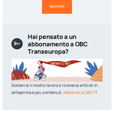
Iscriviti
Hai pensato a un
abbonamento a OBC
Transeuropa?
Sosterrai il nostro lavoro e riceverai articoli in
anteprima e più contenuti.
Abbonati a OBCT
!