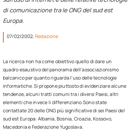
per:
di comunicazione tra le ONG del sud est
Newsletter
Europa.
07/02/2002,
Redazione
Ita
La ricerca non ha come obiettivo quello di dare un
quadro esaustivo del panorama dell’associazionismo
balcanico per quanto riguarda l’uso delle tecnologie
informatiche. Si propone piuttosto di evidenziare alcune
tendenze, alcuni tratti comuni tra i diversi Paesi, altri
elementi che invece li differenziano.Sono state
contattate 20 delle ONG più significative di sei Paesi del
sud est Europa: Albania, Bosnia, Croazia, Kossovo,
Macedonia e Federazione Yugoslava.