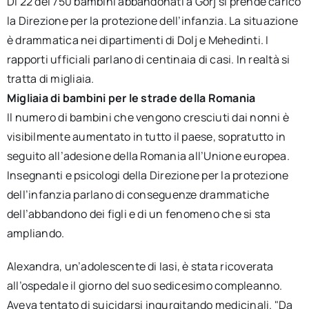
Di 22 dei 750 bambini abbandonati a Gorj si prende carico
la Direzione per la protezione dell’infanzia. La situazione
è drammatica nei dipartimenti di Dolj e Mehedinti. I
rapporti ufficiali parlano di centinaia di casi. In realtà si
tratta di migliaia.
Migliaia di bambini per le strade della Romania
Il numero di bambini che vengono cresciuti dai nonni è
visibilmente aumentato in tutto il paese, sopratutto in
seguito all’adesione della Romania all’Unione europea.
Insegnanti e psicologi della Direzione per la protezione
dell’infanzia parlano di conseguenze drammatiche
dell’abbandono dei figli e di un fenomeno che si sta
ampliando.
Alexandra, un’adolescente di Iasi, è stata ricoverata
all’ospedale il giorno del suo sedicesimo compleanno.
Aveva tentato di suicidarsi ingurgitando medicinali. "Da