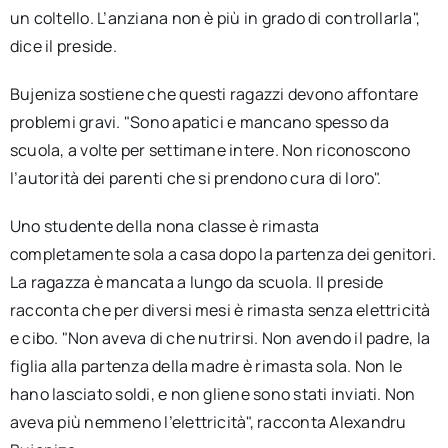
un coltello. L’anziana non è più in grado di controllarla",
dice il preside.
Bujeniza sostiene che questi ragazzi devono affontare
problemi gravi. "Sono apatici e mancano spesso da
scuola, a volte per settimane intere. Non riconoscono
l’autorità dei parenti che si prendono cura di loro".
Uno studente della nona classe è rimasta
completamente sola a casa dopo la partenza dei genitori.
La ragazza è mancata a lungo da scuola. Il preside
racconta che per diversi mesi è rimasta senza elettricità
e cibo. "Non aveva di che nutrirsi. Non avendo il padre, la
figlia alla partenza della madre è rimasta sola. Non le
hano lasciato soldi, e non gliene sono stati inviati. Non
aveva più nemmeno l’elettricità", racconta Alexandru