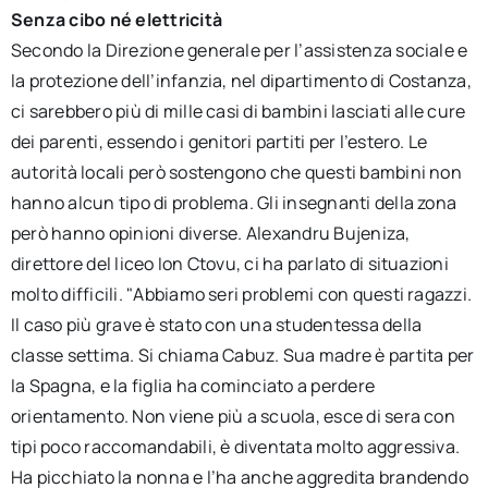
Senza cibo né elettricità
Secondo la Direzione generale per l’assistenza sociale e
la protezione dell’infanzia, nel dipartimento di Costanza,
ci sarebbero più di mille casi di bambini lasciati alle cure
dei parenti, essendo i genitori partiti per l’estero. Le
autorità locali però sostengono che questi bambini non
hanno alcun tipo di problema. Gli insegnanti della zona
però hanno opinioni diverse. Alexandru Bujeniza,
direttore del liceo Ion Ctovu, ci ha parlato di situazioni
molto difficili. "Abbiamo seri problemi con questi ragazzi.
Il caso più grave è stato con una studentessa della
classe settima. Si chiama Cabuz. Sua madre è partita per
la Spagna, e la figlia ha cominciato a perdere
orientamento. Non viene più a scuola, esce di sera con
tipi poco raccomandabili, è diventata molto aggressiva.
Ha picchiato la nonna e l’ha anche aggredita brandendo