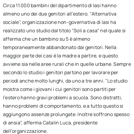
Circa 11.000 bambini del dipartimento di Iasi hanno
almeno uno dei due genitori all’estero. "Alternativa
sociale", organizzazione non-governativa di Iasi ha
realizzato uno studio dal titolo "Soli a casa" nel quale si
afferma che un bambino su 5 è almeno
temporaneamente abbandonato dai genitori. Nella
maggior parte dei casi è la madre a partire, e questo
avviene sia nelle aree rurali che in quelle urbane. Sempre
secondo lo studio i genitori partono per lavorare per
periodi anche molto lunghi, da uno a tre anni. "Lo studio
mostra come i giovani i cui genitori sono partiti per
l’estero hanno gravi problemi a scuola. Sono distratti,
hanno problemi di comportamento, e a tutto questo si
aggiungono assenze prolungate. Inoltre soffrono spesso
di ansia", afferma Catalin Luca, presidente
dell’organizzazione.