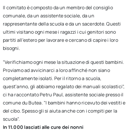
Il comitato è composto da un membro del consiglio
comunale, da un assistente sociale, da un
rappresentante della scuola e da un sacerdote. Questi
ultimi visitano ogni mese i ragazzi i cui genitori sono
partiti all’estero per lavorare e cercano di capire i loro
bisogni.
"Verifichiamo ogni mese la situazione di questi bambini.
Proviamo ad avvicinarci a loro affinché non siano
completamente isolati. Per il ritorno a scuola,
quest’anno, gli abbiamo regalato dei manuali scolastici",
ci ha raccontato Petru Paul, assistente sociale presso il
comune du Butea. "I bambini hanno ricevuto dei vestiti e
del cibo. Spesso gli si aiuta anche con i compiti per la
scuola".
In 11.000 lasciati alle cure dei nonni