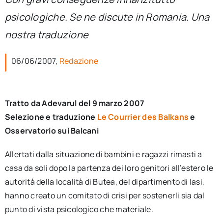
per:
psicologiche. Se ne discute in Romania. Una
Newsletter
nostra traduzione
06/06/2007,
Redazione
Ita
Tratto da Adevarul del 9 marzo 2007
Selezione e traduzione
Le Courrier des Balkans
e
Osservatorio sui Balcani
Allertati dalla situazione di bambini e ragazzi rimasti a
casa da soli dopo la partenza dei loro genitori all’estero le
autorità della località di Butea, del dipartimento di Iasi,
hanno creato un comitato di crisi per sostenerli sia dal
punto di vista psicologico che materiale.