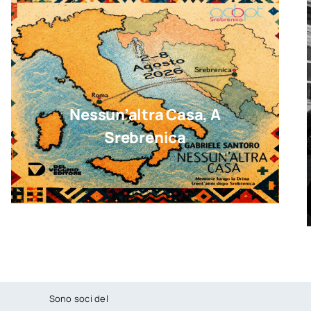
Nessun’altra Casa, A
Srebrenica
Sono soci del