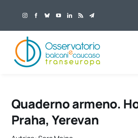
Salta
al
contenuto
Quaderno armeno. Ho
Praha, Yerevan