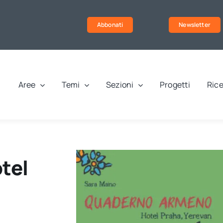
Abbonati
Newsletter
Aree
Temi
Sezioni
Progetti
Rice
tel