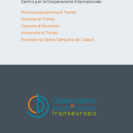
Centro per la Cooperazione Internazionale:
Provincia Autonoma di Trento
Comune di Trento
Comune di Rovereto
Università di Trento
Fondazione Opera Campana dei Caduti