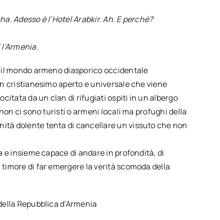
ha. Adesso è l’Hotel Arabkir. Ah. E perché?
 l’Armenia.
è il mondo armeno diasporico occidentale
un cristianesimo aperto e universale che viene
citata da un clan di rifugiati ospiti in un albergo
non ci sono turisti o armeni locali ma profughi della
ità dolente tenta di cancellare un vissuto che non
a e insieme capace di andare in profondità, di
 timore di far emergere la verità scomoda della
 della Repubblica d’Armenia