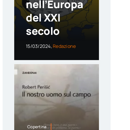
nell’Europa
del XXI
secolo
15/03/2024,
Redazione
Copertina