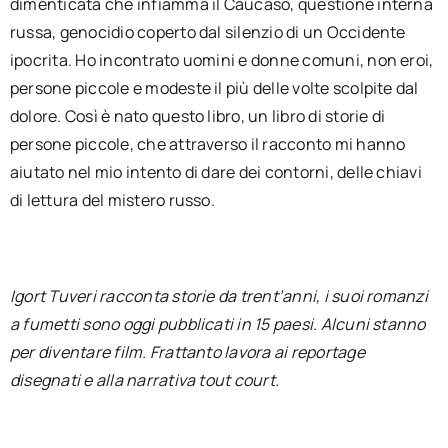
dimenticata che infiamma il Caucaso, questione interna
russa, genocidio coperto dal silenzio di un Occidente
ipocrita. Ho incontrato uomini e donne comuni, non eroi,
persone piccole e modeste il più delle volte scolpite dal
dolore. Così è nato questo libro, un libro di storie di
persone piccole, che attraverso il racconto mi hanno
aiutato nel mio intento di dare dei contorni, delle chiavi
di lettura del mistero russo.
Igort Tuveri racconta storie da trent’anni, i suoi romanzi
a fumetti sono oggi pubblicati in 15 paesi. Alcuni stanno
per diventare film. Frattanto lavora ai reportage
disegnati e alla narrativa tout court.