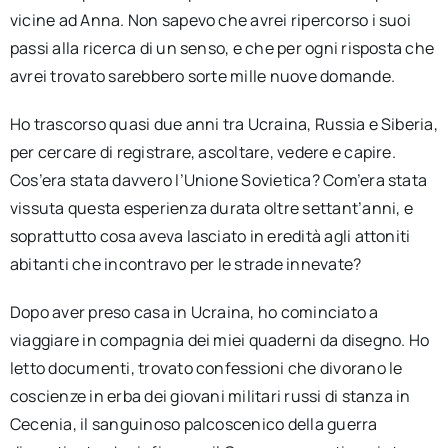
vicine ad Anna. Non sapevo che avrei ripercorso i suoi
passi alla ricerca di un senso, e che per ogni risposta che
avrei trovato sarebbero sorte mille nuove domande.
Ho trascorso quasi due anni tra Ucraina, Russia e Siberia,
per cercare di registrare, ascoltare, vedere e capire.
Cos’era stata davvero l’Unione Sovietica? Com’era stata
vissuta questa esperienza durata oltre settant’anni, e
soprattutto cosa aveva lasciato in eredità agli attoniti
abitanti che incontravo per le strade innevate?
Dopo aver preso casa in Ucraina, ho cominciato a
viaggiare in compagnia dei miei quaderni da disegno. Ho
letto documenti, trovato confessioni che divorano le
coscienze in erba dei giovani militari russi di stanza in
Cecenia, il sanguinoso palcoscenico della guerra