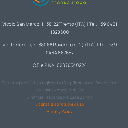
Vicolo San Marco, 1 | 38122 Trento (ITA) | Tel. +39 0461
1828600
Via Tartarotti, 7 | 38068 Rovereto (TN) (ITA) | Tel. +39
0464 667557
C.F. e P.IVA: 02076540224
Testata giornalistica registrata (Reg. Tribunale di Rovereto n.
256 del 26 maggio 2004)
Direttore responsabile Luca Zanoni
Licenza e condizioni d’uso
Privacy Policy