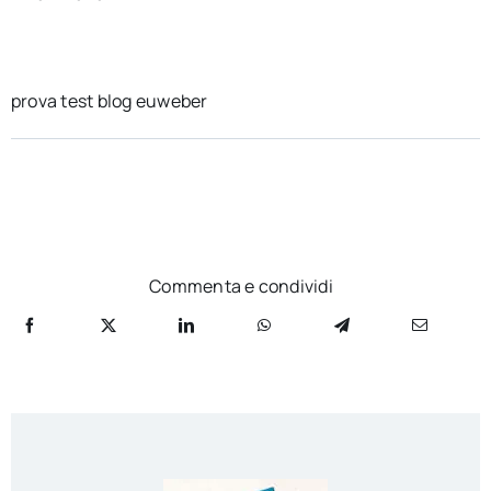
per:
Newsletter
prova test blog euweber
Ita
Commenta e condividi