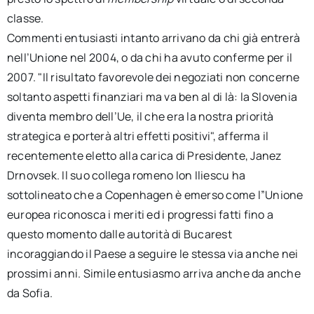
classe.
Commenti entusiasti intanto arrivano da chi già entrerà
nell’Unione nel 2004, o da chi ha avuto conferme per il
2007. "Il risultato favorevole dei negoziati non concerne
soltanto aspetti finanziari ma va ben al di là: la Slovenia
diventa membro dell’Ue, il che era la nostra priorità
strategica e porterà altri effetti positivi", afferma il
recentemente eletto alla carica di Presidente, Janez
Drnovsek. Il suo collega romeno Ion Iliescu ha
sottolineato che a Copenhagen è emerso come l”Unione
europea riconosca i meriti ed i progressi fatti fino a
questo momento dalle autorità di Bucarest
incoraggiando il Paese a seguire le stessa via anche nei
prossimi anni. Simile entusiasmo arriva anche da anche
da Sofia.