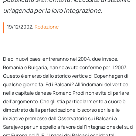
per:
un’agenda per la loro integrazione.
Newsletter
19/12/2002,
Redazione
Ita
Dieci nuovi paesi entreranno nel 2004, due invece,
Romania e Bulgaria, hanno avuto conferme per il 2007.
Questo è emerso dallo storico vertice di Copenhagen di
qualche giorno fa. Ed i Balcani? All’indomani del vertice
nella capitale danese Romano Prodi non evita di parlare
dell’argomento. Che gli stia particolarmente a cuore è
dimostrato dalla partecipazione lo scorso aprile alle
iniziative promosse dall’Osservatorio sui Balcani a
Sarajevo per un appello a favore dell’integrazione del sud
est Europa nell’UE. "I paesi dei Balcani occidentali