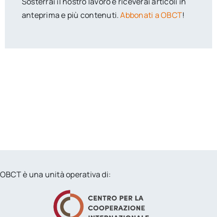
Sosterrai il nostro lavoro e riceverai articoli in
anteprima e più contenuti.
Abbonati a OBCT
!
OBCT è una unità operativa di: