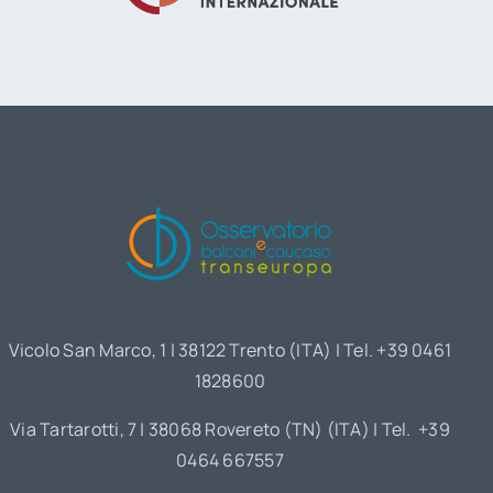
Vicolo San Marco, 1 | 38122 Trento (ITA) | Tel. +39 0461
1828600
Via Tartarotti, 7 | 38068 Rovereto (TN) (ITA) | Tel. +39
0464 667557