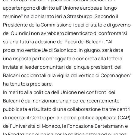
appartengono di diritto all’Unione europea a lungo
termine" ha dichiarato ieri a Strasburgo. Secondo il
Presidente della Commissione i capi di stato e di governo
dei Quindici non avrebbero dimenticato di confrontarsi
su una futura adesione dei Paesi dei Balcani . "Al
prossimo vertice Ue di Salonicco, in giugno, sarà data
una risposta particolareggiata e concreta alla lettera
inviata ai leader comunitari dai cinque presidenti dei
Balcani occidentali alla vigilia del vertice di Copenaghen"
ha tenuto a precisare.
In merito alla politica dell’Unione nei confronti dei
Balcani è da menzionare una ricerca recentemente
pubblicata e risultato di una collaborazione tra tre centri
di ricerca: il Centro per la ricerca politica applicata (CAP)
dell’Università di Monaco, la Fondazione Bertelsmann e
la Fondazione ellenica per la politica estera ed europea.