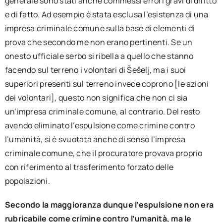
generale sono stati anche commessi errori gravi di diritto
e di fatto. Ad esempio è stata esclusa l’esistenza di una
impresa criminale comune sulla base di elementi di
prova che secondo me non erano pertinenti. Se un
onesto ufficiale serbo si ribella a quello che stanno
facendo sul terreno i volontari di Šešelj, ma i suoi
superiori presenti sul terreno invece coprono [le azioni
dei volontari], questo non significa che non ci sia
un’impresa criminale comune, al contrario. Del resto
avendo eliminato l’espulsione come crimine contro
l’umanità, si è svuotata anche di senso l’impresa
criminale comune, che il procuratore provava proprio
con riferimento al trasferimento forzato delle
popolazioni.
Secondo la maggioranza dunque l’espulsione non era
rubricabile come crimine contro l’umanità, ma le