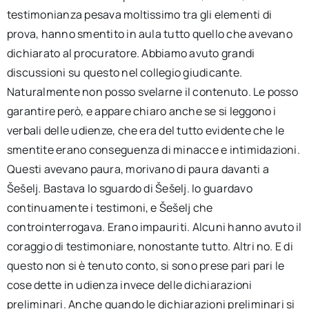
testimonianza pesava moltissimo tra gli elementi di
prova, hanno smentito in aula tutto quello che avevano
dichiarato al procuratore. Abbiamo avuto grandi
discussioni su questo nel collegio giudicante.
Naturalmente non posso svelarne il contenuto. Le posso
garantire però, e appare chiaro anche se si leggono i
verbali delle udienze, che era del tutto evidente che le
smentite erano conseguenza di minacce e intimidazioni.
Questi avevano paura, morivano di paura davanti a
Šešelj. Bastava lo sguardo di Šešelj. Io guardavo
continuamente i testimoni, e Šešelj che
controinterrogava. Erano impauriti. Alcuni hanno avuto il
coraggio di testimoniare, nonostante tutto. Altri no. E di
questo non si è tenuto conto, si sono prese pari pari le
cose dette in udienza invece delle dichiarazioni
preliminari. Anche quando le dichiarazioni preliminari si