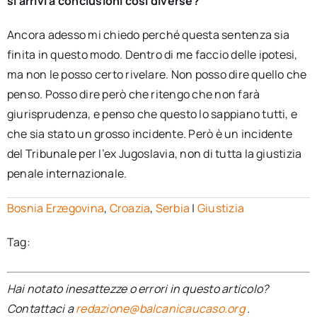
si arrivi a conclusioni così diverse?
Ancora adesso mi chiedo perché questa sentenza sia
finita in questo modo. Dentro di me faccio delle ipotesi,
ma non le posso certo rivelare. Non posso dire quello che
penso. Posso dire però che ritengo che non farà
giurisprudenza, e penso che questo lo sappiano tutti, e
che sia stato un grosso incidente. Però è un incidente
del Tribunale per l’ex Jugoslavia, non di tutta la giustizia
penale internazionale.
Bosnia Erzegovina
,
Croazia
,
Serbia
|
Giustizia
Tag:
Hai notato inesattezze o errori in questo articolo?
Contattaci a
redazione@balcanicaucaso.org
.