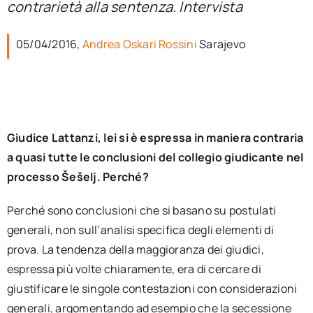
contrarietà alla sentenza. Intervista
per:
05/04/2016,
Andrea Oskari Rossini
Sarajevo
Newsletter
Ita
Giudice Lattanzi, lei si è espressa in maniera contraria
a quasi tutte le conclusioni del collegio giudicante nel
processo Šešelj. Perché?
Perché sono conclusioni che si basano su postulati
generali, non sull’analisi specifica degli elementi di
prova. La tendenza della maggioranza dei giudici,
espressa più volte chiaramente, era di cercare di
giustificare le singole contestazioni con considerazioni
generali, argomentando ad esempio che la secessione