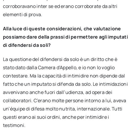
corroboravano inter se ed erano corroborate da altri
elementi di prova.
Alla luce di queste considerazioni, che valutazione
possiamo dare della prassi di permettere agli imputati
di difendersi da soli?
La questione del difendersi da solo è un diritto che è
stato dato dalla Camera d’Appello, e io non lo voglio
contestare. Ma la capacità di intimidire non dipende dal
fatto che un imputato si difenda da solo. Le intimidazioni
avvenivano anche fuori dall’udienza, ad opera dei
collaboratori. C’erano molte persone intorno a lui, aveva
un’équipe di difesa molto nutrita, internazionale. Tutti
questi erano ai suoi ordini, anche per intimidire i
testimoni.