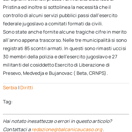
Pristina ed inoltre si sottolinea la necessità che il
controllo di alcuni servizi pubblici passi dall’esercito
federale jugoslavo a comitati formati da civili.
Sono state anche fornite alcune tragiche cifre in merito
all’anno appena trascorso. Nelle tre municipalità si sono
registrati 85 scontri armati. In questi sono rimasti uccisi
30 membri della polizia e dell’esercito jugoslavo e 27
militanti del cosiddetto Esercito di Liberazione di
Presevo, Medvedja e Bujanovac ( Beta, CRNPS).
Serbia
|
Diritti
Tag:
Hai notato inesattezze o errori in questo articolo?
Contattaci a
redazione@balcanicaucaso.org
.