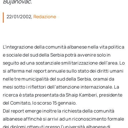
Bujanovac.
per:
22/01/2002,
Redazione
Newsletter
Ita
L’integrazione della comunità albanese nella vita politica
e sociale del sud della Serbia potrà avvenire solo in
seguito ad una sostanziale smilitarizzazione dell’area. Lo
si afferma nel report annuale sullo stato dei diritti umani
nelle tre municipalità del sud della Serbia, oramai da
mesi sotto i riflettori dell’attenzione internazionale. La
ricerca è stata presentata da Shaip Kamberi, presidente
del Comitato, lo scorso 15 gennaio.
Dal report emerge inoltre la richiesta della comunità
albanese affinchè si arrivi ad un riconoscimento formale
dei diplomi ottenuti presso l’università albanese di