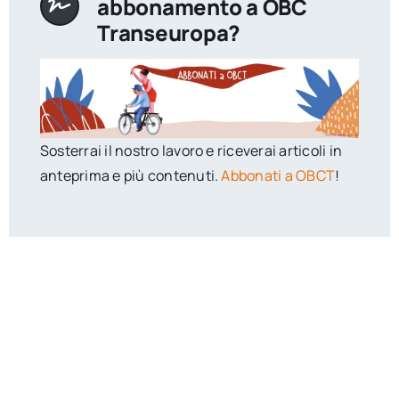
abbonamento a OBC
Transeuropa?
Sosterrai il nostro lavoro e riceverai articoli in
anteprima e più contenuti.
Abbonati a OBCT
!