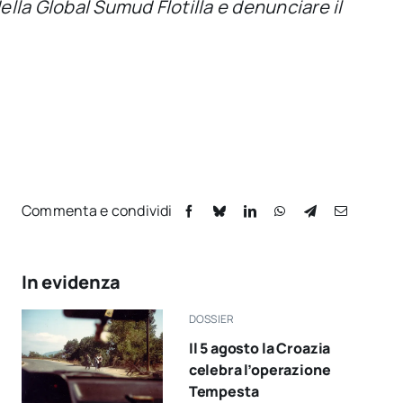
ella Global Sumud Flotilla e denunciare il
Commenta e condividi
In evidenza
DOSSIER
Il 5 agosto la Croazia
celebra l’operazione
Tempesta