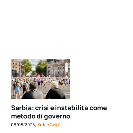
Serbia: crisi e instabilità come
metodo di governo
06/08/2026,
Srđan Cvijić