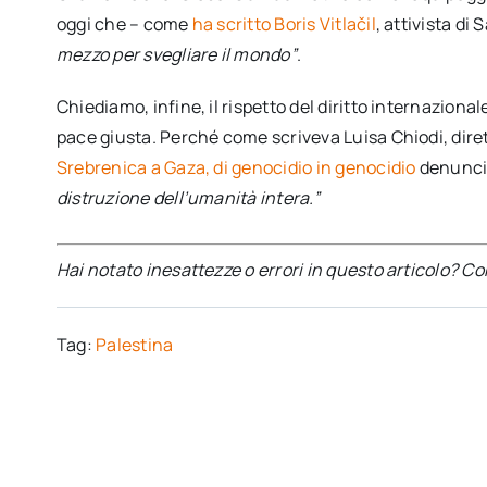
oggi che – come
ha scritto Boris Vitlačil
, attivista di 
mezzo per svegliare il mondo”
.
Chiediamo, infine, il rispetto del diritto internazio
pace giusta. Perché come scriveva Luisa Chiodi, diret
Srebrenica a Gaza, di genocidio in genocidio
denunci
distruzione dell’umanità intera.”
Hai notato inesattezze o errori in questo articolo? C
Tag:
Palestina