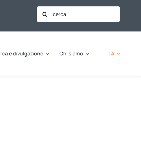
Cerca
per:
ITA
rca e divulgazione
Chi siamo