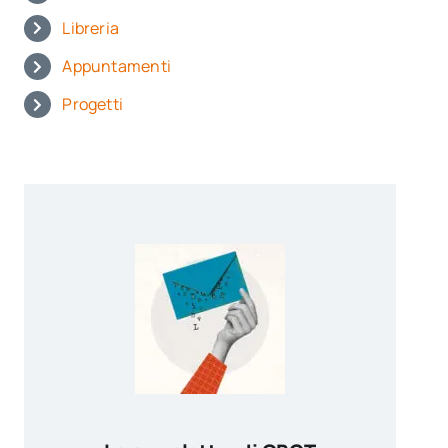
Libreria
Appuntamenti
Progetti