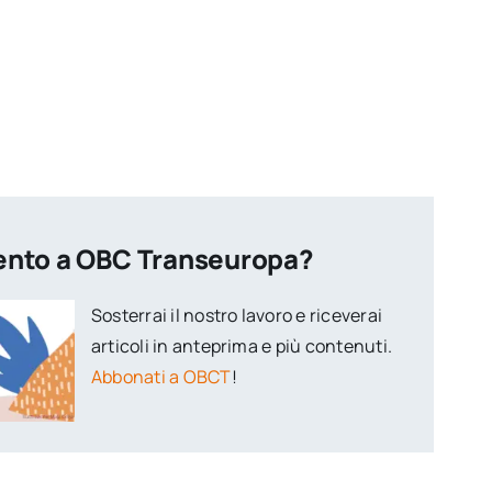
ento a OBC Transeuropa?
Sosterrai il nostro lavoro e riceverai
articoli in anteprima e più contenuti.
Abbonati a OBCT
!