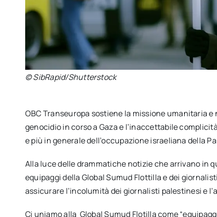
© SibRapid/Shutterstock
OBC Transeuropa sostiene la missione umanitaria e no
genocidio in corso a Gaza e l’inaccettabile complicità
e più in generale dell’occupazione israeliana della Pa
Alla luce delle drammatiche notizie che arrivano in q
equipaggi della Global Sumud Flottilla e dei giornalist
assicurare l’incolumità dei giornalisti palestinesi e l’
Ci uniamo alla Global Sumud Flotilla come “equipaggio