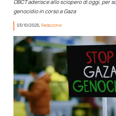
OBCT aderisce allo sciopero di oggi, per s
genocidio in corso a Gaza
03/10/2025,
Redazione