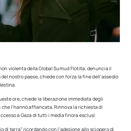
n violenta della Global Sumud Flotilla, denuncia il
 del nostro paese, chiede con forza la fine dell’assedio
lestina.
ueste ore, chiede la liberazione immediata degli
i che l’hanno affiancata. Rinnova la richiesta di
accesso a Gaza di tutti i media finora esclusi.
 di terra” ricordando con l’adesione allo sciopero di