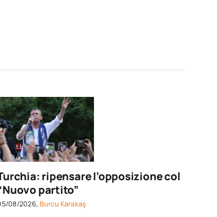
Turchia: ripensare l’opposizione col
“Nuovo partito”
05/08/2026,
Burcu Karakaş