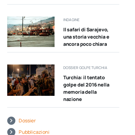
INDAGINE
Il safari di Sarajevo,
una storia vecchia e
ancora poco chiara
DOSSIER GOLPE TURCHIA
Turchia: il tentato
golpe del 2016 nella
memoria della
nazione
Dossier
Pubblicazioni