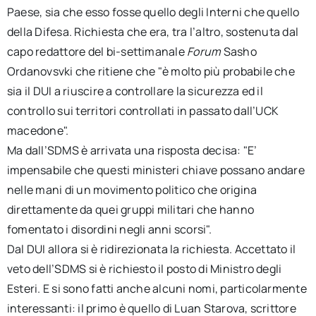
Paese, sia che esso fosse quello degli Interni che quello
della Difesa. Richiesta che era, tra l’altro, sostenuta dal
capo redattore del bi-settimanale
Forum
Sasho
Ordanovsvki che ritiene che "è molto più probabile che
sia il DUI a riuscire a controllare la sicurezza ed il
controllo sui territori controllati in passato dall’UCK
macedone".
Ma dall’SDMS è arrivata una risposta decisa: "E’
impensabile che questi ministeri chiave possano andare
nelle mani di un movimento politico che origina
direttamente da quei gruppi militari che hanno
fomentato i disordini negli anni scorsi".
Dal DUI allora si è ridirezionata la richiesta. Accettato il
veto dell’SDMS si è richiesto il posto di Ministro degli
Esteri. E si sono fatti anche alcuni nomi, particolarmente
interessanti: il primo è quello di Luan Starova, scrittore