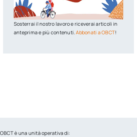
Sosterrai il nostro lavoro e riceverai articoli in
anteprima e più contenuti.
Abbonati a OBCT
!
OBCT è una unità operativa di: