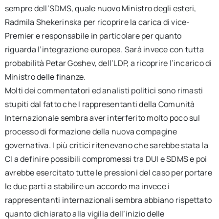
sempre dell’SDMS, quale nuovo Ministro degli esteri,
Radmila Shekerinska per ricoprire la carica di vice-
Premier e responsabile in particolare per quanto
riguarda l’integrazione europea. Sarà invece con tutta
probabilità Petar Goshev, dell’LDP, a ricoprire l’incarico di
Ministro delle finanze.
Molti dei commentatori ed analisti politici sono rimasti
stupiti dal fatto che I rappresentanti della Comunità
Internazionale sembra aver interferito molto poco sul
processo di formazione della nuova compagine
governativa. I più critici ritenevano che sarebbe stata la
CI a definire possibili compromessi tra DUI e SDMS e poi
avrebbe esercitato tutte le pressioni del caso per portare
le due parti a stabilire un accordo ma invece i
rappresentanti internazionali sembra abbiano rispettato
quanto dichiarato alla vigilia dell’inizio delle