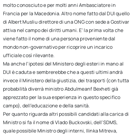
molto conosciuto e per molti anni Ambasciatore in
Francia per la Macedonia. Altro nome fatto dal DUI quello
di Albert Musliu direttore di una ONG con sede a Gostivar
attiva nel campo dei diritti umani. E’ la prima volta che
viene fatto il nome di una persona proveniente dal
mondo non-governativo per ricoprire un incarico
ufficiale così rilevante.
Ma anche l’ipotesi del Ministero degli esteri in mano al
DUI è caduta e sembrerebbe che a questi ultimi andrà
invece il Ministero della giustizia, dei trasporti (con tutta
probabilità diverrà ministro Abdulmeanf Bexheti già
apprezzato per la sua esperienza in questo specifico
campo), dell’educazione e della sanità.
Per quanto riguarda altri possibili candidati alla carica di
Ministro si fa il nome di Vlado Buckovski, dell’SDMS,
quale possibile Ministro degli interni, Ilinka Mitreva,