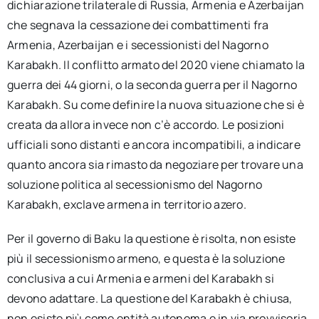
dichiarazione trilaterale di Russia, Armenia e Azerbaijan
che segnava la cessazione dei combattimenti fra
Armenia, Azerbaijan e i secessionisti del Nagorno
Karabakh. Il conflitto armato del 2020 viene chiamato la
guerra dei 44 giorni, o la seconda guerra per il Nagorno
Karabakh. Su come definire la nuova situazione che si è
creata da allora invece non c’è accordo. Le posizioni
ufficiali sono distanti e ancora incompatibili, a indicare
quanto ancora sia rimasto da negoziare per trovare una
soluzione politica al secessionismo del Nagorno
Karabakh, exclave armena in territorio azero.
Per il governo di Baku la questione è risolta, non esiste
più il secessionismo armeno, e questa è la soluzione
conclusiva a cui Armenia e armeni del Karabakh si
devono adattare. La questione del Karabakh è chiusa,
non esiste più come entità autonoma e in via provvisoria