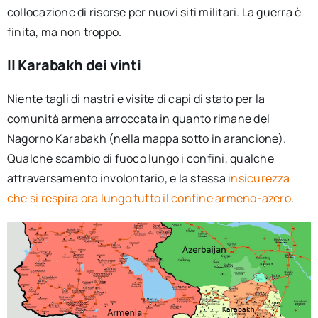
collocazione di risorse per nuovi siti militari. La guerra è
finita, ma non troppo.
Il Karabakh dei vinti
Niente tagli di nastri e visite di capi di stato per la
comunità armena arroccata in quanto rimane del
Nagorno Karabakh (nella mappa sotto in arancione).
Qualche scambio di fuoco lungo i confini, qualche
attraversamento involontario, e la stessa
insicurezza
che si respira ora lungo tutto il confine armeno-azero
.