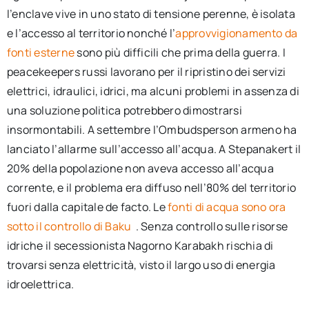
l’enclave vive in uno stato di tensione perenne, è isolata
e l’accesso al territorio nonché l’
approvvigionamento da
fonti esterne
sono più difficili che prima della guerra. I
peacekeepers russi lavorano per il ripristino dei servizi
elettrici, idraulici, idrici, ma alcuni problemi in assenza di
una soluzione politica potrebbero dimostrarsi
insormontabili. A settembre l’Ombudsperson armeno ha
lanciato l’allarme sull’accesso all’acqua. A Stepanakert il
20% della popolazione non aveva accesso all’acqua
corrente, e il problema era diffuso nell’80% del territorio
fuori dalla capitale de facto. Le
fonti di acqua sono ora
sotto il controllo di Baku
. Senza controllo sulle risorse
idriche il secessionista Nagorno Karabakh rischia di
trovarsi senza elettricità, visto il largo uso di energia
idroelettrica.