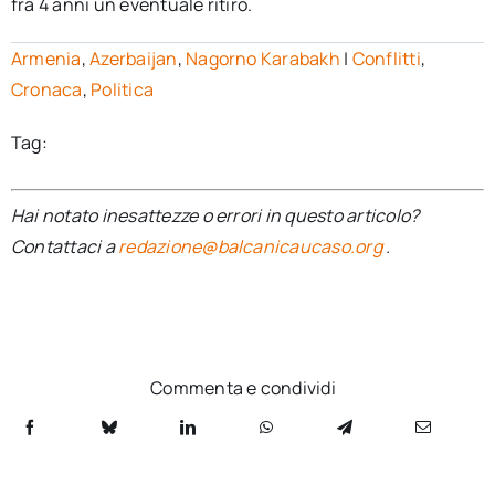
fra 4 anni un eventuale ritiro.
Armenia
,
Azerbaijan
,
Nagorno Karabakh
|
Conflitti
,
Cronaca
,
Politica
Tag:
Hai notato inesattezze o errori in questo articolo?
Contattaci a
redazione@balcanicaucaso.org
.
Commenta e condividi