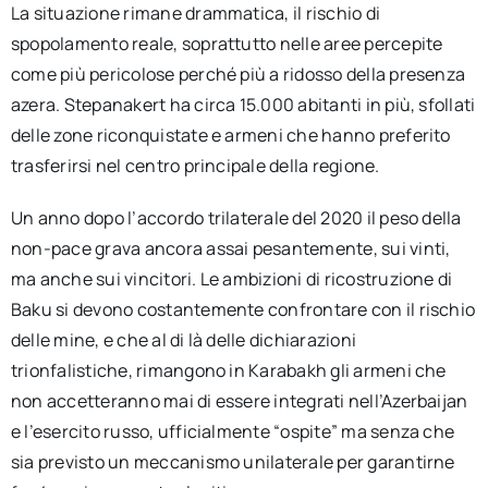
La situazione rimane drammatica, il rischio di
spopolamento reale, soprattutto nelle aree percepite
come più pericolose perché più a ridosso della presenza
azera. Stepanakert ha circa 15.000 abitanti in più, sfollati
delle zone riconquistate e armeni che hanno preferito
trasferirsi nel centro principale della regione.
Un anno dopo l’accordo trilaterale del 2020 il peso della
non-pace grava ancora assai pesantemente, sui vinti,
ma anche sui vincitori. Le ambizioni di ricostruzione di
Baku si devono costantemente confrontare con il rischio
delle mine, e che al di là delle dichiarazioni
trionfalistiche, rimangono in Karabakh gli armeni che
non accetteranno mai di essere integrati nell’Azerbaijan
e l’esercito russo, ufficialmente “ospite” ma senza che
sia previsto un meccanismo unilaterale per garantirne