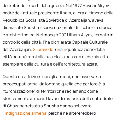
decretando le sorti della guerra. Nel 1977 Heydar Aliyev,
padre dell’attuale presidente Ilham, allora al timone della
Repubblica Socialista Sovietica di Azerbaijan, aveva
dichiarato Shusha riserva nazionale di ricchezza storica
e architettonica. Nel maggio 2021 Ilham Aliyev, tornato in
controllo della città, l’ha dichiarata Capitale Culturale
dell’Azerbaijan.
Si prevede
una riqualificazione della
città perché torni alla sua gloria passata e che sia città
esemplare della cultura e dell’architettura azera.
Questo crea frizioni con gli armeni, che osservano
preoccupati ormai da lontano quella che per loro è la
“turchizzazione” di territori che reclamano come
storicamente armeni. I lavori di restauro della cattedrale
di Ghazanchetsots a Shusha hanno sollevato
l’
indignazione armena
perché ne altererebbero