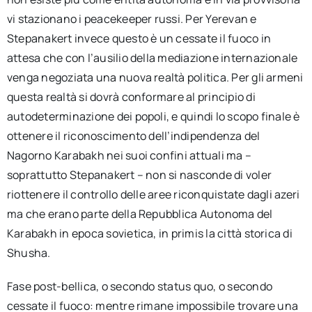
vi stazionano i peacekeeper russi. Per Yerevan e
Stepanakert invece questo è un cessate il fuoco in
attesa che con l’ausilio della mediazione internazionale
venga negoziata una nuova realtà politica. Per gli armeni
questa realtà si dovrà conformare al principio di
autodeterminazione dei popoli, e quindi lo scopo finale è
ottenere il riconoscimento dell’indipendenza del
Nagorno Karabakh nei suoi confini attuali ma –
soprattutto Stepanakert – non si nasconde di voler
riottenere il controllo delle aree riconquistate dagli azeri
ma che erano parte della Repubblica Autonoma del
Karabakh in epoca sovietica, in primis la città storica di
Shusha.
Fase post-bellica, o secondo status quo, o secondo
cessate il fuoco: mentre rimane impossibile trovare una