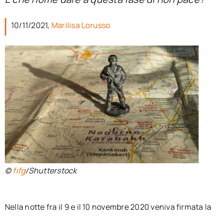
per:
10/11/2021,
Marilisa Lorusso
Newsletter
Ita
©
fifg
/Shutterstock
Nella notte fra il 9 e il 10 novembre 2020 veniva firmata la