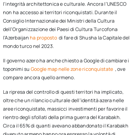
l’integrità architettonica e culturale. Ancora l’UNESCO
non ha accesso ai territori riconquistati. Durante il
Consiglio Internazionale dei Ministri della Cultura
dell’Organizzazione dei Paesi di Cultura Turcofona
l’Azerbaijan
ha proposto
di fare di Shusha la Capitale del
mondo turco nel 2023.
Il governo azero ha anche chiesto a Google di cambiare i
toponimi su
Google map nelle zone riconquistate
, ove
compare ancora quello armeno.
La ripresa del controllo di questi territori ha implicato,
oltre che un rilancio culturale dell’identità azera nelle
aree riconquistate, massicci investimenti per favorire il
rientro degli sfollati della prima guerra del Karabakh.
Circa il 65% di quanti avevano abbandonato il Karabakh
divenuto armeno hanno ora espresso la volontà di