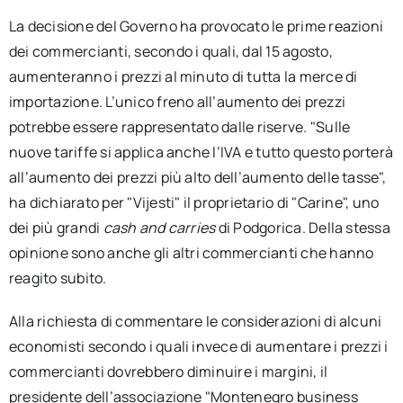
La decisione del Governo ha provocato le prime reazioni
dei commercianti, secondo i quali, dal 15 agosto,
aumenteranno i prezzi al minuto di tutta la merce di
importazione. L’unico freno all’aumento dei prezzi
potrebbe essere rappresentato dalle riserve. "Sulle
nuove tariffe si applica anche l’IVA e tutto questo porterà
all’aumento dei prezzi più alto dell’aumento delle tasse",
ha dichiarato per "Vijesti" il proprietario di "Carine", uno
dei più grandi
cash and carries
di Podgorica. Della stessa
opinione sono anche gli altri commercianti che hanno
reagito subito.
Alla richiesta di commentare le considerazioni di alcuni
economisti secondo i quali invece di aumentare i prezzi i
commercianti dovrebbero diminuire i margini, il
presidente dell’associazione "Montenegro business