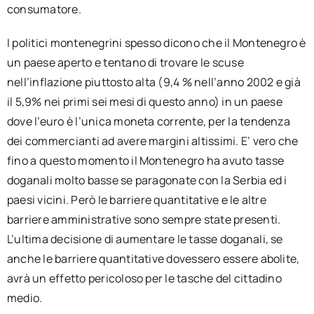
consumatore.
I politici montenegrini spesso dicono che il Montenegro è
un paese aperto e tentano di trovare le scuse
nell’inflazione piuttosto alta (9,4 % nell’anno 2002 e già
il 5,9% nei primi sei mesi di questo anno) in un paese
dove l’euro è l’unica moneta corrente, per la tendenza
dei commercianti ad avere margini altissimi. E’ vero che
fino a questo momento il Montenegro ha avuto tasse
doganali molto basse se paragonate con la Serbia ed i
paesi vicini. Però le barriere quantitative e le altre
barriere amministrative sono sempre state presenti.
L’ultima decisione di aumentare le tasse doganali, se
anche le barriere quantitative dovessero essere abolite,
avrà un effetto pericoloso per le tasche del cittadino
medio.