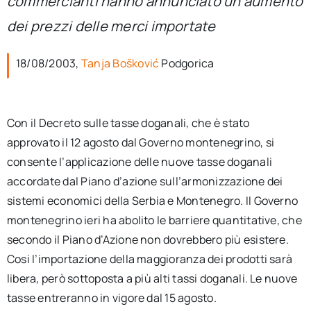
commercianti hanno annunciato un aumento
per:
dei prezzi delle merci importate
Newsletter
18/08/2003,
Tanja Bošković
Podgorica
Ita
Con il Decreto sulle tasse doganali, che è stato
approvato il 12 agosto dal Governo montenegrino, si
consente l’applicazione delle nuove tasse doganali
accordate dal Piano d’azione sull’armonizzazione dei
sistemi economici della Serbia e Montenegro. Il Governo
montenegrino ieri ha abolito le barriere quantitative, che
secondo il Piano d’Azione non dovrebbero più esistere.
Cosi l’importazione della maggioranza dei prodotti sarà
libera, però sottoposta a più alti tassi doganali. Le nuove
tasse entreranno in vigore dal 15 agosto.