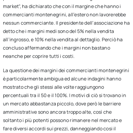
market", ha dichiarato che con il margine che hanno i
commercianti montenegrini, all’estero non lavorerebbe
nessun commerciante. Il presidente dell’associazione ha
detto che i margini medi sono del 5% nella vendita
all’ingrosso, e 10% nella vendita al dettaglio. Perciò ha
concluso affermando che i margini non bastano
neanche per coprire tutti i costi.
La questione dei margini dei commercianti montenegrini
è particolarmente ambigua ed alcune indagini hanno
mostrato che gli stessi alle volte raggiungono
percentuali tra il 50 e il 100%. I motivi di ciò si trovano in
un mercato abbastanza piccolo, dove però le barriere
amministrative sono ancora troppo alte, così che
soltanto i più potenti possono rimanere nel mercato e
fare diversi accordi sui prezzi, danneggiando cosi il