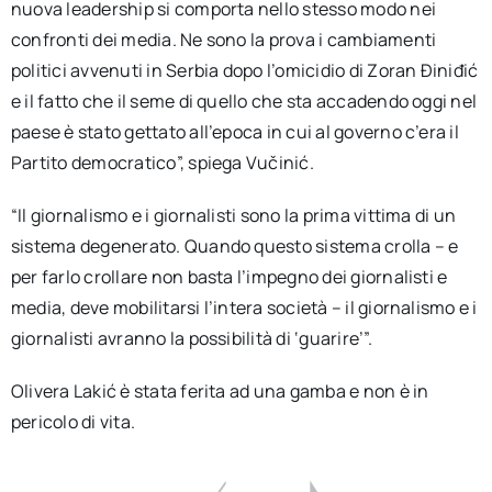
nuova leadership si comporta nello stesso modo nei
confronti dei media. Ne sono la prova i cambiamenti
politici avvenuti in Serbia dopo l’omicidio di Zoran Điniđić
e il fatto che il seme di quello che sta accadendo oggi nel
paese è stato gettato all’epoca in cui al governo c’era il
Partito democratico”, spiega Vučinić.
“Il giornalismo e i giornalisti sono la prima vittima di un
sistema degenerato. Quando questo sistema crolla – e
per farlo crollare non basta l’impegno dei giornalisti e
media, deve mobilitarsi l’intera società – il giornalismo e i
giornalisti avranno la possibilità di ‘guarire’”.
Olivera Lakić è stata ferita ad una gamba e non è in
pericolo di vita.