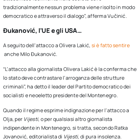
tradizionalmente nessun problema viene risolto in modo
democratico e attraverso il dialogo”, afferma Vučinić.
Đukanović, l’UE e gli USA…
A seguito dell’attacco a Olivera Lakić,
si è fatto sentire
anche Milo Đukanović.
“L’attacco alla giornalista Olivera Lakić è la conferma che
lo stato deve contrastare l’arroganza delle strutture
criminali”, ha detto il leader del Partito democratico dei
socialisti e neoeletto presidente del Montenegro.
Quando il regime esprime indignazione per l’attacco a
Olja, per
Vijesti
, o per qualsiasi altro giornalista
indipendente in Montenegro, si tratta, secondo Ratka
Jovanović, editorialista di
Vijesti
, di pura insolenza.