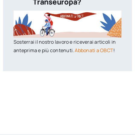
Transeuropa?
Sosterrai il nostro lavoro e riceverai articoli in
anteprima e più contenuti.
Abbonati a OBCT
!