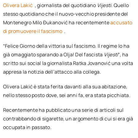
Olivera Lakić
, giornalista del quotidiano
Vijesti
. Quello
stesso quotidiano che il nuovo-vecchio presidente del
Montenegro Milo Đukanović ha recentemente
accusato
di promuovere il fascismo
.
“Felice Giorno della vittoria sul fascismo. Il regime lo ha
già omaggiato sparando a Olja! Del fascista
Vijesti
“, ha
scritto sui social la giornalista Ratka Jovanović una volta
appresa la notizia dell’attacco alla collega.
Olivera Lakić è stata ferita davanti alla sua abitazione,
nello stesso posto dove, sei anni fa, era stata picchiata.
Recentemente ha pubblicato una serie di articoli sul
contrabbando di sigarette, un argomento di cui si era già
occupata in passato.