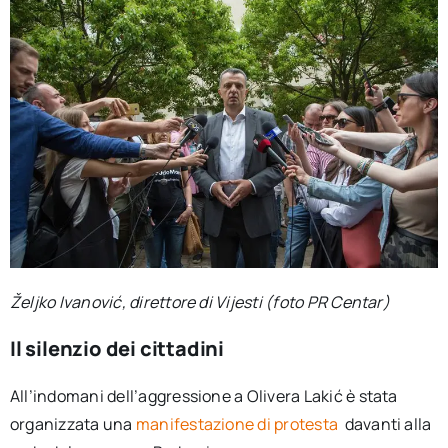
Željko Ivanović, direttore di Vijesti (foto PR Centar)
Il silenzio dei cittadini
All’indomani dell’aggressione a Olivera Lakić è stata
organizzata una
manifestazione di protesta
davanti alla