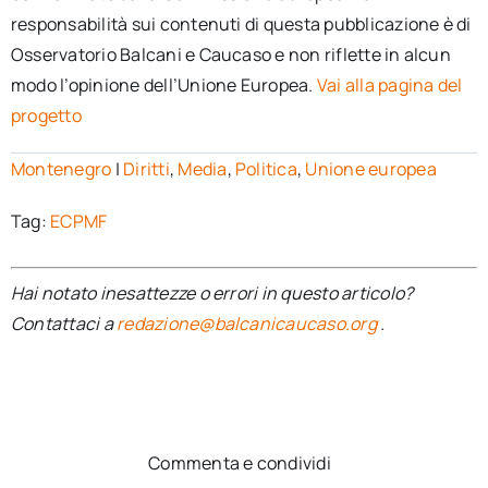
responsabilità sui contenuti di questa pubblicazione è di
Osservatorio Balcani e Caucaso e non riflette in alcun
modo l’opinione dell’Unione Europea.
Vai alla pagina del
progetto
Montenegro
|
Diritti
,
Media
,
Politica
,
Unione europea
Tag:
ECPMF
Hai notato inesattezze o errori in questo articolo?
Contattaci a
redazione@balcanicaucaso.org
.
Commenta e condividi