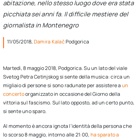
abitazione, nello stesso luogo dove era stata
per:
picchiata sei anni fa. Il difficile mestiere del
Newsletter
giornalista in Montenegro
Ita
11/05/2018,
Damira Kalač
Podgorica
Martedì, 8 maggio 2018, Podgorica. Su un lato del viale
Svetog Petra Cetinjskog si sente della musica: circa un
migliaio di persone si sono radunate per assistere a
un
concerto
organizzato in occasione del Giorno della
vittoria sul fascismo. Sul lato opposto, ad un certo punto,
si sente uno sparo.
Al momento è ancora ignota l’identità della persona che
lo scorso 8 maggio, intorno alle 21:00,
ha sparato a