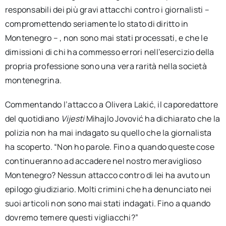
responsabili dei più gravi attacchi contro i giornalisti –
compromettendo seriamente lo stato di diritto in
Montenegro – , non sono mai stati processati, e che le
dimissioni di chi ha commesso errori nell’esercizio della
propria professione sono una vera rarità nella società
montenegrina.
Commentando l’attacco a Olivera Lakić, il caporedattore
del quotidiano
Vijesti
Mihajlo Jovović ha dichiarato che la
polizia non ha mai indagato su quello che la giornalista
ha scoperto. “Non ho parole. Fino a quando queste cose
continueranno ad accadere nel nostro meraviglioso
Montenegro? Nessun attacco contro di lei ha avuto un
epilogo giudiziario. Molti crimini che ha denunciato nei
suoi articoli non sono mai stati indagati. Fino a quando
dovremo temere questi vigliacchi?”