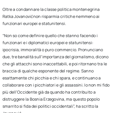
Oltre a condannare la classe politica montenegrina
Ratka Jovanovićnon risparmia critiche nemmeno ai
funzionari europei e statunitensi.
“Non so come definire quello che stanno facendo i
funzionari e i diplomatici europei e statunitensi:
ipocrisia, immoralità o puro commercio. Pronunciano
due, tre banalità sull’importanza del giornalismo, dicono
che gli attacchi sono inaccettabili, e poi ritornano tra le
braccia di qualche esponente del regime. Sanno
esattamente chi picchia e chi spara, e continuano a
collaborare con i picchiatori e gli assassini. Io non mi fido
più dell’Occidente già da quando ha contribuito a
distruggere la Bosnia Erzegovina, ma questo popolo
smarrito si fida dei politici occidentali”, ha scritto la