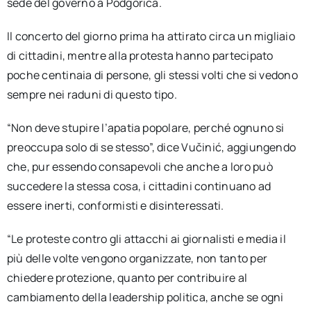
sede del governo a Podgorica.
Il concerto del giorno prima ha attirato circa un migliaio
di cittadini, mentre alla protesta hanno partecipato
poche centinaia di persone, gli stessi volti che si vedono
sempre nei raduni di questo tipo.
“Non deve stupire l’apatia popolare, perché ognuno si
preoccupa solo di se stesso”, dice Vučinić, aggiungendo
che, pur essendo consapevoli che anche a loro può
succedere la stessa cosa, i cittadini continuano ad
essere inerti, conformisti e disinteressati.
“Le proteste contro gli attacchi ai giornalisti e media il
più delle volte vengono organizzate, non tanto per
chiedere protezione, quanto per contribuire al
cambiamento della leadership politica, anche se ogni