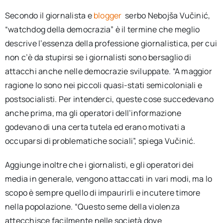
Secondo il giornalista e
blogger
serbo Nebojša Vučinić,
“watchdog della democrazia” è il termine che meglio
descrive l’essenza della professione giornalistica, per cui
non c’è da stupirsi se i giornalisti sono bersaglio di
attacchi anche nelle democrazie sviluppate. “A maggior
ragione lo sono nei piccoli quasi-stati semicoloniali e
postsocialisti. Per intenderci, queste cose succedevano
anche prima, ma gli operatori dell’informazione
godevano di una certa tutela ed erano motivati a
occuparsi di problematiche sociali”, spiega Vučinić.
Aggiunge inoltre che i giornalisti, e gli operatori dei
media in generale, vengono attaccati in vari modi, ma lo
scopo è sempre quello di impaurirli e incutere timore
nella popolazione. “Questo seme della violenza
attecchisce facilmente nelle società dove