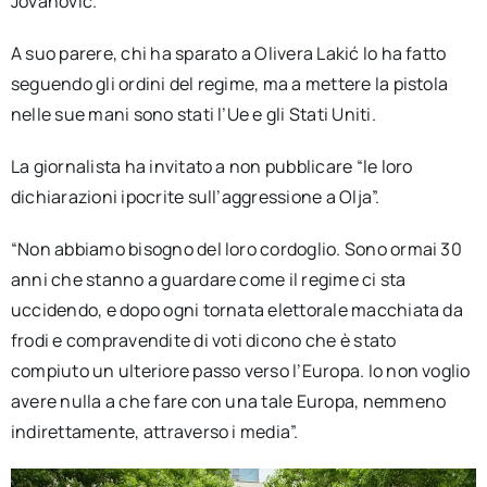
Jovanović.
A suo parere, chi ha sparato a Olivera Lakić lo ha fatto
seguendo gli ordini del regime, ma a mettere la pistola
nelle sue mani sono stati l’Ue e gli Stati Uniti.
La giornalista ha invitato a non pubblicare “le loro
dichiarazioni ipocrite sull’aggressione a Olja”.
“Non abbiamo bisogno del loro cordoglio. Sono ormai 30
anni che stanno a guardare come il regime ci sta
uccidendo, e dopo ogni tornata elettorale macchiata da
frodi e compravendite di voti dicono che è stato
compiuto un ulteriore passo verso l’Europa. Io non voglio
avere nulla a che fare con una tale Europa, nemmeno
indirettamente, attraverso i media”.