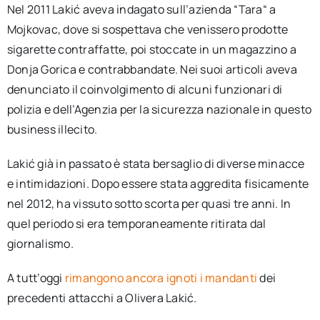
Nel 2011 Lakić aveva indagato sull’azienda “Tara“ a
Mojkovac, dove si sospettava che venissero prodotte
sigarette contraffatte, poi stoccate in un magazzino a
Donja Gorica e contrabbandate. Nei suoi articoli aveva
denunciato il coinvolgimento di alcuni funzionari di
polizia e dell’Agenzia per la sicurezza nazionale in questo
business illecito.
Lakić già in passato è stata bersaglio di diverse minacce
e intimidazioni. Dopo essere stata aggredita fisicamente
nel 2012, ha vissuto sotto scorta per quasi tre anni. In
quel periodo si era temporaneamente ritirata dal
giornalismo.
A tutt’oggi
rimangono ancora ignoti i mandanti
dei
precedenti attacchi a Olivera Lakić.