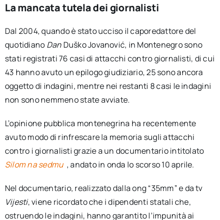
La mancata tutela dei giornalisti
Dal 2004, quando è stato ucciso il caporedattore del
quotidiano
Dan
Duško Jovanović, in Montenegro sono
stati registrati 76 casi di attacchi contro giornalisti, di cui
43 hanno avuto un epilogo giudiziario, 25 sono ancora
oggetto di indagini, mentre nei restanti 8 casi le indagini
non sono nemmeno state avviate.
L’opinione pubblica montenegrina ha recentemente
avuto modo di rinfrescare la memoria sugli attacchi
contro i giornalisti grazie a un documentario intitolato
Silom na sedmu
, andato in onda lo scorso 10 aprile.
Nel documentario, realizzato dalla ong “35mm” e da tv
Vijesti
, viene ricordato che i dipendenti statali che,
ostruendo le indagini, hanno garantito l’impunità ai