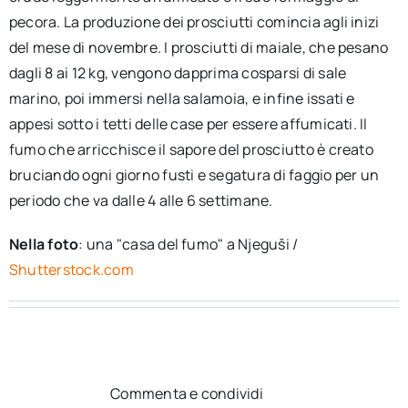
pecora. La produzione dei prosciutti comincia agli inizi
del mese di novembre. I prosciutti di maiale, che pesano
dagli 8 ai 12 kg, vengono dapprima cosparsi di sale
marino, poi immersi nella salamoia, e infine issati e
appesi sotto i tetti delle case per essere affumicati. Il
fumo che arricchisce il sapore del prosciutto è creato
bruciando ogni giorno fusti e segatura di faggio per un
periodo che va dalle 4 alle 6 settimane.
Nella foto
: una "casa del fumo" a Njeguši /
Shutterstock.com
Commenta e condividi