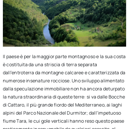
Il paese è per la maggior parte montagnoso e la sua costa
è costituita da una striscia di terra separata
dall’entroterra da montagne calcaree e caratterizzata da
numerose insenature rocciose. Uno sviluppo alimentato
dalla speculazione immobiliare non ha ancora deturpato
la natura straordinaria di queste terre: si va dalle Bocche
di Cattaro, il più grande fiordo del Mediterraneo, ai laghi
alpini del Parco Nazionale del Durmitor; dall’impetuoso
fiume Tara, le cui gole verticali hanno reso questo paese
praticamente inespugnabile da qualsiasi esercito, al