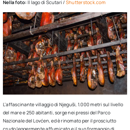
Nella foto:
Il lago di Scutari /
Shutterstock.com
L’affascinante villaggio di Njeguši, 1.000 metri sul livello
del mare e 250 abitanti, sorge nei pressi del Parco
Nazionale del Lovćen, ed è rinomato per il prosciutto
crudo leggermente affumicato e il suo formaggio di