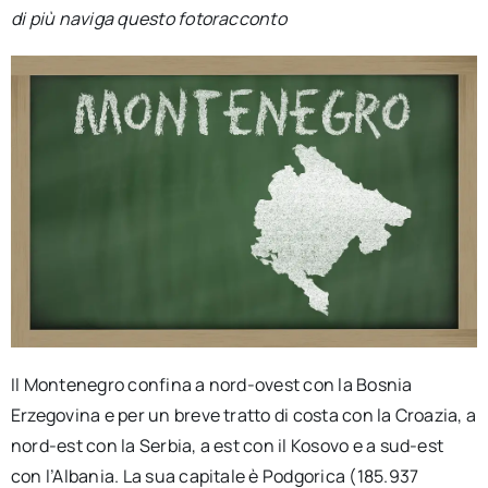
per:
di più naviga questo fotoracconto
Newsletter
Ita
Il Montenegro confina a nord-ovest con la Bosnia
Erzegovina e per un breve tratto di costa con la Croazia, a
nord-est con la Serbia, a est con il Kosovo e a sud-est
con l’Albania. La sua capitale è Podgorica (185.937