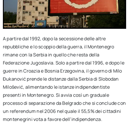
A partire dal 1992, dopo la secessione delle altre
repubbliche e lo scoppio della guerra, il Montenegro
rimane con la Serbia in quello che resta della
Federazione Jugoslavia. Solo a partire dal 1996, e dopo le
guerre in Croazia e Bosnia Erzegovina, il governo di Milo
Đukanović prende le distanze dalla Serbia di Slobodan
Milošević, alimentando le istanze indipendentiste
presenti in Montenegro. Si avvia così un graduale
processo di separazione da Belgrado che si conclude con
un referendum nel 2006 nel quale il 55,5% dei cittadini
montenegrini vota a favore dell’indipendenza.