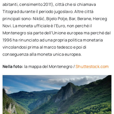
abitanti, censimento 2011), città che si chiamava
Titograd durante il periodo jugoslavo. Altre città
principali sono: Nikšić, Bijelo Polje, Bar, Berane, Herceg
Novi. La moneta ufficiale è l’Euro, non perché il
Montenegro sia parte dell’Unione europea ma perché dal
1996 ha rinunciato ad una propria politica monetaria
vincolandosi prima al marco tedesco e poi di
conseguenza alla moneta unica europea.
Nella foto:
la mappa del Montenegro /
Shuttestock.com