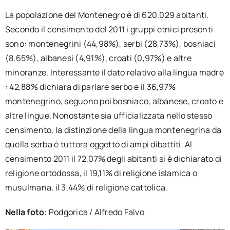
La popolazione del Montenegro è di 620.029 abitanti.
Secondo il censimento del 2011 i gruppi etnici presenti
sono: montenegrini (44,98%), serbi (28,73%), bosniaci
(8,65%), albanesi (4,91%), croati (0,97%) e altre
minoranze. Interessante il dato relativo alla lingua madre
: 42,88% dichiara di parlare serbo e il 36,97%
montenegrino, seguono poi bosniaco, albanese, croato e
altre lingue. Nonostante sia ufficializzata nello stesso
censimento, la distinzione della lingua montenegrina da
quella serba è tuttora oggetto di ampi dibattiti. Al
censimento 2011 il 72,07% degli abitanti si è dichiarato di
religione ortodossa, il 19,11% di religione islamica o
musulmana, il 3,44% di religione cattolica.
Nella foto
: Podgorica / Alfredo Falvo