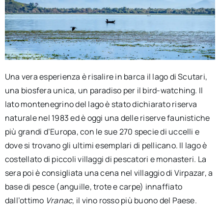
Una vera esperienza è risalire in barca il lago di Scutari,
una biosfera unica, un paradiso per il bird-watching. Il
lato montenegrino del lago è stato dichiarato riserva
naturale nel 1983 ed è oggi una delle riserve faunistiche
più grandi d’Europa, con le sue 270 specie di uccelli e
dove si trovano gli ultimi esemplari di pellicano. Il lago è
costellato di piccoli villaggi di pescatori e monasteri. La
sera poi è consigliata una cena nel villaggio di Virpazar, a
base di pesce (anguille, trote e carpe) innaffiato
dall’ottimo
Vranac
, il vino rosso più buono del Paese.