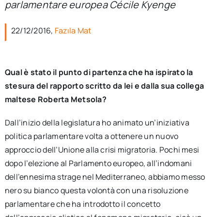
parlamentare europea Cécile Kyenge
per:
22/12/2016,
Fazıla Mat
Newsletter
Ita
Qual è stato il punto di partenza che ha ispirato la
stesura del rapporto scritto da lei e dalla sua collega
maltese Roberta Metsola?
Dall’inizio della legislatura ho animato un’iniziativa
politica parlamentare volta a ottenere un nuovo
approccio dell’Unione alla crisi migratoria. Pochi mesi
dopo l’elezione al Parlamento europeo, all’indomani
dell’ennesima strage nel Mediterraneo, abbiamo messo
nero su bianco questa volontà con una risoluzione
parlamentare che ha introdotto il concetto