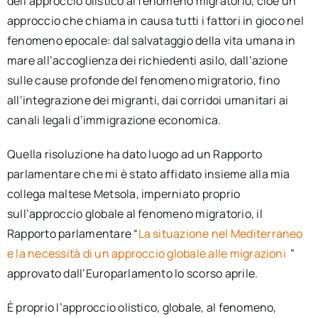
dell’approccio olistico al fenomeno migratorio, cioè un
approccio che chiama in causa tutti i fattori in gioco nel
fenomeno epocale: dal salvataggio della vita umana in
mare all’accoglienza dei richiedenti asilo, dall’azione
sulle cause profonde del fenomeno migratorio, fino
all’integrazione dei migranti, dai corridoi umanitari ai
canali legali d’immigrazione economica.
Quella risoluzione ha dato luogo ad un Rapporto
parlamentare che mi è stato affidato insieme alla mia
collega maltese Metsola, imperniato proprio
sull’approccio globale al fenomeno migratorio, il
Rapporto parlamentare “
La situazione nel Mediterraneo
e la necessità di un approccio globale alle migrazioni
”
approvato dall’Europarlamento lo scorso aprile.
È proprio l’approccio olistico, globale, al fenomeno,