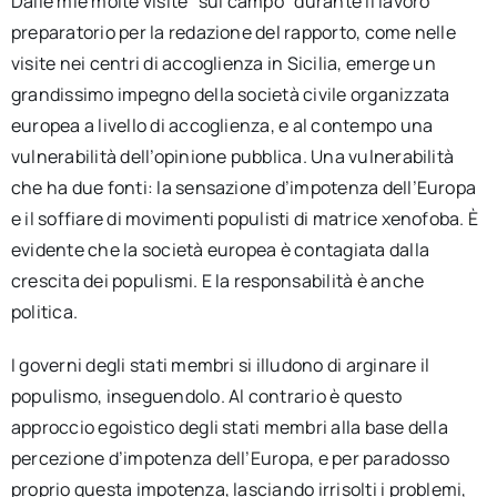
Dalle mie molte visite “sul campo” durante il lavoro
preparatorio per la redazione del rapporto, come nelle
visite nei centri di accoglienza in Sicilia, emerge un
grandissimo impegno della società civile organizzata
europea a livello di accoglienza, e al contempo una
vulnerabilità dell’opinione pubblica. Una vulnerabilità
che ha due fonti: la sensazione d’impotenza dell’Europa
e il soffiare di movimenti populisti di matrice xenofoba. È
evidente che la società europea è contagiata dalla
crescita dei populismi. E la responsabilità è anche
politica.
I governi degli stati membri si illudono di arginare il
populismo, inseguendolo. Al contrario è questo
approccio egoistico degli stati membri alla base della
percezione d’impotenza dell’Europa, e per paradosso
proprio questa impotenza, lasciando irrisolti i problemi,