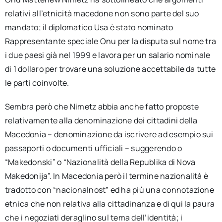
relativi all’etnicità macedone non sono parte del suo
mandato; il diplomatico Usa è stato nominato
Rappresentante speciale Onu per la disputa sul nome tra
i due paesi già nel 1999 e lavora per un salario nominale
di 1 dollaro per trovare una soluzione accettabile da tutte
le parti coinvolte.
Sembra però che Nimetz abbia anche fatto proposte
relativamente alla denominazione dei cittadini della
Macedonia – denominazione da iscrivere ad esempio sui
passaporti o documenti ufficiali – suggerendo o
“Makedonski” o “Nazionalità della Republika di Nova
Makedonija”. In Macedonia però il termine nazionalità è
tradotto con “nacionalnost” ed ha più una connotazione
etnica che non relativa alla cittadinanza e di qui la paura
che i negoziati deraglino sul tema dell’identità; i