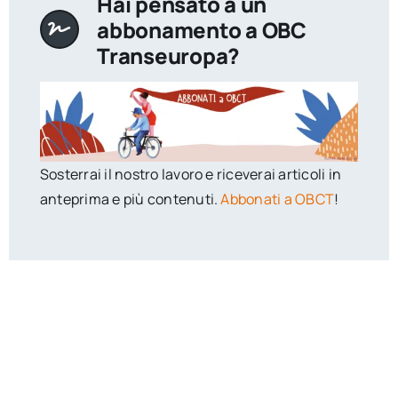
Hai pensato a un
abbonamento a OBC
Transeuropa?
Sosterrai il nostro lavoro e riceverai articoli in
anteprima e più contenuti.
Abbonati a OBCT
!