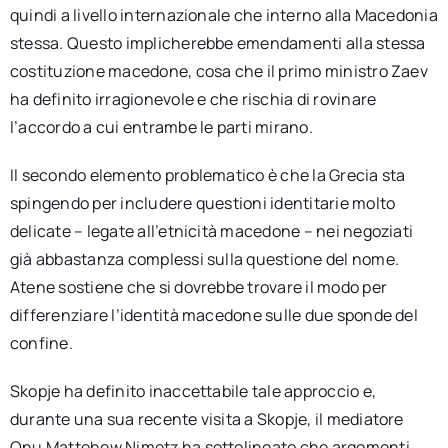
quindi a livello internazionale che interno alla Macedonia
stessa. Questo implicherebbe emendamenti alla stessa
costituzione macedone, cosa che il primo ministro Zaev
ha definito irragionevole e che rischia di rovinare
l’accordo a cui entrambe le parti mirano.
Il secondo elemento problematico è che la Grecia sta
spingendo per includere questioni identitarie molto
delicate – legate all’etnicità macedone – nei negoziati
già abbastanza complessi sulla questione del nome.
Atene sostiene che si dovrebbe trovare il modo per
differenziare l’identità macedone sulle due sponde del
confine.
Skopje ha definito inaccettabile tale approccio e,
durante una sua recente visita a Skopje, il mediatore
Onu Mattehew Nimetz ha sottolineato che argomenti