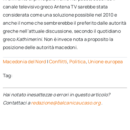
canale televisivo greco Antena TV sarebbe stata
considerata come una soluzione possibile nel 2010 e
anche il nome che sembrerebbe il preferito dalle autorità
greche nell’attuale discussione, secondo il quotidiano
greco
Kathimerini
. Non è invece nota a proposito la
posizione delle autorità macedoni.
Macedonia del Nord
|
Conflitti
,
Politica
,
Unione europea
Tag:
Hai notato inesattezze o errori in questo articolo?
Contattaci a
redazione@balcanicaucaso.org
.