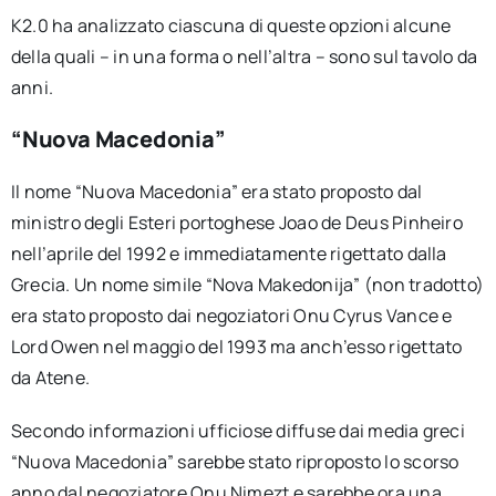
K2.0 ha analizzato ciascuna di queste opzioni alcune
della quali – in una forma o nell’altra – sono sul tavolo da
anni.
“Nuova Macedonia”
Il nome “Nuova Macedonia” era stato proposto dal
ministro degli Esteri portoghese Joao de Deus Pinheiro
nell’aprile del 1992 e immediatamente rigettato dalla
Grecia. Un nome simile “Nova Makedonija” (non tradotto)
era stato proposto dai negoziatori Onu Cyrus Vance e
Lord Owen nel maggio del 1993 ma anch’esso rigettato
da Atene.
Secondo informazioni ufficiose diffuse dai media greci
“Nuova Macedonia” sarebbe stato riproposto lo scorso
anno dal negoziatore Onu Nimezt e sarebbe ora una