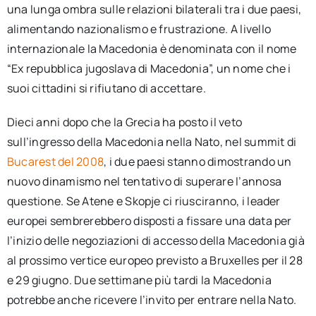
una lunga ombra sulle relazioni bilaterali tra i due paesi,
alimentando nazionalismo e frustrazione. A livello
internazionale la Macedonia è denominata con il nome
“Ex repubblica jugoslava di Macedonia”, un nome che i
suoi cittadini si rifiutano di accettare.
Dieci anni dopo che la Grecia ha posto il veto
sull’ingresso della Macedonia nella Nato, nel summit di
Bucarest del 2008
, i due paesi stanno dimostrando un
nuovo dinamismo nel tentativo di superare l’annosa
questione. Se Atene e Skopje ci riusciranno, i leader
europei sembrerebbero disposti a fissare una data per
l’inizio delle negoziazioni di accesso della Macedonia già
al prossimo vertice europeo previsto a Bruxelles per il 28
e 29 giugno. Due settimane più tardi la Macedonia
potrebbe anche ricevere l’invito per entrare nella Nato.