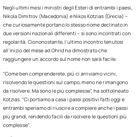
Negli ultimi mesi i ministri degli Esteri di entrambi i paesi,
Nikola Dimitrov (Macedonia) e Nikos Kotzias (Grecia) –
che curiosamente portano lo stesso nome declinato in
due versioni nazionali differenti – si sono incontrati con
regolarità. Ciononostante, l’ultimo incontro tenutosi
all’inizio del mese ad Ohrid ha dimostrato che
raggiungere un accordo sul nome non sarà facile.
“Come ben comprenderete, più ci arriviamo vicini,
risolvendo le questioni sul campo, meno ne rimangono
da risolvere. Ma sono le più complesse”, ha sottolineato
Kotzias. “Ci portiamo a casa i passi positivi fatti oggi e
entrambi speriamo di riuscire a compiere anche i passi
più grandi, rendendo facili da risolvere le questioni più
complesse”.