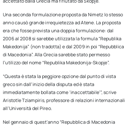
accettato dalla Grecia ma rifiutato da Skopje.
Una seconda formulazione proposta da Nimetz lo stesso
anno causò grande irrequietezza ad Atene. La proposta
era che fosse prevista una doppia formulazione: dal
2006 al 2008 si sarebbe utilizzata la formula “Republika
Makedonija” (non tradotta) e dal 2009 in poi “Repubblica
di Macedonia”. Alla Grecia sarebbe stato permesso
l’utilizzo del nome “Republika Makedonija-Skopje”.
“Questa è stata la peggiore opzione dal punto di vista
greco sin dall’inizio della disputa ed è stata
immediatamente bollata come ‘inaccettabile’”, scrive
Aristotle Tziampiris, professore di relazioni internazionali
all’Università del Pireo.
Nel gennaio di quest’anno “Repubblica di Macedonia