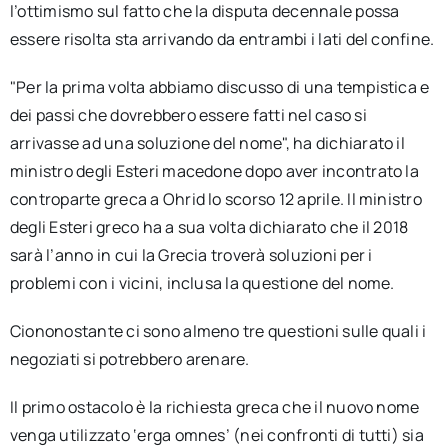
l’ottimismo sul fatto che la disputa decennale possa
essere risolta sta arrivando da entrambi i lati del confine.
"Per la prima volta abbiamo discusso di una tempistica e
dei passi che dovrebbero essere fatti nel caso si
arrivasse ad una soluzione del nome", ha dichiarato il
ministro degli Esteri macedone dopo aver incontrato la
controparte greca a Ohrid lo scorso 12 aprile. Il ministro
degli Esteri greco ha a sua volta dichiarato che il 2018
sarà l’anno in cui la Grecia troverà soluzioni per i
problemi con i vicini, inclusa la questione del nome.
Ciononostante ci sono almeno tre questioni sulle quali i
negoziati si potrebbero arenare.
Il primo ostacolo è la richiesta greca che il nuovo nome
venga utilizzato ‘erga omnes’ (nei confronti di tutti) sia