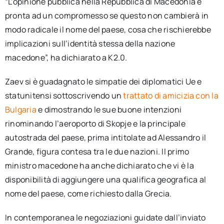
“L’opinione pubblica nella Repubblica di Macedonia è
pronta ad un compromesso se questo non cambierà in
modo radicale il nome del paese, cosa che rischierebbe
implicazioni sull’identità stessa della nazione
macedone”, ha dichiarato a K2.0.
Zaev si è guadagnato le simpatie dei diplomatici Ue e
statunitensi sottoscrivendo un
trattato di amicizia con la
Bulgaria
e dimostrando le sue buone intenzioni
rinominando l’aeroporto di Skopje e la principale
autostrada del paese, prima intitolate ad Alessandro il
Grande, figura contesa tra le due nazioni. Il primo
ministro macedone ha anche dichiarato che vi è la
disponibilità di aggiungere una qualifica geografica al
nome del paese, come richiesto dalla Grecia.
In contemporanea le negoziazioni guidate dall’inviato