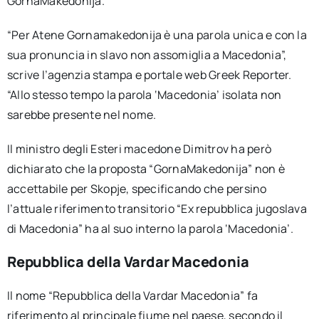
GornaMakedonija.
“Per Atene Gornamakedonija è una parola unica e con la
sua pronuncia in slavo non assomiglia a Macedonia”,
scrive l’agenzia stampa e portale web Greek Reporter.
“Allo stesso tempo la parola ‘Macedonia’ isolata non
sarebbe presente nel nome.
Il ministro degli Esteri macedone Dimitrov ha però
dichiarato che la proposta “GornaMakedonija” non è
accettabile per Skopje, specificando che persino
l’attuale riferimento transitorio “Ex repubblica jugoslava
di Macedonia” ha al suo interno la parola ‘Macedonia’.
Repubblica della Vardar Macedonia
Il nome “Repubblica della Vardar Macedonia” fa
riferimento al principale fiume nel paese, secondo il