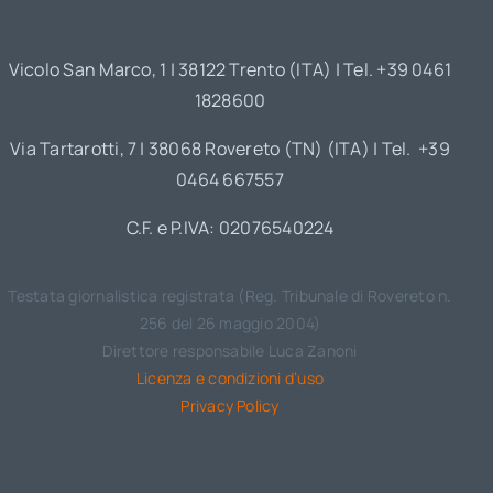
Vicolo San Marco, 1 | 38122 Trento (ITA) | Tel. +39 0461
1828600
Via Tartarotti, 7 | 38068 Rovereto (TN) (ITA) | Tel. +39
0464 667557
C.F. e P.IVA: 02076540224
Testata giornalistica registrata (Reg. Tribunale di Rovereto n.
256 del 26 maggio 2004)
Direttore responsabile Luca Zanoni
Licenza e condizioni d’uso
Privacy Policy