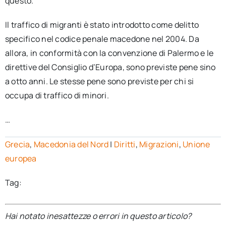
questo.
Il traffico di migranti è stato introdotto come delitto
specifico nel codice penale macedone nel 2004. Da
allora, in conformità con la convenzione di Palermo e le
direttive del Consiglio d’Europa, sono previste pene sino
a otto anni. Le stesse pene sono previste per chi si
occupa di traffico di minori.
…
Grecia
,
Macedonia del Nord
|
Diritti
,
Migrazioni
,
Unione
europea
Tag:
Hai notato inesattezze o errori in questo articolo?