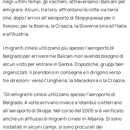
negli ultimi tempi, gli iracheni, attraversano i Balcani per
emigrare. Alcuni, tra loro, affrontano le rotte via terra
che, dopo l’arrivo all’aeroporto di Skopje passa per il
Kosovo, per la Bosnia, la Croazia, la Slovenia sino all’Italia
e all’Austria.
I migranti cinesi utilizzano più spesso l’aeroporto di
Belgrado per arrivare nei Balcani non avendo bisogno di
alcun visto per entrare in Serbia. Dopodiché, gruppi ben
organizzati, li prendono in consegna e li dirigono verso
tre direzioni: verso l’Ungheria, la Macedonia o la Croazia.
"Gli emigranti cinesi utilizzano spesso l’aeroporto di
Belgrado. A volte arrivano invece a Istanbul o atterrano
all’aeroporto di Skopje. Nel corso del 2005 si è verificato
anche un afflusso di migranti cinesi in Albania. Si sono
installati in alcuni campi, si sono procurati dei