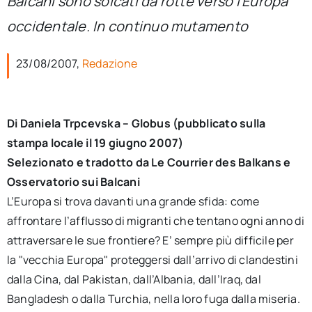
Balcani sono solcati da rotte verso l’Europa
per:
occidentale. In continuo mutamento
Newsletter
23/08/2007,
Redazione
Ita
Di Daniela Trpcevska – Globus (pubblicato sulla
stampa locale il 19 giugno 2007)
Selezionato e tradotto da Le Courrier des Balkans e
Osservatorio sui Balcani
L’Europa si trova davanti una grande sfida: come
affrontare l’afflusso di migranti che tentano ogni anno di
attraversare le sue frontiere? E’ sempre più difficile per
la "vecchia Europa" proteggersi dall’arrivo di clandestini
dalla Cina, dal Pakistan, dall’Albania, dall’Iraq, dal
Bangladesh o dalla Turchia, nella loro fuga dalla miseria.