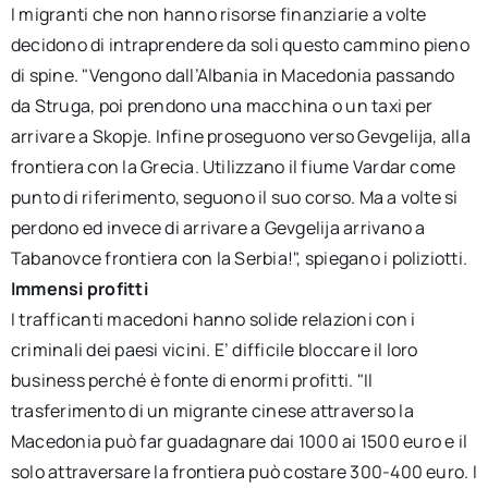
I migranti che non hanno risorse finanziarie a volte
decidono di intraprendere da soli questo cammino pieno
di spine. "Vengono dall’Albania in Macedonia passando
da Struga, poi prendono una macchina o un taxi per
arrivare a Skopje. Infine proseguono verso Gevgelija, alla
frontiera con la Grecia. Utilizzano il fiume Vardar come
punto di riferimento, seguono il suo corso. Ma a volte si
perdono ed invece di arrivare a Gevgelija arrivano a
Tabanovce frontiera con la Serbia!", spiegano i poliziotti.
Immensi profitti
I trafficanti macedoni hanno solide relazioni con i
criminali dei paesi vicini. E’ difficile bloccare il loro
business perché è fonte di enormi profitti. "Il
trasferimento di un migrante cinese attraverso la
Macedonia può far guadagnare dai 1000 ai 1500 euro e il
solo attraversare la frontiera può costare 300-400 euro. I