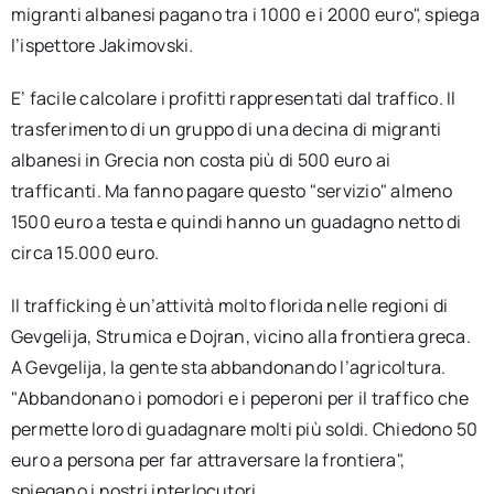
migranti albanesi pagano tra i 1000 e i 2000 euro", spiega
l’ispettore Jakimovski.
E’ facile calcolare i profitti rappresentati dal traffico. Il
trasferimento di un gruppo di una decina di migranti
albanesi in Grecia non costa più di 500 euro ai
trafficanti. Ma fanno pagare questo "servizio" almeno
1500 euro a testa e quindi hanno un guadagno netto di
circa 15.000 euro.
Il trafficking è un’attività molto florida nelle regioni di
Gevgelija, Strumica e Dojran, vicino alla frontiera greca.
A Gevgelija, la gente sta abbandonando l’agricoltura.
"Abbandonano i pomodori e i peperoni per il traffico che
permette loro di guadagnare molti più soldi. Chiedono 50
euro a persona per far attraversare la frontiera",
spiegano i nostri interlocutori.