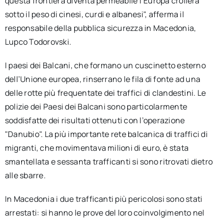
questa frontiera diventa permeabile l’Europa crollerà
sotto il peso di cinesi, curdi e albanesi", afferma il
responsabile della pubblica sicurezza in Macedonia,
Lupco Todorovski.
I paesi dei Balcani, che formano un cuscinetto esterno
dell’Unione europea, rinserrano le fila di fonte ad una
delle rotte più frequentate dei traffici di clandestini. Le
polizie dei Paesi dei Balcani sono particolarmente
soddisfatte dei risultati ottenuti con l’operazione
"Danubio". La più importante rete balcanica di traffici di
migranti, che movimentava milioni di euro, è stata
smantellata e sessanta trafficanti si sono ritrovati dietro
alle sbarre.
In Macedonia i due trafficanti più pericolosi sono stati
arrestati: si hanno le prove del loro coinvolgimento nel