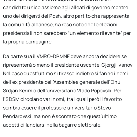
candidato unico assieme agli alleati di governo mentre
uno dei dirigenti del Pdsh, altro partito che rappresenta
la comunità albanese, ha reso noto che le elezioni
presidenziali non sarebbero “un elemento rilevante” per
la propria compagine.
Da parte sua il VMRO-DPMNE deve ancora decidere se
ripresenterà o meno il presidente uscente, Gjorgji Ivanov.
Nel caso quest’ultimo si tirasse indietro si fanno i nomi
dell’ex presidente dell’Assemblea generale dell’Onu
Srdjan Kerim o dell’universitario Vlado Popovski. Per
l’SDSM circolano vari nomi, tra i quali però il favorito
sembra essere il professore universitario Stevo
Pendarovski, ma non è scontato che quest’ultimo
accetti di lanciarsi nella bagarre elettorale.