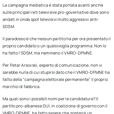
La campagna mediatica è stata portata avanti anche
sulle principali reti televisive pro-governative dove sono
andati in onda spot televisivi molto aggressivi anti-
SDSM.
Il paradosso è che nessun partito ha per ora presentato il
proprio candidato o un qualsivoglia programma. Non lo
ha fatto l’SDSM, ma nemmeno il VMRO-DPMNE.
Per Petar Arsovski, esperto di comunicazione, non vi
sarebbe nulla di cui stupirsi dato che il VMRO-DPMNE ha
fatto della “campagna elettorale permanente” il proprio
marchio di fabbrica.
Ma quali sono i possibili nomi per le candidature? Il
partito pro-albanese DUI, in coalizione di governo con il
VMRO-DPMNE, ha fatto sapere che sosterrà un