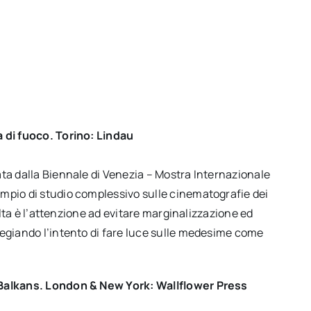
a di fuoco. Torino: Lindau
ata dalla Biennale di Venezia – Mostra Internazionale
mpio di studio complessivo sulle cinematografie dei
colta è l’attenzione ad evitare marginalizzazione ed
legiando l’intento di fare luce sulle medesime come
e Balkans. London & New York: Wallflower Press