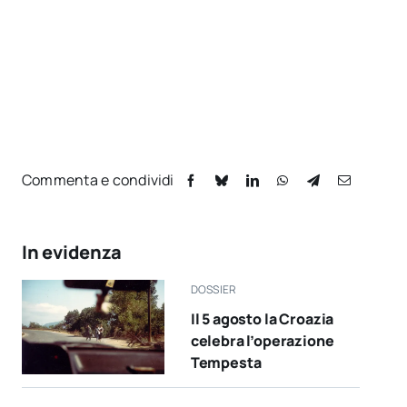
Commenta e condividi
In evidenza
DOSSIER
Il 5 agosto la Croazia
celebra l’operazione
Tempesta