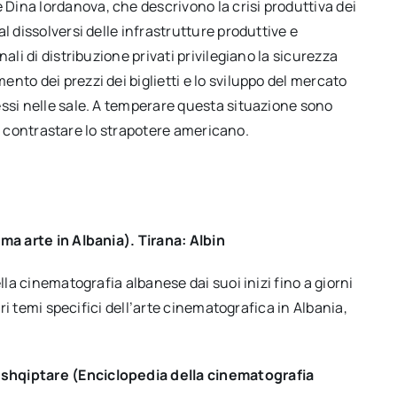
ina Iordanova, che descrivono la crisi produttiva dei
l dissolversi delle infrastrutture produttive e
ali di distribuzione privati privilegiano la sicurezza
nto dei prezzi dei biglietti e lo sviluppo del mercato
essi nelle sale. A temperare questa situazione sono
per contrastare lo strapotere americano.
ma arte in Albania). Tirana: Albin
lla cinematografia albanese dai suoi inizi fino a giorni
tri temi specifici dell’arte cinematografica in Albania,
shqiptare (Enciclopedia della cinematografia