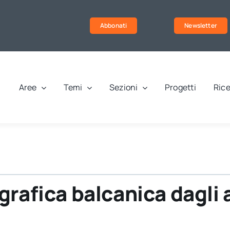
Abbonati
Newsletter
Aree
Temi
Sezioni
Progetti
Rice
rafica balcanica dagli 