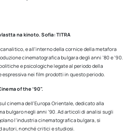
vlastta na kinoto. Sofia: TITRA
canalitico, e all’interno della cornice della metafora
produzione cinematografica bulgara degli anni ’80 e ’90.
olitiche e psicologiche legate al periodo della
 espressiva nei film prodotti in questo periodo.
Cinema of the ’90".
sul cinema dell’Europa Orientale, dedicato alla
 bulgaro negli anni ’90. Ad articoli di analisi sugli
golano l’industria cinematografica bulgara, si
 autori, nonché critici e studiosi.