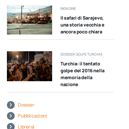
INDAGINE
Il safari di Sarajevo,
una storia vecchia e
ancora poco chiara
DOSSIER GOLPE TURCHIA
Turchia: il tentato
golpe del 2016 nella
memoria della
nazione
Dossier
Pubblicazioni
Libreria