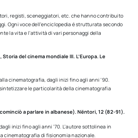
ttori, registi, sceneggiatori, etc. che hanno contribuito
ggi. Ogni voce dell’enciclopedia é strutturata secondo
 la vita e l’attività di vari personaggi della
 Storia del cinema mondiale III. L’Europa. Le
lla cinematografia, dagli inizi fino agli anni ’90.
sintetizzare le particolarità della cinematografia
lm cominciò a parlare in albanese). Nëntori, 12 (82-91).
gli inizi fino agli anni ’70. L’autore sottolinea in
 una cinematografia di fisionomia nazionale.