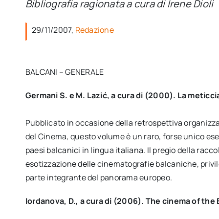
Bibliografia ragionata a cura di Irene Dioli
29/11/2007,
Redazione
BALCANI – GENERALE
Germani S. e M. Lazić, a cura di (2000). La meticci
Pubblicato in occasione della retrospettiva organizz
del Cinema, questo volume è un raro, forse unico ese
paesi balcanici in lingua italiana. Il pregio della rac
esotizzazione delle cinematografie balcaniche, privi
parte integrante del panorama europeo.
Iordanova, D., a cura di (2006). The cinema of th