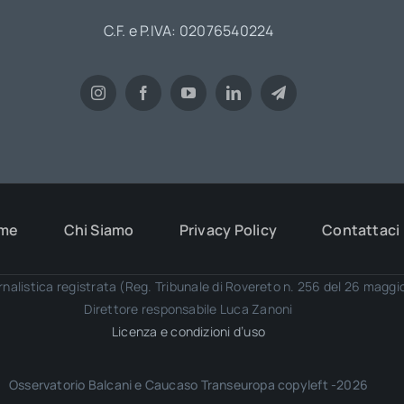
C.F. e P.IVA: 02076540224
me
Chi Siamo
Privacy Policy
Contattaci
rnalistica registrata (Reg. Tribunale di Rovereto n. 256 del 26 magg
Direttore responsabile Luca Zanoni
Licenza e condizioni d’uso
Osservatorio Balcani e Caucaso Transeuropa copyleft -2026