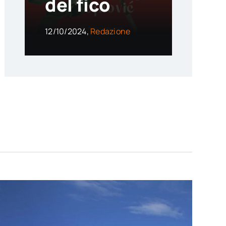
del fico
12/10/2024,
Redazione