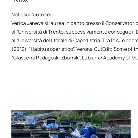
Note sull’autrice:
Verica Janeva si laurea in canto presso il Conservatorio
all’Università di Trento, successivamente consegue il D
all’Università del litorale di Capodistria. Tra le sue o
(2012), “Habitus operistico”, Verona QuiEdit; Some of t
“Glasbeno Pedagoski Zbornik”, Lubiana: Academy of Mus