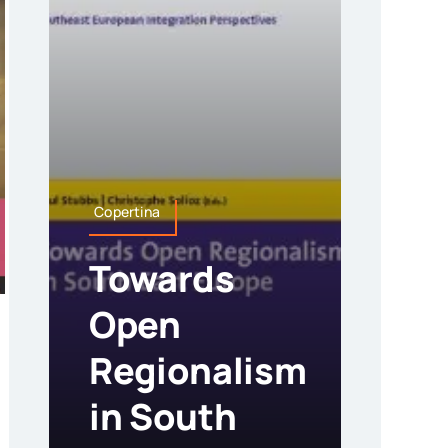
Copertina
Towards
Open
Regionalism
in South