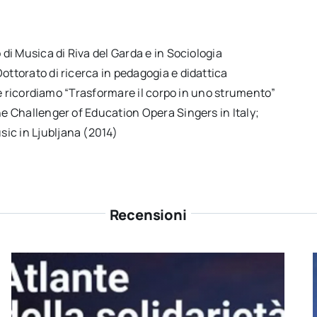
 di Musica di Riva del Garda e in Sociologia
ottorato di ricerca in pedagogia e didattica
pere ricordiamo “Trasformare il corpo in uno strumento”
he Challenger of Education Opera Singers in Italy;
ic in Ljubljana (2014)
Recensioni