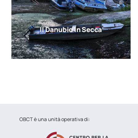
Il Danubio In Secca
OBCT è una unità operativa di: