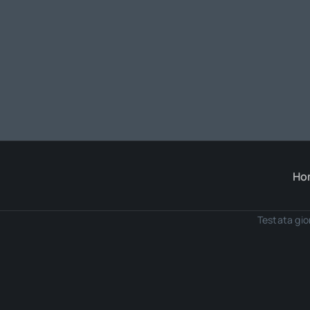
Ho
Testata gio