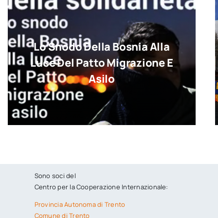
Lo Snodo Della Bosnia Alla
Luce Del Patto Migrazione E
Asilo
Sono soci del
Centro per la Cooperazione Internazionale:
Provincia Autonoma di Trento
Comune di Trento