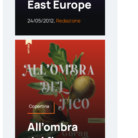
East Europe
24/05/2012,
Redazione
Copertina
All’ombra