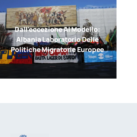
Dall’eccezione Al Modello:
Albania Laboratorio Delle
Politiche Migratorie Europee