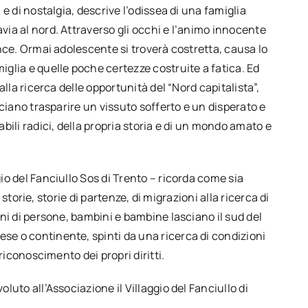
 e di nostalgia, descrive l’odissea di una famiglia
via al nord. Attraverso gli occhi e l’animo innocente
unce. Ormai adolescente si troverà costretta, causa lo
iglia e quelle poche certezze costruite a fatica. Ed
alla ricerca delle opportunità del “Nord capitalista”,
sciano trasparire un vissuto sofferto e un disperato e
bili radici, della propria storia e di un mondo amato e
io del Fanciullo Sos di Trento – ricorda come sia
e storie, storie di partenze, di migrazioni alla ricerca di
oni di persone, bambini e bambine lasciano il sud del
se o continente, spinti da una ricerca di condizioni
 riconoscimento dei propri diritti.
luto all’Associazione il Villaggio del Fanciullo di