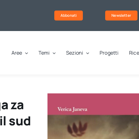
Abbonati
Newsletter
Aree
Temi
Sezioni
Progetti
Rice
ga za
il sud