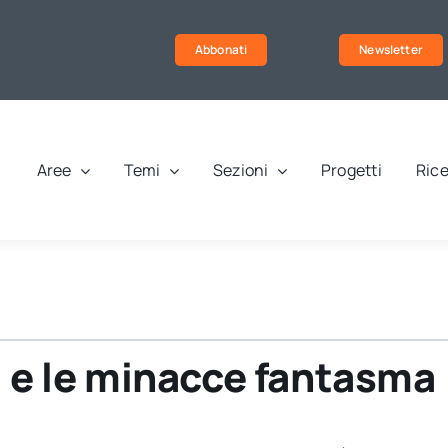
Abbonati
Newsletter
Aree
Temi
Sezioni
Progetti
Rice
i e le minacce fantasma