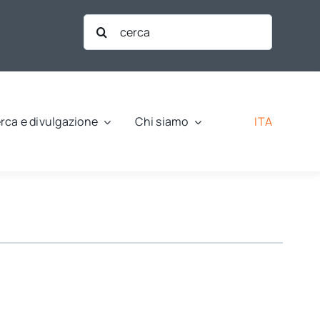
Cerca
per:
ITA
rca e divulgazione
Chi siamo