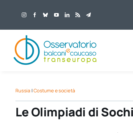
Salta
al
contenuto
Russia
|
Costume e società
Le Olimpiadi di Soch