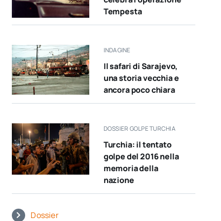
Tempesta
INDAGINE
Il safari di Sarajevo,
una storia vecchia e
ancora poco chiara
DOSSIER GOLPE TURCHIA
Turchia: il tentato
golpe del 2016 nella
memoria della
nazione
Dossier