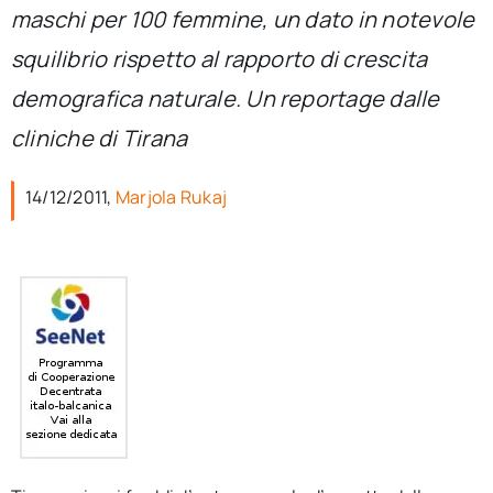
per:
maschi per 100 femmine, un dato in notevole
squilibrio rispetto al rapporto di crescita
Newsletter
demografica naturale. Un reportage dalle
cliniche di Tirana
Ita
14/12/2011,
Marjola Rukaj