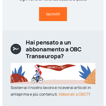
Iscriviti
Hai pensato a un
abbonamento a OBC
Transeuropa?
Sosterrai il nostro lavoro e riceverai articoli in
anteprima e più contenuti.
Abbonati a OBCT
!