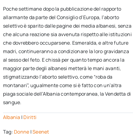
Poche settimane dopo la pubblicazione del rapporto
allarmante da parte del Consiglio d’Europa, l’aborto
selettivo è sparito dalle pagine dei media albanesi, senza
che alcuna reazione sia avvenuta rispetto alle istituzioni
che dovrebbero occuparsene. Esmeralda, e altre future
madri, continueranno a condizionare la loro gravidanza
al sesso del feto. E chissà per quanto tempo ancora la
maggior parte degli albanesi metterà le mani avanti,
stigmatizzando l’aborto selettivo, come “roba da
montanari”, ugualmente come si è fatto con un’altra
piaga sociale dell’Albania contemporanea, la Vendetta di
sangue.
Albania
|
Diritti
Tag:
Donne
|
Seenet