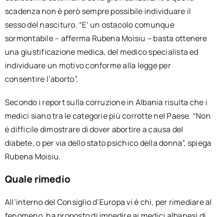
scadenza non è però sempre possibile individuare il
sesso del nascituro. “E’ un ostacolo comunque
sormontabile – afferma Rubena Moisiu – basta ottenere
una giustificazione medica, del medico specialista ed
individuare un motivo conforme alla legge per
consentire l’aborto”.
Secondo i report sulla corruzione in Albania risulta che i
medici siano tra le categorie più corrotte nel Paese. “Non
è difficile dimostrare di dover abortire a causa del
diabete, o per via dello stato psichico della donna”, spiega
Rubena Moisiu.
Quale rimedio
All’interno del Consiglio d’Europa vi è chi, per rimediare al
fenomeno, ha proposto di impedire ai medici albanesi di