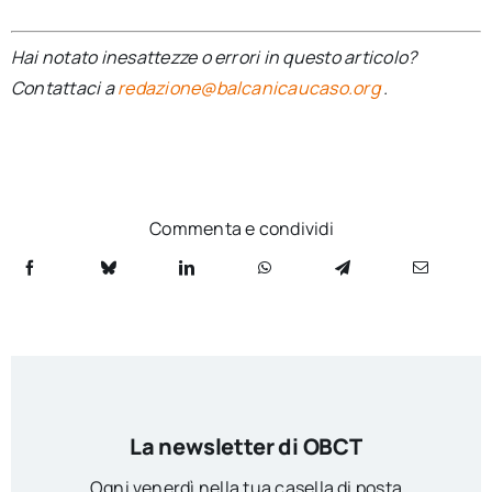
Hai notato inesattezze o errori in questo articolo?
Contattaci a
redazione@balcanicaucaso.org
.
Commenta e condividi
La newsletter di OBCT
Ogni venerdì nella tua casella di posta