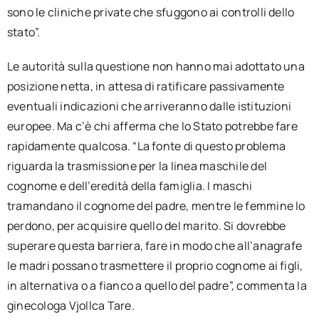
sono le cliniche private che sfuggono ai controlli dello
stato”.
Le autorità sulla questione non hanno mai adottato una
posizione netta, in attesa di ratificare passivamente
eventuali indicazioni che arriveranno dalle istituzioni
europee. Ma c’è chi afferma che lo Stato potrebbe fare
rapidamente qualcosa. “La fonte di questo problema
riguarda la trasmissione per la linea maschile del
cognome e dell’eredità della famiglia. I maschi
tramandano il cognome del padre, mentre le femmine lo
perdono, per acquisire quello del marito. Si dovrebbe
superare questa barriera, fare in modo che all’anagrafe
le madri possano trasmettere il proprio cognome ai figli,
in alternativa o a fianco a quello del padre”, commenta la
ginecologa Vjollca Tare.