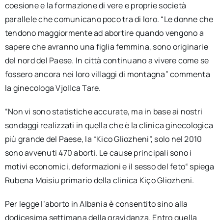
coesione e la formazione di vere e proprie società
parallele che comunicano poco tra di loro. “Le donne che
tendono maggiormente ad abortire quando vengono a
sapere che avranno una figlia femmina, sono originarie
del nord del Paese. In città continuano a vivere come se
fossero ancora nei loro villaggi di montagna” commenta
la ginecologa Vjollca Tare.
“Non vi sono statistiche accurate, ma in base ai nostri
sondaggi realizzati in quella che è la clinica ginecologica
più grande del Paese, la “Kico Gliozheni”, solo nel 2010
sono avvenuti 470 aborti. Le cause principali sono i
motivi economici, deformazioni e il sesso del feto“ spiega
Rubena Moisiu primario della clinica Kiço Gliozheni.
Per legge l’aborto in Albania è consentito sino alla
dodicesima settimana della gravidanza. Entro quella