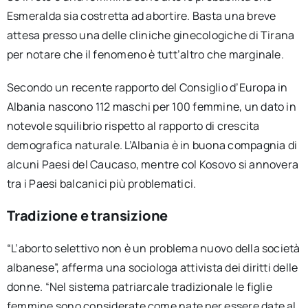
Esmeralda sia costretta ad abortire. Basta una breve
attesa presso una delle cliniche ginecologiche di Tirana
per notare che il fenomeno è tutt’altro che marginale.
Secondo un recente rapporto del Consiglio d’Europa in
Albania nascono 112 maschi per 100 femmine, un dato in
notevole squilibrio rispetto al rapporto di crescita
demografica naturale. L’Albania è in buona compagnia di
alcuni Paesi del Caucaso, mentre col Kosovo si annovera
tra i Paesi balcanici più problematici.
Tradizione e transizione
“L’aborto selettivo non è un problema nuovo della società
albanese”, afferma una sociologa attivista dei diritti delle
donne. “Nel sistema patriarcale tradizionale le figlie
femmine sono considerate come nate per essere date al