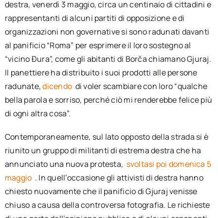
destra, venerdì 3 maggio, circa un centinaio di cittadini e
rappresentanti di alcuni partiti di opposizione e di
organizzazioni non governative si sono radunati davanti
al panificio “Roma” per esprimere il loro sostegno al
“vicino Đura”, come gli abitanti di Borča chiamano Gjuraj.
Il panettiere ha distribuito i suoi prodotti alle persone
radunate,
dicendo
di voler scambiare con loro “qualche
bella parola e sorriso, perché ciò mi renderebbe felice più
di ogni altra cosa”.
Contemporaneamente, sul lato opposto della strada si è
riunito un gruppo di militanti di estrema destra che ha
annunciato una nuova protesta,
svoltasi poi domenica 5
maggio
. In quell’occasione gli attivisti di destra hanno
chiesto nuovamente che il panificio di Gjuraj venisse
chiuso a causa della controversa fotografia. Le richieste