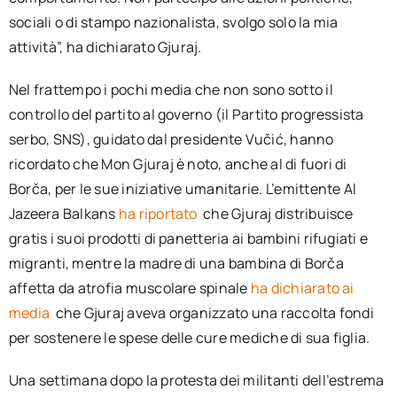
sociali o di stampo nazionalista, svolgo solo la mia
attività”, ha dichiarato Gjuraj.
Nel frattempo i pochi media che non sono sotto il
controllo del partito al governo (il Partito progressista
serbo, SNS), guidato dal presidente Vučić, hanno
ricordato che Mon Gjuraj è noto, anche al di fuori di
Borča, per le sue iniziative umanitarie. L’emittente Al
Jazeera Balkans
ha riportato
che Gjuraj distribuisce
gratis i suoi prodotti di panetteria ai bambini rifugiati e
migranti, mentre la madre di una bambina di Borča
affetta da atrofia muscolare spinale
ha dichiarato ai
media
che Gjuraj aveva organizzato una raccolta fondi
per sostenere le spese delle cure mediche di sua figlia.
Una settimana dopo la protesta dei militanti dell’estrema