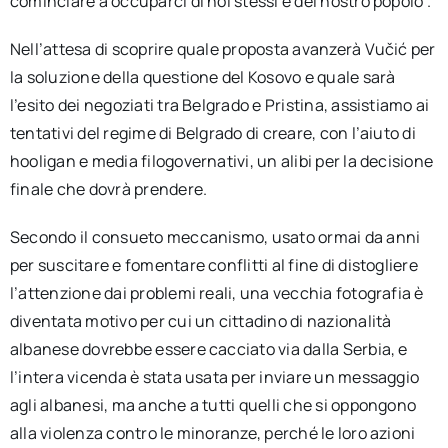
cominciare a occuparci di noi stessi e del nostro popolo”.
Nell’attesa di scoprire quale proposta avanzerà Vučić per
la soluzione della questione del Kosovo e quale sarà
l’esito dei negoziati tra Belgrado e Pristina, assistiamo ai
tentativi del regime di Belgrado di creare, con l’aiuto di
hooligan e media filogovernativi, un alibi per la decisione
finale che dovrà prendere.
Secondo il consueto meccanismo, usato ormai da anni
per suscitare e fomentare conflitti al fine di distogliere
l’attenzione dai problemi reali, una vecchia fotografia è
diventata motivo per cui un cittadino di nazionalità
albanese dovrebbe essere cacciato via dalla Serbia, e
l’intera vicenda è stata usata per inviare un messaggio
agli albanesi, ma anche a tutti quelli che si oppongono
alla violenza contro le minoranze, perché le loro azioni