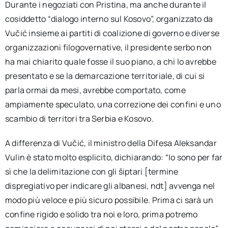
Durante i negoziati con Pristina, ma anche durante il
cosiddetto “dialogo interno sul Kosovo”, organizzato da
Vučić insieme ai partiti di coalizione di governo e diverse
organizzazioni filogovernative, il presidente serbo non
ha mai chiarito quale fosse il suo piano, a chi lo avrebbe
presentato e se la demarcazione territoriale, di cui si
parla ormai da mesi, avrebbe comportato, come
ampiamente speculato, una correzione dei confini e uno
scambio di territori tra Serbia e Kosovo.
A differenza di Vučić, il ministro della Difesa Aleksandar
Vulin è stato molto esplicito, dichiarando: “Io sono per far
sì che la delimitazione con gli šiptari [termine
dispregiativo per indicare gli albanesi, ndt] avvenga nel
modo più veloce e più sicuro possibile. Prima ci sarà un
confine rigido e solido tra noi e loro, prima potremo