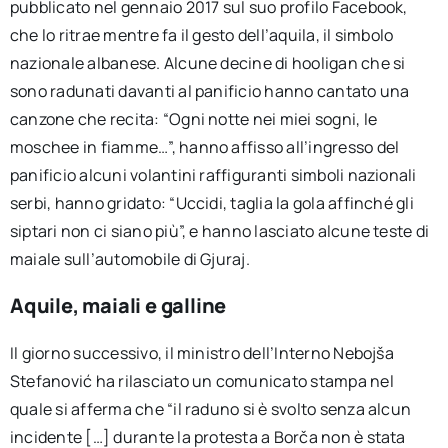
pubblicato nel gennaio 2017 sul suo profilo Facebook,
che lo ritrae mentre fa il gesto dell’aquila, il simbolo
nazionale albanese. Alcune decine di hooligan che si
sono radunati davanti al panificio hanno cantato una
canzone che recita: “Ogni notte nei miei sogni, le
moschee in fiamme…”, hanno affisso all’ingresso del
panificio alcuni volantini raffiguranti simboli nazionali
serbi, hanno gridato: “Uccidi, taglia la gola affinché gli
siptari non ci siano più”, e hanno lasciato alcune teste di
maiale sull’automobile di Gjuraj.
Aquile, maiali e galline
Il giorno successivo, il ministro dell’Interno Nebojša
Stefanović ha rilasciato un comunicato stampa nel
quale si afferma che “il raduno si è svolto senza alcun
incidente […] durante la protesta a Borča non è stata