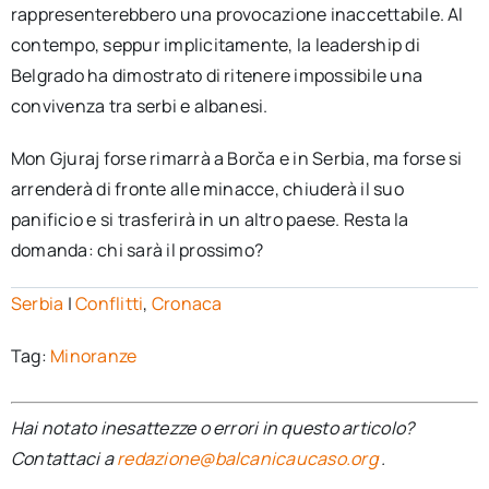
rappresenterebbero una provocazione inaccettabile. Al
contempo, seppur implicitamente, la leadership di
Belgrado ha dimostrato di ritenere impossibile una
convivenza tra serbi e albanesi.
Mon Gjuraj forse rimarrà a Borča e in Serbia, ma forse si
arrenderà di fronte alle minacce, chiuderà il suo
panificio e si trasferirà in un altro paese. Resta la
domanda: chi sarà il prossimo?
Serbia
|
Conflitti
,
Cronaca
Tag:
Minoranze
Hai notato inesattezze o errori in questo articolo?
Contattaci a
redazione@balcanicaucaso.org
.