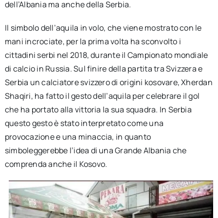
dell’Albania ma anche della Serbia.
Il simbolo dell’aquila in volo, che viene mostrato con le
mani incrociate, per la prima volta ha sconvolto i
cittadini serbi nel 2018, durante il Campionato mondiale
di calcio in Russia. Sul finire della partita tra Svizzera e
Serbia un calciatore svizzero di origini kosovare, Xherdan
Shaqiri, ha fatto il gesto dell’aquila per celebrare il gol
che ha portato alla vittoria la sua squadra. In Serbia
questo gesto è stato interpretato come una
provocazione e una minaccia, in quanto
simboleggerebbe l’idea di una Grande Albania che
comprenda anche il Kosovo.