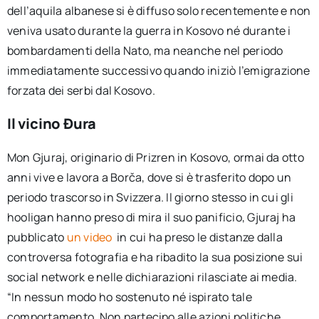
dell’aquila albanese si è diffuso solo recentemente e non
veniva usato durante la guerra in Kosovo né durante i
bombardamenti della Nato, ma neanche nel periodo
immediatamente successivo quando iniziò l’emigrazione
forzata dei serbi dal Kosovo.
Il vicino Đura
Mon Gjuraj, originario di Prizren in Kosovo, ormai da otto
anni vive e lavora a Borča, dove si è trasferito dopo un
periodo trascorso in Svizzera. Il giorno stesso in cui gli
hooligan hanno preso di mira il suo panificio, Gjuraj ha
pubblicato
un video
in cui ha preso le distanze dalla
controversa fotografia e ha ribadito la sua posizione sui
social network e nelle dichiarazioni rilasciate ai media.
“In nessun modo ho sostenuto né ispirato tale
comportamento. Non partecipo alle azioni politiche,