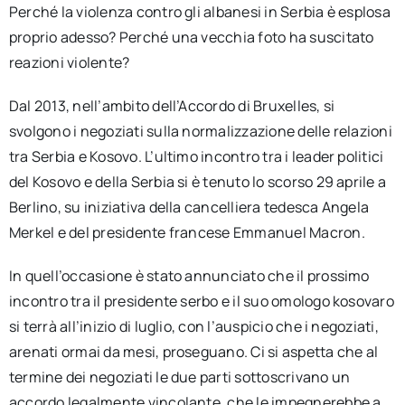
Perché la violenza contro gli albanesi in Serbia è esplosa
proprio adesso? Perché una vecchia foto ha suscitato
reazioni violente?
Dal 2013, nell’ambito dell’Accordo di Bruxelles, si
svolgono i negoziati sulla normalizzazione delle relazioni
tra Serbia e Kosovo. L’ultimo incontro tra i leader politici
del Kosovo e della Serbia si è tenuto lo scorso 29 aprile a
Berlino, su iniziativa della cancelliera tedesca Angela
Merkel e del presidente francese Emmanuel Macron.
In quell’occasione è stato annunciato che il prossimo
incontro tra il presidente serbo e il suo omologo kosovaro
si terrà all’inizio di luglio, con l’auspicio che i negoziati,
arenati ormai da mesi, proseguano. Ci si aspetta che al
termine dei negoziati le due parti sottoscrivano un
accordo legalmente vincolante, che le impegnerebbe a