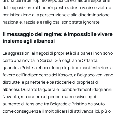
di una parte dell’opinione pubblica e di alcuni esponenti
dell’opposizione affinché questo raduno venisse vietato
per istigazione alla persecuzione e alla discriminazione
nazionale, razziale e religiosa, sono state ignorate.
Il messaggio del regime: è impossibile vivere
insieme agli albanesi
Le aggressioni ai negozi di proprietà di albanesi non sono
certo una novità in Serbia. Già negli anni Ottanta,
quando a Pristina ebbero luogo le prime manifestazioni a
favore dell’indipendenza del Kosovo, a Belgrado venivano
distrutte le panetterie e pasticcerie di proprietà di
albanesi. Durante la guerra e i bombardamenti degli anni
Novanta, ma anche nel periodo successivo, ogni
aumento di tensione tra Belgrado e Pristina ha avuto
come conseguenza il moltiplicarsi di atti vandalici, più o