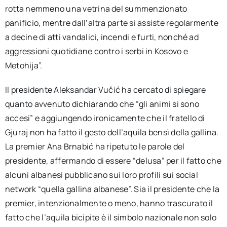
rotta nemmeno una vetrina del summenzionato
panificio, mentre dall’altra parte si assiste regolarmente
a decine di atti vandalici, incendi e furti, nonché ad
aggressioni quotidiane contro i serbi in Kosovo e
Metohija”.
Il presidente Aleksandar Vučić ha cercato di spiegare
quanto avvenuto dichiarando che “gli animi si sono
accesi” e aggiungendo ironicamente che il fratello di
Gjuraj non ha fatto il gesto dell’aquila bensì della gallina.
La premier Ana Brnabić ha ripetuto le parole del
presidente, affermando di essere “delusa” per il fatto che
alcuni albanesi pubblicano sui loro profili sui social
network “quella gallina albanese”. Sia il presidente che la
premier, intenzionalmente o meno, hanno trascurato il
fatto che l’aquila bicipite è il simbolo nazionale non solo