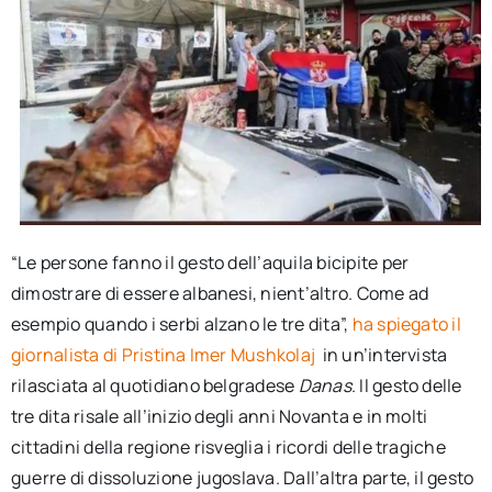
“Le persone fanno il gesto dell’aquila bicipite per
dimostrare di essere albanesi, nient’altro. Come ad
esempio quando i serbi alzano le tre dita”,
ha spiegato il
giornalista di Pristina Imer Mushkolaj
in un’intervista
rilasciata al quotidiano belgradese
Danas
. Il gesto delle
tre dita risale all’inizio degli anni Novanta e in molti
cittadini della regione risveglia i ricordi delle tragiche
guerre di dissoluzione jugoslava. Dall’altra parte, il gesto