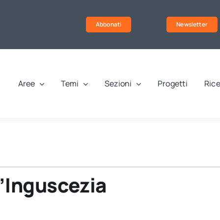
Abbonati
Newsletter
Aree
Temi
Sezioni
Progetti
Rice
l’Inguscezia