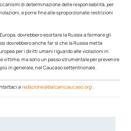
ccanismi di determinazione delle responsabilità, per
iolazioni, e porre fine alle sproporzionate restrizioni
n Europa, dovrebbero esortare la Russia a fermare gli
Essi dovrebbero anche far sì che la Russia metta
ropea per i diritti umani riguardo alle violazioni in
le vittime, ma sono un passo strumentale per prevenire
, più in generale, nel Caucaso settentrionale.
ontattaci a
redazione@balcanicaucaso.org
.