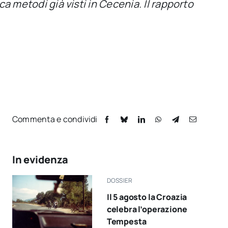
ca metodi già visti in Cecenia. Il rapporto
Commenta e condividi
In evidenza
DOSSIER
Il 5 agosto la Croazia
celebra l’operazione
Tempesta