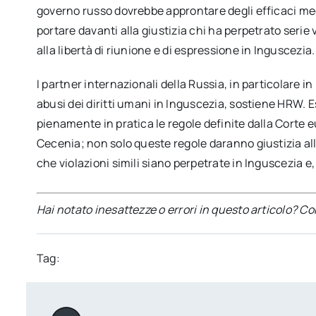
governo russo dovrebbe approntare degli efficaci me
portare davanti alla giustizia chi ha perpetrato serie v
alla libertà di riunione e di espressione in Inguscezia.
I partner internazionali della Russia, in particolare i
abusi dei diritti umani in Inguscezia, sostiene HRW. 
pienamente in pratica le regole definite dalla Corte eu
Cecenia; non solo queste regole daranno giustizia al
che violazioni simili siano perpetrate in Inguscezia e
Hai notato inesattezze o errori in questo articolo? C
Tag: