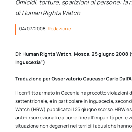
Omicidi, torture, sparizioni di persone: la 
di Human Rights Watch
04/07/2008,
Redazione
Di: Human Rights Watch, Mosca, 25 giugno 2008 (tit
Inguscezia")
Traduzione per Osservatorio Caucaso: Carlo Dall’
Il conflitto armato in Cecenia ha prodotto violazioni de
settentrionale, e in particolare in Inguscezia, seco
Watch (HRW) pubblicato il 25 giugno scorso. HRW esor
anti-insurrezionali e a porre fine all’impunità per le v
situazione non degeneri nei terribili abusi che hanno 