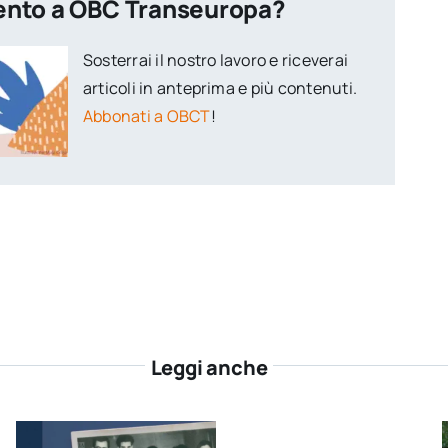
ento a OBC Transeuropa?
Sosterrai il nostro lavoro e riceverai
articoli in anteprima e più contenuti.
Abbonati a OBCT
!
Leggi anche