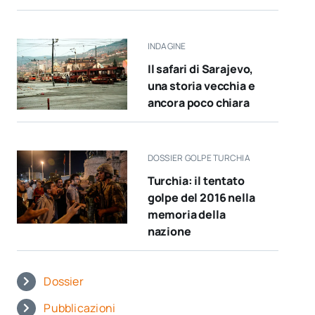
INDAGINE
Il safari di Sarajevo,
una storia vecchia e
ancora poco chiara
DOSSIER GOLPE TURCHIA
Turchia: il tentato
golpe del 2016 nella
memoria della
nazione
Dossier
Pubblicazioni