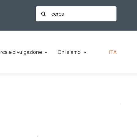
Cerca
per:
ITA
rca e divulgazione
Chi siamo