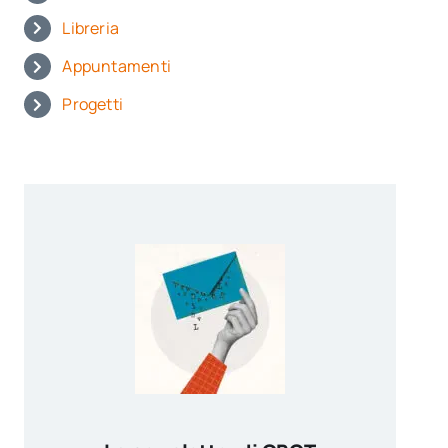
Libreria
Appuntamenti
Progetti