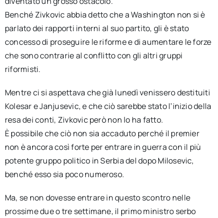
diventato un grosso ostacolo.
Benché Zivkovic abbia detto che a Washington non si è
parlato dei rapporti interni al suo partito, gli è stato
concesso di proseguire le riforme e di aumentare le forze
che sono contrarie al conflitto con gli altri gruppi
riformisti.
Mentre ci si aspettava che già lunedì venissero destituiti
Kolesar e Janjusevic, e che ciò sarebbe stato l’inizio della
resa dei conti, Zivkovic però non lo ha fatto.
È possibile che ciò non sia accaduto perché il premier
non è ancora così forte per entrare in guerra con il più
potente gruppo politico in Serbia del dopo Milosevic,
benché esso sia poco numeroso.
Ma, se non dovesse entrare in questo scontro nelle
prossime due o tre settimane, il primo ministro serbo