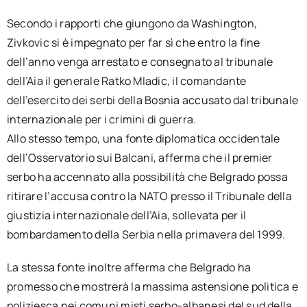
Secondo i rapporti che giungono da Washington,
Zivkovic si è impegnato per far sì che entro la fine
dell’anno venga arrestato e consegnato al tribunale
dell’Aia il generale Ratko Mladic, il comandante
dell’esercito dei serbi della Bosnia accusato dal tribunale
internazionale per i crimini di guerra.
Allo stesso tempo, una fonte diplomatica occidentale
dell’Osservatorio sui Balcani, afferma che il premier
serbo ha accennato alla possibilità che Belgrado possa
ritirare l’accusa contro la NATO presso il Tribunale della
giustizia internazionale dell’Aia, sollevata per il
bombardamento della Serbia nella primavera del 1999.
La stessa fonte inoltre afferma che Belgrado ha
promesso che mostrerà la massima astensione politica e
poliziesca nei comuni misti serbo-albanesi del sud della