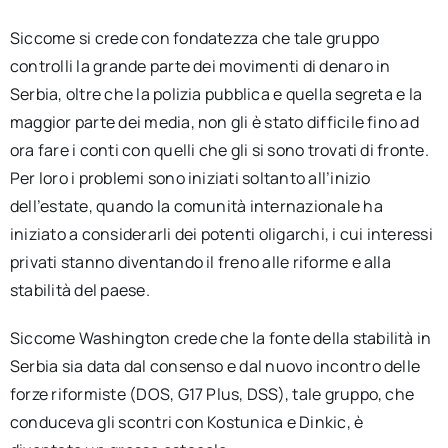
Siccome si crede con fondatezza che tale gruppo
controlli la grande parte dei movimenti di denaro in
Serbia, oltre che la polizia pubblica e quella segreta e la
maggior parte dei media, non gli è stato difficile fino ad
ora fare i conti con quelli che gli si sono trovati di fronte.
Per loro i problemi sono iniziati soltanto all’inizio
dell’estate, quando la comunità internazionale ha
iniziato a considerarli dei potenti oligarchi, i cui interessi
privati stanno diventando il freno alle riforme e alla
stabilità del paese.
Siccome Washington crede che la fonte della stabilità in
Serbia sia data dal consenso e dal nuovo incontro delle
forze riformiste (DOS, G17 Plus, DSS), tale gruppo, che
conduceva gli scontri con Kostunica e Dinkic, è