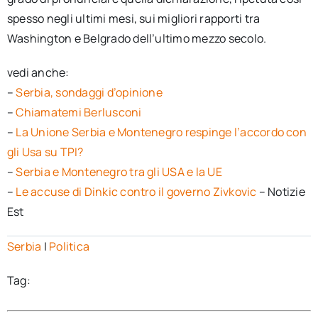
spesso negli ultimi mesi, sui migliori rapporti tra
Washington e Belgrado dell’ultimo mezzo secolo.
vedi anche:
–
Serbia, sondaggi d’opinione
–
Chiamatemi Berlusconi
–
La Unione Serbia e Montenegro respinge l’accordo con
gli Usa su TPI?
–
Serbia e Montenegro tra gli USA e la UE
–
Le accuse di Dinkic contro il governo Zivkovic
– Notizie
Est
Serbia
|
Politica
Tag: