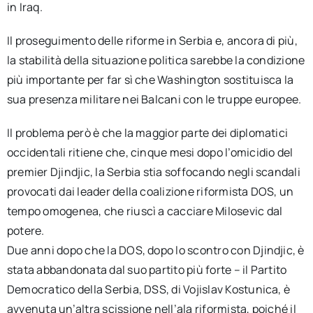
in Iraq.
Il proseguimento delle riforme in Serbia e, ancora di più,
la stabilità della situazione politica sarebbe la condizione
più importante per far sì che Washington sostituisca la
sua presenza militare nei Balcani con le truppe europee.
Il problema però è che la maggior parte dei diplomatici
occidentali ritiene che, cinque mesi dopo l’omicidio del
premier Djindjic, la Serbia stia soffocando negli scandali
provocati dai leader della coalizione riformista DOS, un
tempo omogenea, che riuscì a cacciare Milosevic dal
potere.
Due anni dopo che la DOS, dopo lo scontro con Djindjic, è
stata abbandonata dal suo partito più forte – il Partito
Democratico della Serbia, DSS, di Vojislav Kostunica, è
avvenuta un’altra scissione nell’ala riformista, poiché il