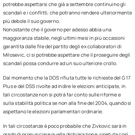
potrebbe aspettarsi che già a settembre continuino gli
scandali e i conflitti, che potranno rendere ulteriormente
più debole il suo governo.
Nonostante che il governo per adesso abbia una
maggioranza stabile, negli ultimi mesi in più occasioni
garantita dalle file del partito degli ex collaboratori di
Milosevic, ci si potrebbe aspettare che il proseguire degli
scandali possa condurre ad un suo ulteriore crollo.
Dal momento che la DOS rifiuta tutte le richieste del G 17
Plus e del DSS rivolte ad indire le elezioni anticipate, in
tali circostanze non si potrà far conto sulle riforme e
sulla stabilità politica se non alla fine del 2004, quando si
aspettano le elezioni parlamentari ordinarie.
In tali circostanze è poco probabile che Zivkovic sarà in
grado di pronunciare quella dichiarazione, ripetuta così