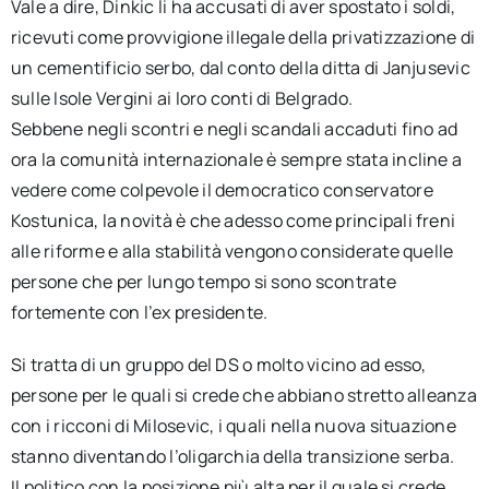
Vale a dire, Dinkic li ha accusati di aver spostato i soldi,
ricevuti come provvigione illegale della privatizzazione di
un cementificio serbo, dal conto della ditta di Janjusevic
sulle Isole Vergini ai loro conti di Belgrado.
Sebbene negli scontri e negli scandali accaduti fino ad
ora la comunità internazionale è sempre stata incline a
vedere come colpevole il democratico conservatore
Kostunica, la novità è che adesso come principali freni
alle riforme e alla stabilità vengono considerate quelle
persone che per lungo tempo si sono scontrate
fortemente con l’ex presidente.
Si tratta di un gruppo del DS o molto vicino ad esso,
persone per le quali si crede che abbiano stretto alleanza
con i ricconi di Milosevic, i quali nella nuova situazione
stanno diventando l’oligarchia della transizione serba.
Il politico con la posizione più alta per il quale si crede