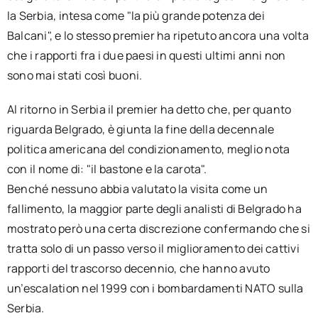
la Serbia, intesa come "la più grande potenza dei
Balcani", e lo stesso premier ha ripetuto ancora una volta
che i rapporti fra i due paesi in questi ultimi anni non
sono mai stati così buoni.
Al ritorno in Serbia il premier ha detto che, per quanto
riguarda Belgrado, è giunta la fine della decennale
politica americana del condizionamento, meglio nota
con il nome di: "il bastone e la carota".
Benché nessuno abbia valutato la visita come un
fallimento, la maggior parte degli analisti di Belgrado ha
mostrato però una certa discrezione confermando che si
tratta solo di un passo verso il miglioramento dei cattivi
rapporti del trascorso decennio, che hanno avuto
un’escalation nel 1999 con i bombardamenti NATO sulla
Serbia.