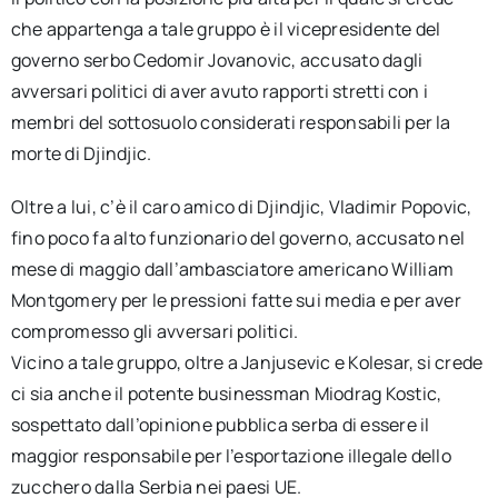
che appartenga a tale gruppo è il vicepresidente del
governo serbo Cedomir Jovanovic, accusato dagli
avversari politici di aver avuto rapporti stretti con i
membri del sottosuolo considerati responsabili per la
morte di Djindjic.
Oltre a lui, c’è il caro amico di Djindjic, Vladimir Popovic,
fino poco fa alto funzionario del governo, accusato nel
mese di maggio dall’ambasciatore americano William
Montgomery per le pressioni fatte sui media e per aver
compromesso gli avversari politici.
Vicino a tale gruppo, oltre a Janjusevic e Kolesar, si crede
ci sia anche il potente businessman Miodrag Kostic,
sospettato dall’opinione pubblica serba di essere il
maggior responsabile per l’esportazione illegale dello
zucchero dalla Serbia nei paesi UE.