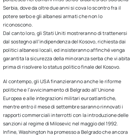
Serbia, dove da oltre due anni si cova lo scontro fra il
potere serbo e gli albanesi armati che non lo
riconoscono.
Dal canto loro, gli Stati Uniti mostreranno di trattenersi
dal sostegno all’indipendenza del Kosovo, richiesta dai
politici albanesi locali, ed insisteranno affinché venga
garantita la sicurezza della minoranza serba che vi abita
prima di risolvere lo status politico finale del Kosovo.
Al contempo, gli USA finanzieranno anche le riforme
politiche e l’avvicinamento di Belgrado all’Unione
Europea e alle integrazioni militari euroatlantiche,
mentre entro il mese di settembre saranno rinnovati i
rapporti commerciali interrotti con la introduzione delle
sanzioni al regime di Milosevic nel maggio del 1992.
Infine, Washington ha promesso a Belgrado che ancora