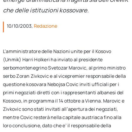
per:
che delle istituzioni kossovare.
Newsletter
10/10/2003,
Redazione
Ita
L’amministratore delle Nazioni unite per il Kosovo
(Unmik) Harri Holkeri ha inviato al presidente
serbomontenegrino Svetozar Marovic, al primo ministro
serbo Zoran Zivkovic e al vicepremier responsabile della
questione kosovara Nebojsa Covic inviti ufficiali per i
primi negoziati diretti con i rappresentanti albanesi del
Kossovo, in programma il 14 ottobre a Vienna. Marovic e
Zivkovic sono stati invitati all’apertura dei negoziati,
mentre Covic resterà nella capitale austriaca fino alla
loro conclusione, dato che e’ il responsabile della