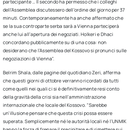
partecipante … Il secondo ha permesso che i colleghi
dell’Assemblea discutessero dell’ordine del giorno per 37
minuti. Contemporaneamente ha anche affermato che
se la sua controparte serba sarà a Vienna parteciperà
anche lui all’apertura dei negoziati. Holkeri e Dhaci
concordano pubblicamente su di una cosa: non
desiderano che l’Assemblea del Kossovo si pronunci sulle
negoziazioni di Vienna".
Belrim Shala, dalle pagine del quotidiano Zeri, afferma
che questi giorni di ottobre verranno ricordati da tutti
come quelli nei quali ci si è definitivamente resi conto
della gravità della crisi sia nell’amministrazione
internazionale che locale del Kossovo. "Sarebbe
un’illusione pensare che questa crisi possa essere
superata. Semplicemente né le autorità locali né l’UNMIK
hanno la forza di frenare il precipitare e di rimettere sui