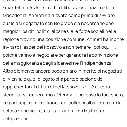
smantellata ANA, esercito di liberazione nazionale in
Macedonia. Ahmeti ha rilevato come prima di avviare
qualsiasi negoziato con Belgrado sia necessario che i
maggiori partiti politici albanesi e le forze sociali nella
regione trovino una posizione comune. Ahmeti ha inoltre
invitato i leader del Kossovo a non temere i colloqui "…
poiché vanno a negoziare per garantire la convinzione
della maggioranza degli albanesi nell’indipendenza".
Altro elemento ancora poco chiaro in merito ai negoziati
di Vienna è quello legato alla partecipazione dei
rappresentanti dei serbi del Kossovo. Non è ancora
sicuro se si recheranno a Vienna, e nel caso lo facessero,
se parteciperanno a fianco dei colleghi albanesi o con la
delegazione serba, o se si divideranno fra le due
delegazioni.