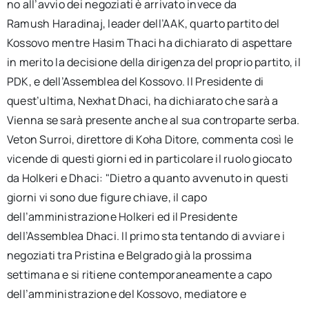
no all’avvio dei negoziati è arrivato invece da
Ramush Haradinaj, leader dell’AAK, quarto partito del
Kossovo mentre Hasim Thaci ha dichiarato di aspettare
in merito la decisione della dirigenza del proprio partito, il
PDK, e dell’Assemblea del Kossovo. Il Presidente di
quest’ultima, Nexhat Dhaci, ha dichiarato che sarà a
Vienna se sarà presente anche al sua controparte serba.
Veton Surroi, direttore di Koha Ditore, commenta così le
vicende di questi giorni ed in particolare il ruolo giocato
da Holkeri e Dhaci: "Dietro a quanto avvenuto in questi
giorni vi sono due figure chiave, il capo
dell’amministrazione Holkeri ed il Presidente
dell’Assemblea Dhaci. Il primo sta tentando di avviare i
negoziati tra Pristina e Belgrado già la prossima
settimana e si ritiene contemporaneamente a capo
dell’amministrazione del Kossovo, mediatore e