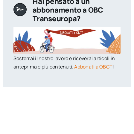
Hai pensato a un
abbonamento a OBC
Transeuropa?
Sosterrai il nostro lavoro e riceverai articoli in
anteprima e più contenuti.
Abbonati a OBCT
!