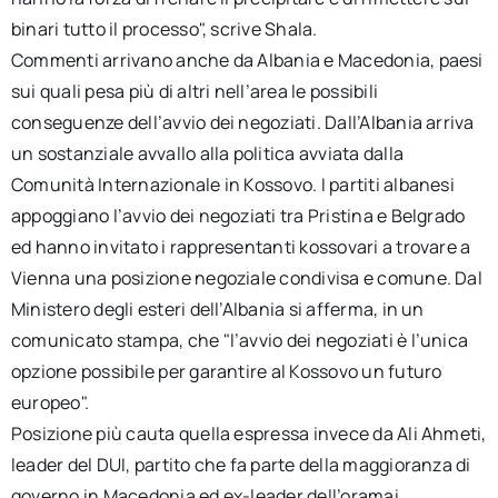
binari tutto il processo", scrive Shala.
Commenti arrivano anche da Albania e Macedonia, paesi
sui quali pesa più di altri nell’area le possibili
conseguenze dell’avvio dei negoziati. Dall’Albania arriva
un sostanziale avvallo alla politica avviata dalla
Comunità Internazionale in Kossovo. I partiti albanesi
appoggiano l’avvio dei negoziati tra Pristina e Belgrado
ed hanno invitato i rappresentanti kossovari a trovare a
Vienna una posizione negoziale condivisa e comune. Dal
Ministero degli esteri dell’Albania si afferma, in un
comunicato stampa, che "l’avvio dei negoziati è l’unica
opzione possibile per garantire al Kossovo un futuro
europeo".
Posizione più cauta quella espressa invece da Ali Ahmeti,
leader del DUI, partito che fa parte della maggioranza di
governo in Macedonia ed ex-leader dell’oramai