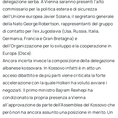
delegazione serba. A Vienna saranno presenti l’alto
commissario per la politica estera e di sicurezza
dell’Unione europea Javier Solana, il segretario generale
della Nato George Robertson, rappresentanti del gruppo
di contatto per l’ex Jugoslavia (Usa, Russia, Italia,
Germania, Francia e Gran Bretagna) e
dell’Organizzazione per lo sviluppo e la cooperazione in
Europa (Osce).
Ancora incerta invece la composizione della delegazione
albanese kossovara. In Kossovo infatti è in atto un
acceso dibattito e da più parti viene criticata la forte
accelerazione con la quale Holkeri ha voluto avviare i
negoziati. Il primo ministro Bajram Rexhepi ha
condizionato la propria presenza a Vienna
all’approvazione da parte dell’Assemblea del Kossovo che
però non ha ancora assunto una posizione in merito. Un