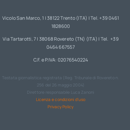
Vicolo San Marco, 1 | 38122 Trento (ITA) | Tel. +39 0461
1828600
Via Tartarotti, 7 | 38068 Rovereto (TN) (ITA) | Tel. +39
0464 667557
C.F. e P.IVA: 02076540224
Testata giornalistica registrata (Reg. Tribunale di Rovereto n.
256 del 26 maggio 2004)
Direttore responsabile Luca Zanoni
Licenza e condizioni d’uso
Privacy Policy