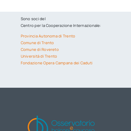
Sono soci del
Centro per la Cooperazione Internazionale:
Provincia Autonoma di Trento
Comune di Trento
Comune di Rovereto
Università di Trento
Fondazione Opera Campana dei Caduti