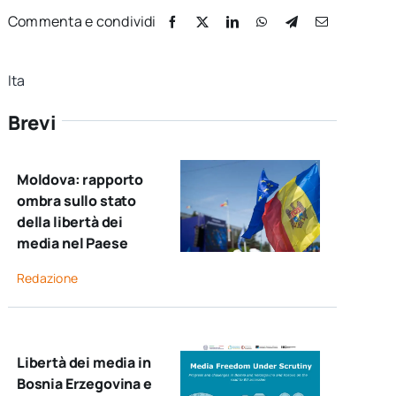
Commenta e condividi
Ita
Brevi
Moldova: rapporto
ombra sullo stato
della libertà dei
media nel Paese
Redazione
Libertà dei media in
Bosnia Erzegovina e