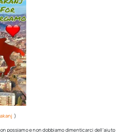
Kakanj
)
 non possiamo e non dobbiamo dimenticarci dell’aiuto