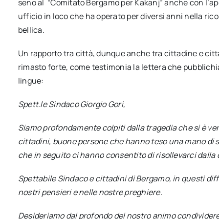
seno al “Comitato Bergamo per Kakanj” anche con l’ap
ufficio in loco che ha operato per diversi anni nella ric
bellica.
Un rapporto tra città, dunque anche tra cittadine e citt
rimasto forte, come testimonia la lettera che pubblich
lingue:
Spett.le Sindaco Giorgio Gori,
Siamo profondamente colpiti dalla tragedia che si è ver
cittadini, buone persone che hanno teso una mano di sal
che in seguito ci hanno consentito di risollevarci dalla
Spettabile Sindaco e cittadini di Bergamo, in questi diffic
nostri pensieri e nelle nostre preghiere.
Desideriamo dal profondo del nostro animo condivider