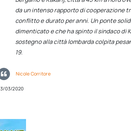
da un intenso rapporto di cooperazione tr
conflitto e durato per anni. Un ponte soli
dimenticato e che ha spinto il sindaco di K
sostegno alla città lombarda colpita pes
19.
Nicole Corritore
23/03/2020