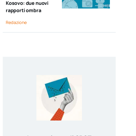
Kosovo: due nuovi
rapporti ombra
Redazione