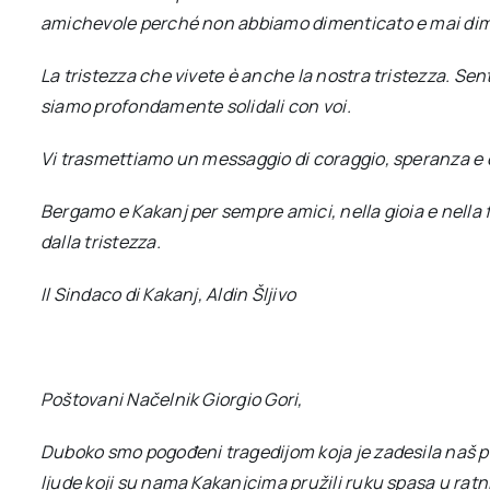
amichevole perché non abbiamo dimenticato e mai dim
La tristezza che vivete è anche la nostra tristezza. Se
siamo profondamente solidali con voi.
Vi trasmettiamo un messaggio di coraggio, speranza e 
Bergamo e Kakanj per sempre amici, nella gioia e nella
dalla tristezza.
Il Sindaco di Kakanj, Aldin Šljivo
Poštovani Načelnik Giorgio Gori,
Duboko smo pogođeni tragedijom koja je zadesila naš pr
ljude koji su nama Kakanjcima pružili ruku spasa u ratn