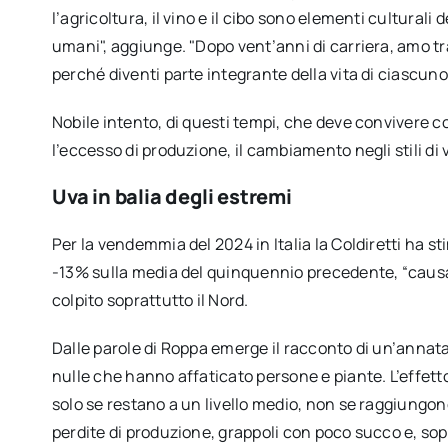
l’agricoltura, il vino e il cibo sono elementi culturali 
umani", aggiunge. "Dopo vent’anni di carriera, amo 
perché diventi parte integrante della vita di ciascuno 
Nobile intento, di questi tempi, che deve convivere c
l’eccesso di produzione, il cambiamento negli stili di 
Uva in balia degli estremi
Per la vendemmia del 2024 in Italia la Coldiretti ha st
-13% sulla media del quinquennio precedente, “caus
colpito soprattutto il Nord.
Dalle parole di Roppa emerge il racconto di un’annata 
nulle che hanno affaticato persone e piante. L’effetto 
solo se restano a un livello medio, non se raggiungono 
perdite di produzione, grappoli con poco succo e, so