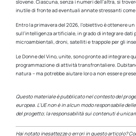
slovene. Ciascuna, senza i numeri dell’altra, si tro
inutile di fronte ad eventuali annate stressanti come
Entro la primavera del 2026, l’obiettivo è ottenere un
sull’intelligenza artificiale, in grado di integrare da
microambientali, droni, satelliti e trappole per gli inse
Le Donne del Vino, unite, sono pronte ad integrare q
programmazione di attività transfrontaliere. Dubitano 
natura – ma potrebbe aiutare loro a non essere prese d
Questo materiale è pubblicato nel contesto del proge
europea. L’UE non è in alcun modo responsabile delle 
del progetto; la responsabilità sui contenuti è unic
Hai notato inesattezze o errori in questo articolo? C