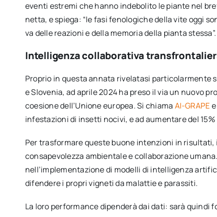
eventi estremi che hanno indebolito le piante nel bre
netta, e spiega: “le fasi fenologiche della vite oggi 
va delle reazioni e della memoria della pianta stessa”.
Intelligenza collaborativa transfrontalie
Proprio in questa annata rivelatasi particolarmente st
e Slovenia, ad aprile 2024 ha preso il via un nuovo pr
coesione dell’Unione europea. Si chiama
AI-GRAPE
e 
infestazioni di insetti nocivi, e ad aumentare del 15% 
Per trasformare queste buone intenzioni in risultati
consapevolezza ambientale e collaborazione umana. 
nell’implementazione di modelli di intelligenza artificia
difendere i propri vigneti da malattie e parassiti.
La loro performance dipenderà dai dati: sarà quindi fo