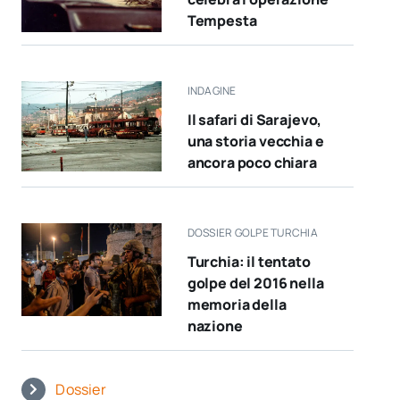
Tempesta
INDAGINE
Il safari di Sarajevo,
una storia vecchia e
ancora poco chiara
DOSSIER GOLPE TURCHIA
Turchia: il tentato
golpe del 2016 nella
memoria della
nazione
Dossier