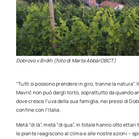
Dobrovo v Brdih (foto di Marta Abbà/OBCT)
“Tutti si possono prendere in giro, tranne la natura”. 
Mavrič non può dargli torto, soprattutto da quando anc
dove cresce l’uva della sua famiglia, nei pressi di Dob
confine con l’Italia.
Metà “di là”, metà “di qua”, in totale hanno otto etta
le piante reagiscono al clima e alle nostre azioni – s