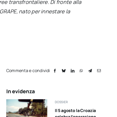
ree transfrontaliere. Di fronte alla
- GRAPE, nato per innestare la
Commenta e condividi
In evidenza
DOSSIER
Il 5 agosto la Croazia
celebra l’operazione