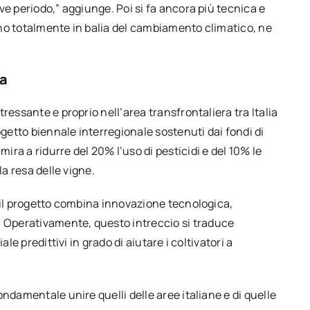
ve periodo,” aggiunge. Poi si fa ancora più tecnica e
sono totalmente in balia del cambiamento climatico, ne
ra
ressante e proprio nell’area transfrontaliera tra Italia
ogetto biennale interregionale sostenuti dai fondi di
mira a ridurre del 20% l’uso di pesticidi e del 10% le
la resa delle vigne.
, il progetto combina innovazione tecnologica,
Operativamente, questo intreccio si traduce
le predittivi in grado di aiutare i coltivatori a
ndamentale unire quelli delle aree italiane e di quelle