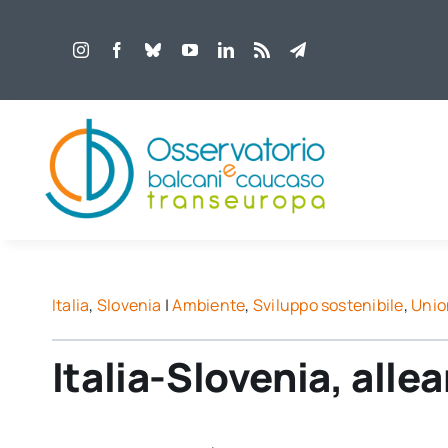
Salta
al
contenuto
Italia
,
Slovenia
|
Ambiente
,
Sviluppo sostenibile
,
Unio
Italia-Slovenia, allea