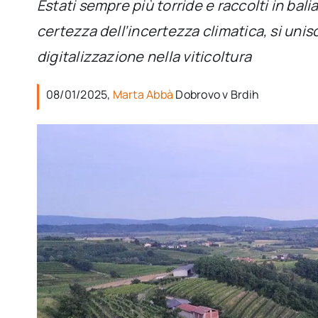
Estati sempre più torride e raccolti in balia
certezza dell’incertezza climatica, si unis
digitalizzazione nella viticoltura
08/01/2025,
Marta Abbà
Dobrovo v Brdih