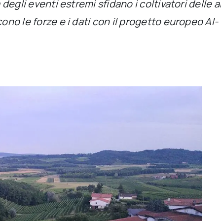
 degli eventi estremi sfidano i coltivatori delle a
cono le forze e i dati con il progetto europeo AI