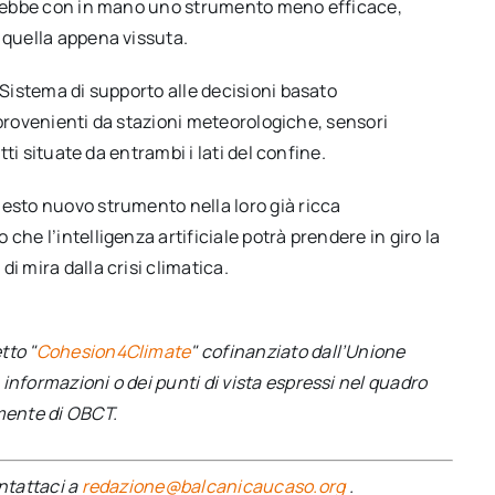
verebbe con in mano uno strumento meno efficace,
 quella appena vissuta.
 Sistema di supporto alle decisioni basato
ti provenienti da stazioni meteorologiche, sensori
tti situate da entrambi i lati del confine.
uesto nuovo strumento nella loro già ricca
che l’intelligenza artificiale potrà prendere in giro la
i mira dalla crisi climatica.
tto "
Cohesion4Climate
" cofinanziato dall’Unione
informazioni o dei punti di vista espressi nel quadro
amente di OBCT.
ontattaci a
redazione@balcanicaucaso.org
.