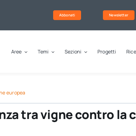
Abbonati
Newsletter
Aree
Temi
Sezioni
Progetti
Rice
ne europea
nza tra vigne contro la c