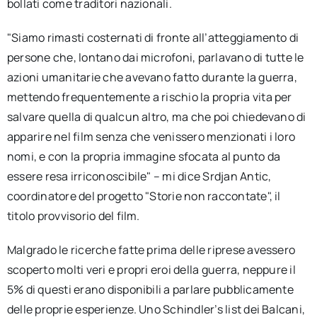
bollati come traditori nazionali.
"Siamo rimasti costernati di fronte all’atteggiamento di
persone che, lontano dai microfoni, parlavano di tutte le
azioni umanitarie che avevano fatto durante la guerra,
mettendo frequentemente a rischio la propria vita per
salvare quella di qualcun altro, ma che poi chiedevano di
apparire nel film senza che venissero menzionati i loro
nomi, e con la propria immagine sfocata al punto da
essere resa irriconoscibile" – mi dice Srdjan Antic,
coordinatore del progetto "Storie non raccontate", il
titolo provvisorio del film.
Malgrado le ricerche fatte prima delle riprese avessero
scoperto molti veri e propri eroi della guerra, neppure il
5% di questi erano disponibili a parlare pubblicamente
delle proprie esperienze. Uno Schindler’s list dei Balcani,