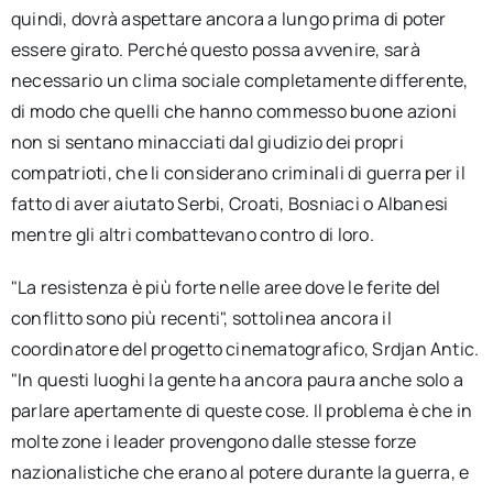
quindi, dovrà aspettare ancora a lungo prima di poter
essere girato. Perché questo possa avvenire, sarà
necessario un clima sociale completamente differente,
di modo che quelli che hanno commesso buone azioni
non si sentano minacciati dal giudizio dei propri
compatrioti, che li considerano criminali di guerra per il
fatto di aver aiutato Serbi, Croati, Bosniaci o Albanesi
mentre gli altri combattevano contro di loro.
"La resistenza è più forte nelle aree dove le ferite del
conflitto sono più recenti", sottolinea ancora il
coordinatore del progetto cinematografico, Srdjan Antic.
"In questi luoghi la gente ha ancora paura anche solo a
parlare apertamente di queste cose. Il problema è che in
molte zone i leader provengono dalle stesse forze
nazionalistiche che erano al potere durante la guerra, e