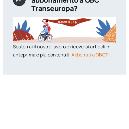
Transeuropa?
Sosterrai il nostro lavoro e riceverai articoli in
anteprima e più contenuti.
Abbonati a OBCT
!