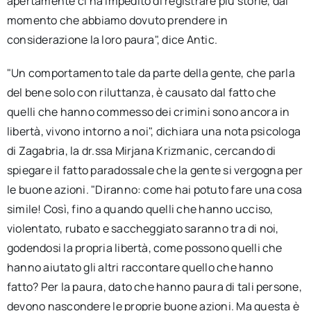
apertamente ci ha impedito di registrare più storie, dal
momento che abbiamo dovuto prendere in
considerazione la loro paura", dice Antic.
"Un comportamento tale da parte della gente, che parla
del bene solo con riluttanza, è causato dal fatto che
quelli che hanno commesso dei crimini sono ancora in
libertà, vivono intorno a noi", dichiara una nota psicologa
di Zagabria, la dr.ssa Mirjana Krizmanic, cercando di
spiegare il fatto paradossale che la gente si vergogna per
le buone azioni. "Diranno: come hai potuto fare una cosa
simile! Così, fino a quando quelli che hanno ucciso,
violentato, rubato e saccheggiato saranno tra di noi,
godendosi la propria libertà, come possono quelli che
hanno aiutato gli altri raccontare quello che hanno
fatto? Per la paura, dato che hanno paura di tali persone,
devono nascondere le proprie buone azioni. Ma questa è