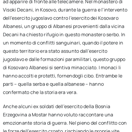
ad apparire di fronte alle telecamere. Nel monastero di
Visoki Decani, in Kosovo, durante la guerra e l’intervento
dell’esercito jugoslavo contro l’esercito dei Kosovaro
Albanesi, un gruppo di Albanesi provenienti dalla vicina
Decani ha chiesto rifugio in questo monastero serbo. In
un momento di conflitti sanguinari, quando il potere in
questo territorio era stato assunto dall’esercito
jugoslavo e dalle formazioni paramilitari, questo gruppo
di Kosovaro Albanesi si sentiva minacciato. I monaci li
hanno accolti e protetti, fornendogli cibo. Entrambe le
parti – quella serba e quella albanese – hanno
confermato che la storia era vera.
Anche alcuni ex soldati dell’esercito della Bosnia
Erzegovina a Mostar hanno voluto raccontare una
emozionante storia di guerra. Nel pieno del conflitto con
le forze dell’esercito croato, rischiando le proprie vite,