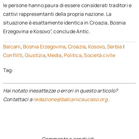
le persone hanno paura di essere considerati traditori e
cattivi rappresentanti della propria nazione. La
situazione è esattamente identica in Croazia, Bosnia
Erzegovina e Kosovo", conclude Antic.
Balcani
,
Bosnia Erzegovina
,
Croazia
,
Kosovo
,
Serbia
|
Conflitti
,
Giustizia
,
Media
,
Politica
,
Società civile
Tag:
Hai notato inesattezze o errori in questo articolo?
Contattaci a
redazione@balcanicaucaso.org
.