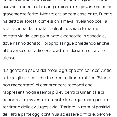
avevano raccolto dal campo minato un giovane disperso
gravemente ferito. Mentre era ancora cosciente, l’uomo
ha detto ai soldati come si chiamava, rivelando così la
sua nazionalità croata. I soldati bosniaci lo hanno
portato via dal campo minato e condotto in ospedale,
dove hanno donato il proprio sangue chiedendo anche
attraverso una radio locale ad altri donatori di fare lo
stesso.
"La gente ha paura del proprio gruppo etnico", così Antic
spiega gli ostacoli che forse impediranno al film "Storie
non raccontate" di comprendere racconti che
rappresentino gli esempi più evidenti di umanità e di
buone azioni avvenute durante le sanguinose guerre nel
territorio della ex Jugoslavia. "Parlare in termini positivi
dell’altra parte oggi continua ad essere difficile, perché